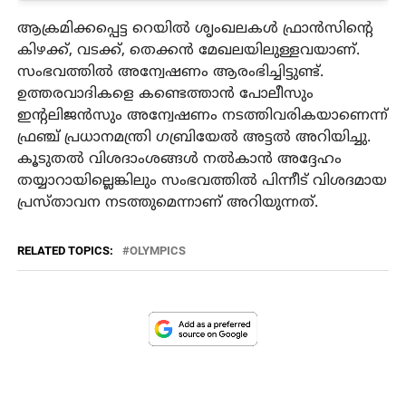
ആക്രമിക്കപ്പെട്ട റെയില്‍ ശൃംഖലകള്‍ ഫ്രാന്‍സിന്റെ
കിഴക്ക്, വടക്ക്, തെക്കന്‍ മേഖലയിലുള്ളവയാണ്.
സംഭവത്തില്‍ അന്വേഷണം ആരംഭിച്ചിട്ടുണ്ട്.
ഉത്തരവാദികളെ കണ്ടെത്താന്‍ പോലീസും
ഇന്റലിജന്‍സും അന്വേഷണം നടത്തിവരികയാണെന്ന്
ഫ്രഞ്ച് പ്രധാനമന്ത്രി ഗബ്രിയേല്‍ അട്ടല്‍ അറിയിച്ചു.
കൂടുതല്‍ വിശദാംശങ്ങള്‍ നല്‍കാന്‍ അദ്ദേഹം
തയ്യാറായില്ലെങ്കിലും സംഭവത്തില്‍ പിന്നീട് വിശദമായ
പ്രസ്താവന നടത്തുമെന്നാണ് അറിയുന്നത്.
RELATED TOPICS:
OLYMPICS