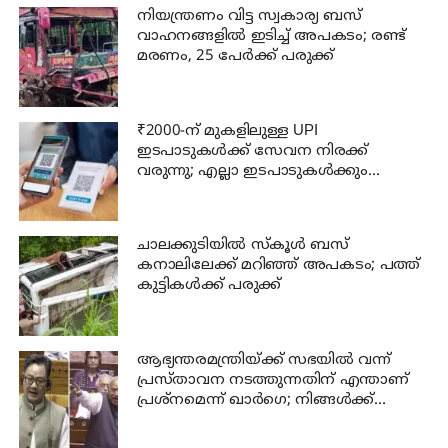
നിയന്ത്രണം വിട്ട സ്വകാര്യ ബസ്
വാഹനങ്ങളില്‍ ഇടിച്ച് അപകടം; രണ്ട്
മരണം, 25 പേർക്ക് പരുക്ക്
₹2000-ന് മുകളിലുള്ള UPI
ഇടപാടുകൾക്ക് സേവന നിരക്ക്
വരുന്നു; എല്ലാ ഇടപാടുകൾക്കും
ബാധകമാകില്ല; അറിയേണ്ടതെല്ലാം!
ചാലക്കുടിയില്‍ സ്‌കൂള്‍ ബസ്
കനാലിലേക്ക് മറിഞ്ഞ് അപകടം; പത്ത്
കുട്ടികള്‍ക്ക് പരുക്ക്
ആഭ്യന്തരമന്ത്രിയ്ക്ക് സഭയില്‍ വന്ന്
പ്രസ്താവന നടത്തുന്നതിന് എന്താണ്
പ്രശ്‌നമെന്ന് ഖാര്‍ഗെ; നിങ്ങള്‍ക്ക്
സഭയില്‍ ആജ്ഞാപിക്കാന്‍
കഴിയില്ലെന്ന് കേന്ദ്രമന്ത്രി റിജിജു