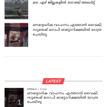
മഴ; ഏഴ് ജില്ലകളില്‍ ഓറഞ്ച് അലര്‍ട്ട്
ഔദ്യോഗിക വാഹനം എത്താന്‍ വൈകി;
സുരേഷ് ഗോപി ഓട്ടോറിക്ഷയില്‍ യാത്ര
ചെയ്തു
LATEST
KERALA
5 min
ഔദ്യോഗിക വാഹനം എത്താന്‍ വൈകി;
സുരേഷ് ഗോപി ഓട്ടോറിക്ഷയില്‍ യാത്ര
ചെയ്തു