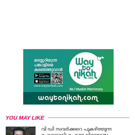
YOU MAY LIKE
വി ഡി സവര്‍ക്കറെ പുകഴ്ത്തുന്ന