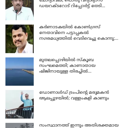
ചോദ്യാവലി; പൊതു വിദ്യാഭ്യാസ
ഡയറക്ടറോട് റിപ്പോര്‍ട്ട് തേടി
വിദ്യാഭ്യാസ മന്ത്രി
കര്‍ണാടകയില്‍ കോണ്‍ഗ്രസ്
നേതാവിനെ പട്ടാപ്പകല്‍
നഗരമധ്യത്തില്‍ വെടിവെച്ചു കൊന്നു;
പ്രതി പിടിയില്‍
മുതലപ്പൊഴിയില്‍ സ്‌കൂബ
സംഘമെത്തി; കാണാതായ
ഷിജിനായുള്ള തിരച്ചില്‍
ഊര്‍ജ്ജിതമാക്കി
ഡോണാള്‍ഡ് ട്രംപിന്റെ മരുമകന്‍
ആലപ്പുഴയിൽ; വള്ളംകളി കാണും
സംസ്ഥാനത്ത് ഇന്നും അതിശക്തമായ