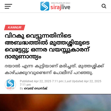
KANNUR
വിറകു വെട്ടുന്നതിനിടെ
അബദ്ധത്തില്‍ മുത്തശ്ശിയുടെ
വെട്ടേറ്റു; ഒന്നര വയസ്സുകാരന്
ദാരുണാന്ത്യം
ദയാല്‍ എന്ന കുട്ടിയാണ് മരിച്ചത്. മുത്തശ്ശിക്ക്
കാഴ്ചക്കുറവുണ്ടെന്ന് പോലീസ് പറഞ്ഞു.
Published
Apr 22, 2025 7:11 pm
|
Last Updated
Apr 22, 2025
7:11 pm
By
വെബ് ഡെസ്‌ക്