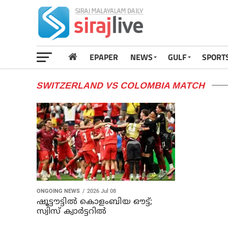
EPAPER
NEWS
GULF
SPORT
SWITZERLAND VS COLOMBIA MATCH
ONGOING NEWS
2026 Jul 08
ഷൂട്ടൗട്ടില്‍ കൊളംബിയ ഔട്ട്;
സ്വിസ് ക്വാര്‍ട്ടറില്‍