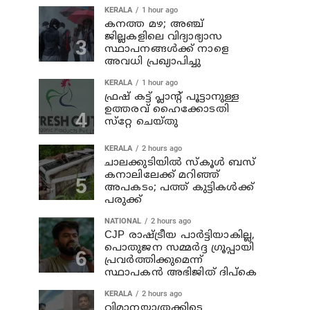
KERALA
1 hour ago
കനത്ത മഴ; അഞ്ച്‌
ജില്ലകളിലെ വിദ്യാഭ്യാസ
സ്ഥാപനങ്ങള്‍ക്ക് നാളെ
അവധി പ്രഖ്യാപിച്ചു
KERALA
1 hour ago
ഫ്രഷ് കട്ട് പ്ലാൻ്റ് പൂട്ടാനുള്ള
ഉത്തരവ് ഹൈക്കോടതി
സ്‌റ്റേ ചെയ്തു
KERALA
2 hours ago
ചാലക്കുടിയില്‍ സ്‌കൂള്‍ ബസ്
കനാലിലേക്ക് മറിഞ്ഞ്
അപകടം; പത്ത് കുട്ടികള്‍ക്ക്
പരുക്ക്
NATIONAL
2 hours ago
CJP രാഷ്ട്രീയ പാര്‍ട്ടിയാകില്ല,
പൊതുജന സമ്മർദ്ദ ഗ്രൂപ്പായി
പ്രവർത്തിക്കുമെന്ന്
സ്ഥാപകൻ അഭിജിത് ദിപ്കെ
KERALA
2 hours ago
വിമാനയാത്രക്കിടെ