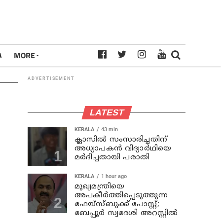
A
MORE
ADVERTISEMENT
LATEST
KERALA
43 min
ക്ലാസില്‍ സംസാരിച്ചതിന്
അധ്യാപകന്‍ വിദ്യാര്‍ഥിയെ
മര്‍ദിച്ചതായി പരാതി
KERALA
1 hour ago
മുഖ്യമന്ത്രിയെ
അപകീർത്തിപ്പെടുത്തുന്ന
ഫേയ്സ്ബുക്ക് പോസ്റ്റ്;
ബേപ്പൂർ സ്വദേശി അറസ്റ്റിൽ