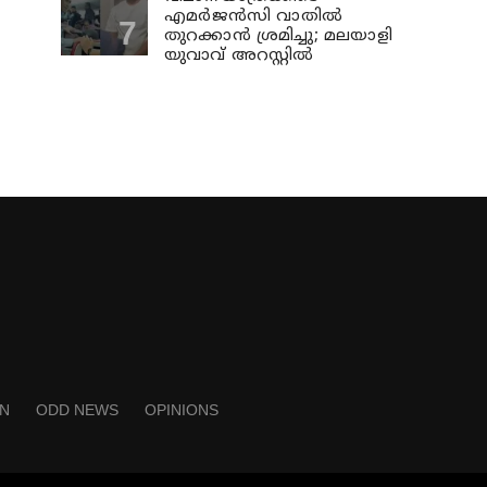
എമര്‍ജന്‍സി വാതില്‍
തുറക്കാന്‍ ശ്രമിച്ചു; മലയാളി
യുവാവ് അറസ്റ്റില്‍
N
ODD NEWS
OPINIONS