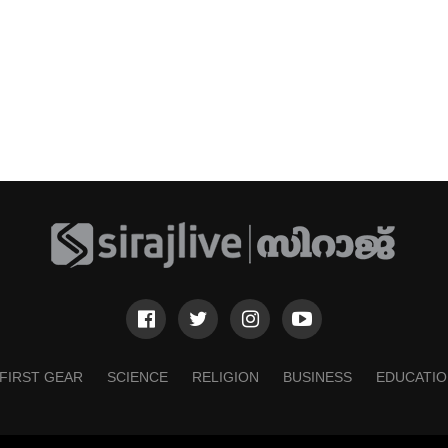
FIRST GEAR
SCIENCE
RELIGION
BUSINESS
EDUCATIO