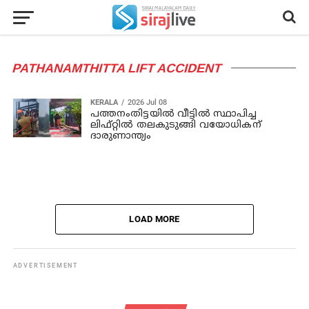
PATHANAMTHITTA LIFT ACCIDENT
KERALA
2026 Jul 08
പത്തനംതിട്ടയിൽ വീട്ടിൽ സ്ഥാപിച്ച
ലിഫ്റ്റിൽ തലകുടുങ്ങി വയോധികന്
ദാരുണാന്ത്യം
LOAD MORE
ADVERTISEMENT