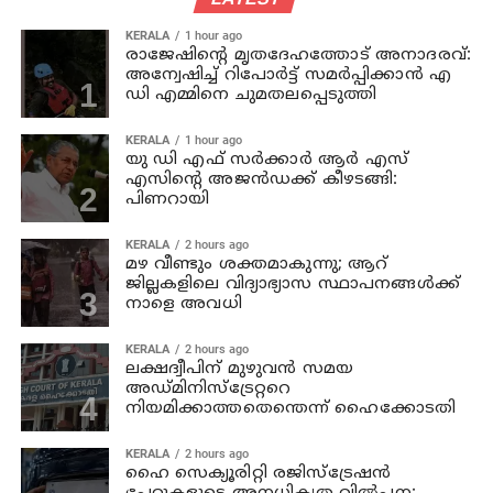
KERALA
1 hour ago
രാജേഷിന്റെ മൃതദേഹത്തോട് അനാദരവ്:
അന്വേഷിച്ച് റിപോര്‍ട്ട് സമര്‍പ്പിക്കാന്‍ എ
ഡി എമ്മിനെ ചുമതലപ്പെടുത്തി
KERALA
1 hour ago
യു ഡി എഫ് സര്‍ക്കാര്‍ ആര്‍ എസ്
എസിന്റെ അജന്‍ഡക്ക്‌ കീഴടങ്ങി:
പിണറായി
KERALA
2 hours ago
മഴ വീണ്ടും ശക്തമാകുന്നു; ആറ്
ജില്ലകളിലെ വിദ്യാഭ്യാസ സ്ഥാപനങ്ങള്‍ക്ക്
നാളെ അവധി
KERALA
2 hours ago
ലക്ഷദ്വീപിന് മുഴുവന്‍ സമയ
അഡ്മിനിസ്‌ട്രേറ്ററെ
നിയമിക്കാത്തതെന്തെന്ന് ഹൈക്കോടതി
KERALA
2 hours ago
ഹൈ സെക്യൂരിറ്റി രജിസ്‌ട്രേഷന്‍