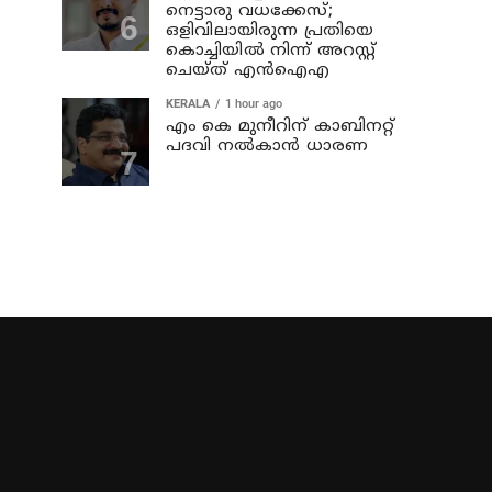
നെട്ടാരു വധക്കേസ്;
ഒളിവിലായിരുന്ന പ്രതിയെ
കൊച്ചിയില്‍ നിന്ന് അറസ്റ്റ്
ചെയ്ത് എന്‍ഐഎ
KERALA
1 hour ago
എം കെ മുനീറിന് കാബിനറ്റ്
പദവി നല്‍കാന്‍ ധാരണ