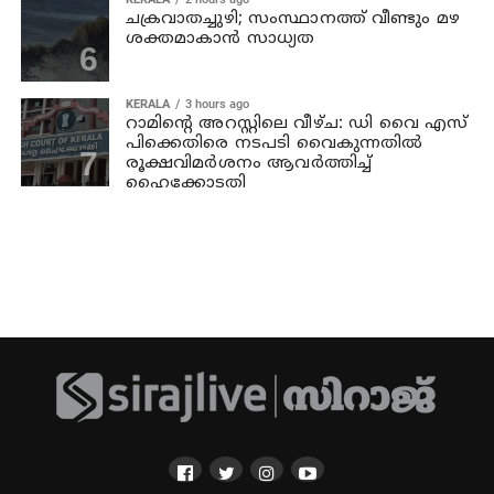
ചക്രവാതച്ചുഴി; സംസ്ഥാനത്ത് വീണ്ടും മഴ
ശക്തമാകാന്‍ സാധ്യത
KERALA
3 hours ago
റാമിന്റെ അറസ്റ്റിലെ വീഴ്ച: ഡി വൈ എസ്
പിക്കെതിരെ നടപടി വൈകുന്നതില്‍
രൂക്ഷവിമര്‍ശനം ആവര്‍ത്തിച്ച്
ഹൈക്കോടതി