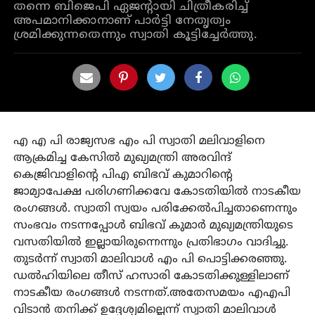
തന്നെ ബിജെപി ഏജന്റായി ചിത്രീകരിച്ച്
അപമാനിക്കാനാണ് പാര്‍ട്ടി നേതൃത്വം
ശ്രമിക്കുന്നതെന്നും സ്വാതി കൂട്ടിച്ചേര്‍ത്തു.
എ എ പി രാജ്യസഭ എം പി സ്വാതി മലിവാളിനെ
ആക്രമിച്ച കേസില്‍ മുഖ്യമന്ത്രി അരവിന്ദ്
കെജ്രിവാളിന്റെ പിഎ ബിഭവ് കുമാറിന്റെ
ജാമ്യാപേക്ഷ പരിഗണിക്കവേ കോടതിയില്‍ നാടകീയ
രംഗങ്ങള്‍. സ്വാതി സ്വയം പരിക്കേല്‍പിച്ചതാണെന്നും
സംഭവം നടന്നപ്പോള്‍ ബിഭവ് കുമാര്‍ മുഖ്യമന്ത്രിയുടെ
വസതിയില്‍ ഇല്ലായിരുന്നെന്നും പ്രതിഭാഗം വാദിച്ചു.
തുടര്‍ന്ന് സ്വാതി മാലിവാള്‍ എം പി പൊട്ടിക്കരഞ്ഞു.
ഡല്‍ഹിയിലെ തീസ് ഹസാരി കോടതിക്കുള്ളിലാണ്
നാടകീയ രംഗങ്ങള്‍ നടന്നത്.അതേസമയം എഎപി
വിടാന്‍ തനിക്ക് ഉദ്ദേശ്യമില്ലെന്ന് സ്വാതി മാലിവാള്‍