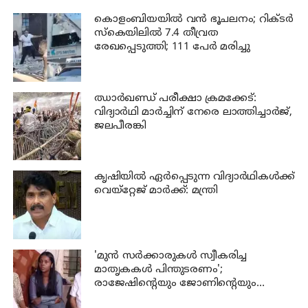
കൊളംബിയയിൽ വൻ ഭൂചലനം; റിക്ടർ
സ്കെയിലിൽ 7.4 തീവ്രത
രേഖപ്പെടുത്തി; 111 പേര്‍ മരിച്ചു
ഝാര്‍ഖണ്ഡ് പരീക്ഷാ ക്രമക്കേട്:
വിദ്യാര്‍ഥി മാര്‍ച്ചിന് നേരെ ലാത്തിച്ചാര്‍ജ്,
ജലപീരങ്കി
കൃഷിയില്‍ ഏര്‍പ്പെടുന്ന വിദ്യാര്‍ഥികള്‍ക്ക്
വെയ്റ്റേജ് മാര്‍ക്ക്: മന്ത്രി
'മുന്‍ സര്‍ക്കാരുകള്‍ സ്വീകരിച്ച
മാതൃകകള്‍ പിന്തുടരണം';
രാജേഷിന്റെയും ജോണിന്റെയും
വീടുകള്‍ സന്ദര്‍ശിച്ച് പിണറായി