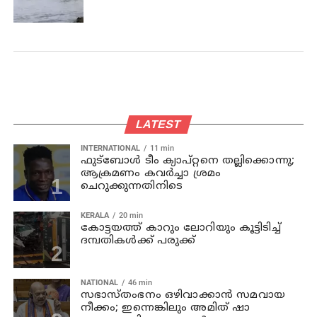
LATEST
INTERNATIONAL
11 min
ഫുട്ബോൾ ടീം ക്യാപ്റ്റനെ തല്ലിക്കൊന്നു;
ആക്രമണം കവർച്ചാ ശ്രമം
ചെറുക്കുന്നതിനിടെ
KERALA
20 min
കോട്ടയത്ത് കാറും ലോറിയും കൂട്ടിടിച്ച്
ദമ്പതികള്‍ക്ക് പരുക്ക്
NATIONAL
46 min
സഭാസ്തംഭനം ഒഴിവാക്കാൻ സമവായ
നീക്കം; ഇന്നെങ്കിലും അമിത് ഷാ