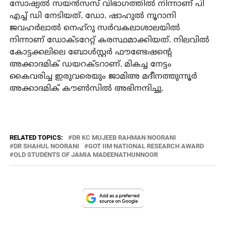
സോഷ്യല്‍ സയന്‍സസ് വിഭാഗത്തില്‍ നിന്നാണ് പി
എച്ച് ഡി നേടിയത്. ഡോ. ഷാഹുല്‍ നൂറാനി
ജവഹര്‍ലാല്‍ നെഹ്‌റു സര്‍വകലാശാലയില്‍
നിന്നാണ് ഡോക്ടറേറ്റ് കരസ്ഥമാക്കിയത്. നിലവില്‍
കോട്ടക്കലിലെ ബോള്‍സ്റ്റര്‍ ഫൗണ്ടേഷന്റെ
അക്കാദമിക് ഡയറക്ടറാണ്. മികച്ച നേട്ടം
കൈവരിച്ച ഇരുവരെയും ജാമിഅ മദീനത്തുന്നൂര്‍
അക്കാദമിക് കൗണ്‍സില്‍ അഭിനന്ദിച്ചു.
RELATED TOPICS:
DR KC MUJEEB RAHMAN NOORANI
DR SHAHUL NOORANI
GOT IIM NATIONAL RESEARCH AWARD
OLD STUDENTS OF JAMIA MADEENATHUNNOOR