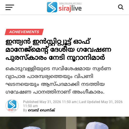
ACHIEVEMENTS
ഇന്ത്യന്‍ ഇന്‍സ്റ്റിറ്റ്യൂട്ട് ഓഫ്
മാനേജ്‌മെന്റ് ദേശീയ ഗവേഷണ
പുരസ്‌കാരം നേടി നൂറാനിമാര്‍
കൊടുവള്ളിയുടെ സവിശേഷമായ സ്വര്‍ണ
വ്യാപാര പാരമ്പര്യത്തെയും വിപണി
ഘടനയെയും ആസ്പദമാക്കി നടത്തിയ
ഗവേഷണ പഠനത്തിനാണ് അംഗീകാരം.
Published
May 31, 2026 11:50 am
|
Last Updated
May 31, 2026
11:50 am
By
വെബ് ഡെസ്‌ക്