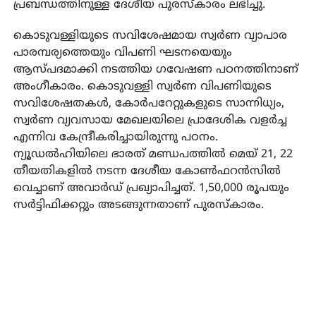
പ്രബന്ധത്തിനുള്ള ദേശീയ പുരസ്‌കാരം ലഭിച്ചു.
കൊടുവള്ളിയുടെ സവിശേഷമായ സ്വര്‍ണ വ്യാപാര
പാരമ്പര്യത്തെയും വിപണി ഘടനയെയും
ആസ്പദമാക്കി നടത്തിയ ഗവേഷണ പഠനത്തിനാണ്
അംഗീകാരം. കൊടുവള്ളി സ്വര്‍ണ വിപണിയുടെ
സവിശേഷതകള്‍, കോര്‍പറേറ്റുകളുടെ സാന്നിധ്യം,
സ്വര്‍ണ വ്യവസായ മേഖലയിലെ പ്രാദേശിക വളര്‍ച്ച
എന്നിവ കേന്ദ്രീകരിച്ചായിരുന്നു പഠനം.
ന്യൂഡല്‍ഹിയിലെ ഭാരത് മണ്ഡപത്തില്‍ മെയ് 21, 22
തീയതികളില്‍ നടന്ന ദേശീയ കോണ്‍ഫറന്‍സില്‍
വെച്ചാണ് അവാര്‍ഡ് പ്രഖ്യാപിച്ചത്. 1,50,000 രൂപയും
സര്‍ട്ടിഫിക്കറ്റും അടങ്ങുന്നതാണ് പുരസ്‌കാരം.