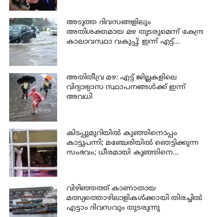
അടുത്ത ദിവസങ്ങളിലും
അതിശക്തമായ മഴ തുടരുമെന്ന് കേന്ദ്ര
കാലാവസ്ഥാ വകുപ്പ്; ഇന്ന് എട്ട്
ജില്ലകളിൽ ഓറഞ്ച് അലർട്ട്
അതിതീവ്ര മഴ: എട്ട് ജില്ലകളിലെ
വിദ്യാഭ്യാസ സ്ഥാപനങ്ങൾക്ക് ഇന്ന്
അവധി
കിടപ്പുമുറിയിൽ കുഞ്ഞിനൊപ്പം
കാട്ടുപന്നി; മഞ്ചേരിയിൽ ഞെട്ടിക്കുന്ന
സംഭവം; ധീരമായി കുഞ്ഞിനെ
രക്ഷപ്പെടുത്തി അമ്മാവൻ
വിഴിഞ്ഞത്ത് കാണാതായ
മത്സ്യത്തൊഴിലാളികൾക്കായി തിരച്ചിൽ
എട്ടാം ദിവസവും തുടരുന്നു