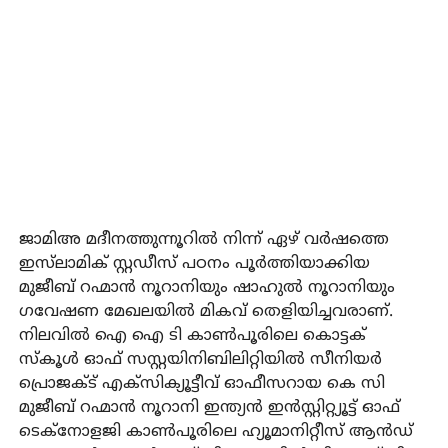
ജാമിഅ മദീനത്തുന്നൂറില്‍ നിന്ന് ഏഴ് വര്‍ഷത്തെ
ഇസ്‌ലാമിക് സ്റ്റഡീസ് പഠനം പൂര്‍ത്തിയാക്കിയ
മുജീബ് റഹ്മാന്‍ നൂറാനിയും ഷാഹുല്‍ നൂറാനിയും
ഗവേഷണ മേഖലയില്‍ മികവ് തെളിയിച്ചവരാണ്.
നിലവില്‍ ഐ ഐ ടി കാണ്‍പൂരിലെ കൊട്ടക്
സ്‌കൂള്‍ ഓഫ് സസ്റ്റയിനിബിലിറ്റിയില്‍ സീനിയര്‍
പ്രൊജക്ട് എക്‌സിക്യൂട്ടീവ് ഓഫീസറായ കെ സി
മുജീബ് റഹ്മാന്‍ നൂറാനി ഇന്ത്യന്‍ ഇന്‍സ്റ്റിറ്റ്യൂട്ട് ഓഫ്
ടെക്‌നോളജി കാണ്‍പൂരിലെ ഹ്യൂമാനിറ്റീസ് ആന്‍ഡ്