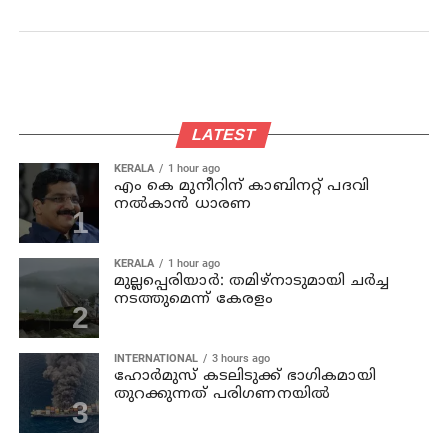
LATEST
KERALA
1 hour ago
എം കെ മുനീറിന് കാബിനറ്റ് പദവി
നല്‍കാന്‍ ധാരണ
KERALA
1 hour ago
മുല്ലപ്പെരിയാര്‍: തമിഴ്‌നാടുമായി ചര്‍ച്ച
നടത്തുമെന്ന് കേരളം
INTERNATIONAL
3 hours ago
ഹോര്‍മുസ് കടലിടുക്ക് ഭാഗികമായി
തുറക്കുന്നത് പരിഗണനയില്‍