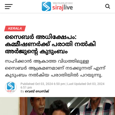
KERALA
സൈബര്‍ അധിക്ഷേപം:
കമ്മീഷണര്‍ക്ക് പരാതി നല്‍കി
അര്‍ജുന്റെ കുടുംബം
സഹിക്കാൻ ആകാത്ത വിധത്തിലുള്ള
സൈബർ ആക്രമണമാണ് നടക്കുന്നത് എന്ന്
കുടുംബം നൽകിയ പരാതിയിൽ പറയുന്നു.
Published
Oct 03, 2024 6:50 pm
|
Last Updated
Oct 03, 2024
6:51 pm
By
വെബ് ഡെസ്‌ക്