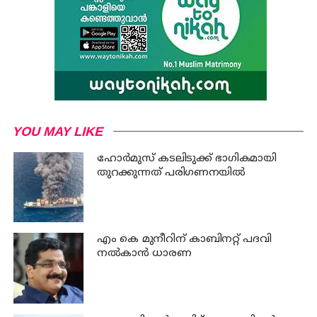
YOU MAY LIKE
ഹോര്‍മുസ് കടലിടുക്ക് ഭാഗികമായി
തുറക്കുന്നത് പരിഗണനയില്‍
എം കെ മുനീറിന് കാബിനറ്റ് പദവി
നല്‍കാന്‍ ധാരണ