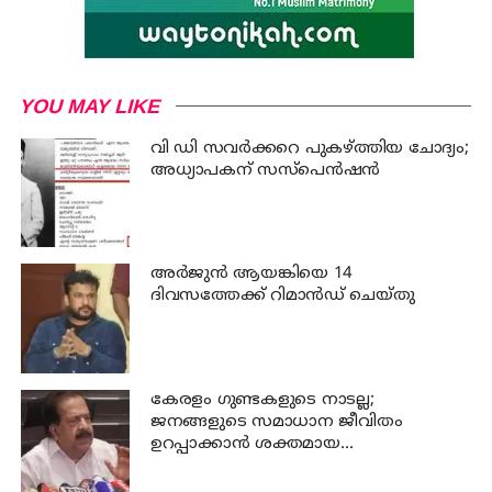
YOU MAY LIKE
വി ഡി സവര്‍ക്കറെ പുകഴ്ത്തിയ ചോദ്യം;
അധ്യാപകന് സസ്പെന്‍ഷന്‍
അര്‍ജുന്‍ ആയങ്കിയെ 14
ദിവസത്തേക്ക് റിമാൻഡ് ചെയ്തു
കേരളം ഗുണ്ടകളുടെ നാടല്ല;
ജനങ്ങളുടെ സമാധാന ജീവിതം
ഉറപ്പാക്കാന്‍ ശക്തമായ
നടപടിയുണ്ടാകും: ചെന്നിത്തല