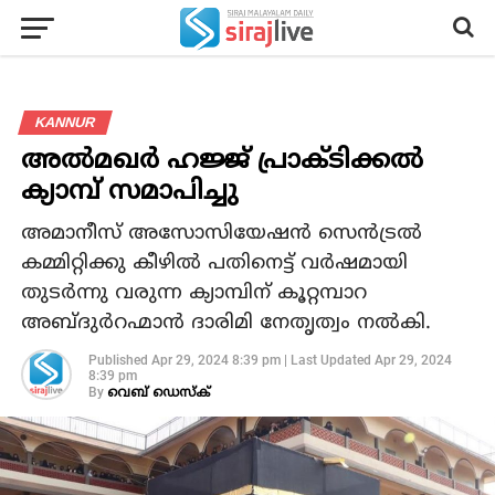
KANNUR
അല്‍മഖര്‍ ഹജ്ജ് പ്രാക്ടിക്കല്‍
ക്യാമ്പ് സമാപിച്ചു
അമാനീസ് അസോസിയേഷന്‍ സെന്‍ട്രല്‍
കമ്മിറ്റിക്കു കീഴില്‍ പതിനെട്ട് വര്‍ഷമായി
തുടര്‍ന്നു വരുന്ന ക്യാമ്പിന് കൂറ്റമ്പാറ
അബ്ദുര്‍റഹ്മാന്‍ ദാരിമി നേതൃത്വം നല്‍കി.
Published
Apr 29, 2024 8:39 pm
|
Last Updated
Apr 29, 2024
8:39 pm
By
വെബ് ഡെസ്‌ക്