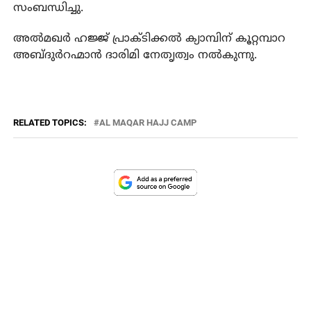
സംബന്ധിച്ചു.
അല്‍മഖര്‍ ഹജ്ജ് പ്രാക്ടിക്കല്‍ ക്യാമ്പിന് കൂറ്റമ്പാറ
അബ്ദുര്‍റഹ്മാന്‍ ദാരിമി നേതൃത്വം നല്‍കുന്നു.
RELATED TOPICS:
AL MAQAR HAJJ CAMP