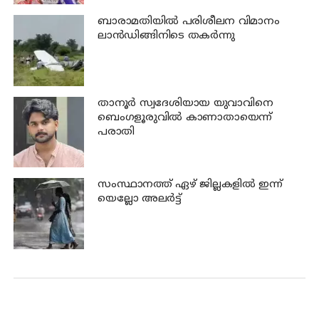
ബാരാമതിയില്‍ പരിശീലന വിമാനം
ലാന്‍ഡിങ്ങിനിടെ തകര്‍ന്നു
താനൂര്‍ സ്വദേശിയായ യുവാവിനെ
ബെംഗളൂരുവില്‍ കാണാതായെന്ന്
പരാതി
സംസ്ഥാനത്ത് ഏഴ് ജില്ലകളില്‍ ഇന്ന്
യെല്ലോ അലര്‍ട്ട്