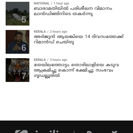
NATIONAL
1 hour ago
ബാരാമതിയില്‍ പരിശീലന വിമാനം
ലാന്‍ഡിങ്ങിനിടെ തകര്‍ന്നു
KERALA
2 hours ago
അര്‍ജുന്‍ ആയങ്കിയെ 14 ദിവസത്തേക്ക്
റിമാൻഡ് ചെയ്തു
KERALA
3 hours ago
തേയിലത്തോട്ടം തൊഴിലാളിയെ കടുവ
ആക്രമിച്ചു കൊന്ന് ഭക്ഷിച്ചു; സംഭവം
ഗൂഡല്ലൂരില്‍