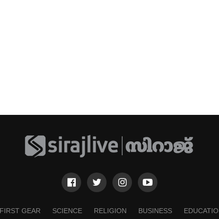
FIRST GEAR
SCIENCE
RELIGION
BUSINESS
EDUCATIO