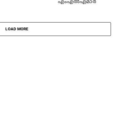
എംഎല്‍എമാര്‍
LOAD MORE