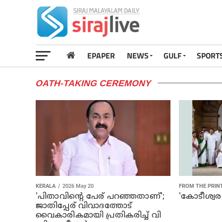
EPAPER
NEWS
GULF
SPORT
OATH-TAKING CEREMONY
KERALA
2026 May 20
FROM THE PRIN
'പിതാവിന്റെ പേര് പറഞ്ഞതാണ്';
'കോടീശ്വര 
ജാതിപ്പേര് വിവാദത്തോട്
വൈകാരികമായി പ്രതികരിച്ച് വി