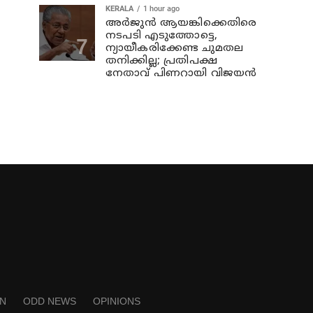
KERALA
1 hour ago
അര്‍ജുന്‍ ആയങ്കിക്കെതിരെ
നടപടി എടുത്തോട്ടെ,
ന്യായീകരിക്കേണ്ട ചുമതല
തനിക്കില്ല; പ്രതിപക്ഷ
നേതാവ് പിണറായി വിജയന്‍
N
ODD NEWS
OPINIONS