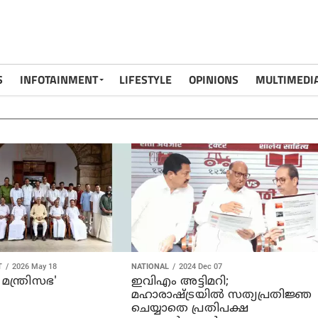
S
INFOTAINMENT
LIFESTYLE
OPINIONS
MULTIMEDI
T
2026 May 18
NATIONAL
2024 Dec 07
മന്ത്രിസഭ'
ഇവിഎം അട്ടിമറി;
മഹാരാഷ്ട്രയില്‍ സത്യപ്രതിജ്ഞ
ചെയ്യാതെ പ്രതിപക്ഷ