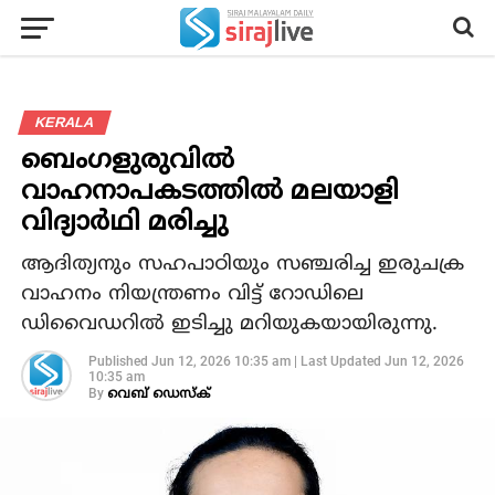
KERALA
ബെംഗളുരുവില്‍
വാഹനാപകടത്തില്‍ മലയാളി
വിദ്യാര്‍ഥി മരിച്ചു
ആദിത്യനും സഹപാഠിയും സഞ്ചരിച്ച ഇരുചക്ര
വാഹനം നിയന്ത്രണം വിട്ട് റോഡിലെ
ഡിവൈഡറില്‍ ഇടിച്ചു മറിയുകയായിരുന്നു.
Published
Jun 12, 2026 10:35 am
|
Last Updated
Jun 12, 2026
10:35 am
By
വെബ് ഡെസ്‌ക്