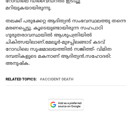
റോഡിലെ ഡിവൈഡറില്‍ ഇടിച്ചു
മറിയുകയായിരുന്നു.
തലക്ക് പരുക്കേറ്റ ആദിത്യന്‍ സംഭവസ്ഥലത്തു തന്നെ
മരണപ്പെട്ടു. കൂടെയുണ്ടായിരുന്ന സഹപാഠി
ഗുരുതരാവസ്ഥയില്‍ ആശുപത്രിയില്‍
ചികിത്സയിലാണ്.മേലൂര്‍-മുഴപ്പിലങ്ങാട് കടവ്
റോഡിലെ സുഷമാലയത്തില്‍ സജിത്ത്- വിമിത
ദമ്പതികളുടെ മകനാണ് ആദിത്യന്‍.സഹോദരി:
അനുഷ്‌ക.
RELATED TOPICS:
ACCIDENT DEATH