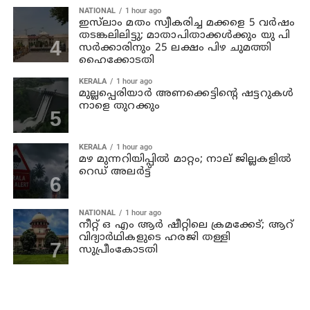
NATIONAL
1 hour ago
ഇസ്‍ലാം മതം സ്വീകരിച്ച മക്കളെ 5 വർഷം
തടങ്കലിലിട്ടു; മാതാപിതാക്കൾക്കും യു പി
സർക്കാരിനും 25 ലക്ഷം പിഴ ചുമത്തി
ഹൈക്കോടതി
KERALA
1 hour ago
മുല്ലപ്പെരിയാര്‍ അണക്കെട്ടിന്റെ ഷട്ടറുകള്‍
നാളെ തുറക്കും
KERALA
1 hour ago
മഴ മുന്നറിയിപ്പില്‍ മാറ്റം; നാല് ജില്ലകളില്‍
റെഡ് അലര്‍ട്ട്
NATIONAL
1 hour ago
നീറ്റ് ഒ എം ആര്‍ ഷീറ്റിലെ ക്രമക്കേട്; ആറ്
വിദ്യാര്‍ഥികളുടെ ഹരജി തള്ളി
സുപ്രീംകോടതി