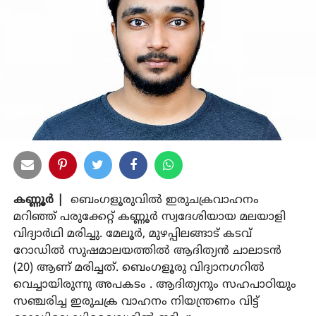
കണ്ണൂര്‍ |
ബെംഗളൂരുവില്‍ ഇരുചക്രവാഹനം
മറിഞ്ഞ് പരുക്കേറ്റ് കണ്ണൂര്‍ സ്വദേശിയായ മലയാളി
വിദ്യാര്‍ഥി മരിച്ചു. മേലൂര്‍, മുഴപ്പിലങ്ങാട് കടവ്
റോഡില്‍ സുഷമാലയത്തില്‍ ആദിത്യന്‍ ചാലാടന്‍
(20) ആണ് മരിച്ചത്. ബെംഗളൂരു വിദ്യാനഗറില്‍
വെച്ചായിരുന്നു അപകടം . ആദിത്യനും സഹപാഠിയും
സഞ്ചരിച്ച ഇരുചക്ര വാഹനം നിയന്ത്രണം വിട്ട്