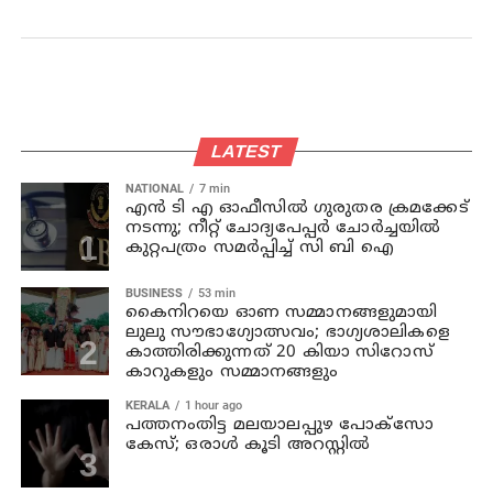
LATEST
NATIONAL
7 min
എന്‍ ടി എ ഓഫീസില്‍ ഗുരുതര ക്രമക്കേട്
നടന്നു; നീറ്റ് ചോദ്യപേപ്പര്‍ ചോര്‍ച്ചയില്‍
കുറ്റപത്രം സമര്‍പ്പിച്ച് സി ബി ഐ
BUSINESS
53 min
കൈനിറയെ ഓണ സമ്മാനങ്ങളുമായി
ലുലു സൗഭാ​ഗ്യോത്സവം; ഭാ​ഗ്യശാലികളെ
കാത്തിരിക്കുന്നത് 20 കിയാ സിറോസ്
കാറുകളും സമ്മാനങ്ങളും
KERALA
1 hour ago
പത്തനംതിട്ട മലയാലപ്പുഴ പോക്സോ
കേസ്; ഒരാള്‍ കൂടി അറസ്റ്റില്‍