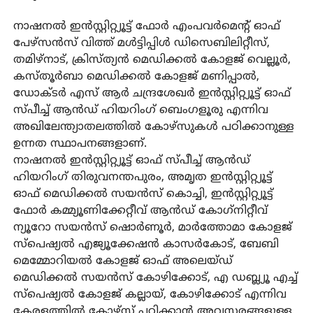
നാഷനൽ ഇൻസ്റ്റിറ്റ്യൂട്ട് ഫോർ എംപവർമെന്റ് ഓഫ്
പേഴ്‌സൻസ് വിത്ത് മൾട്ടിപ്പിൾ ഡിസെബിലിറ്റീസ്,
തമിഴ്‌നാട്, ക്രിസ്ത്യൻ മെഡിക്കൽ കോളജ് വെല്ലൂർ,
കസ്തൂർബാ മെഡിക്കൽ കോളജ് മണിപ്പാൽ,
ഡോക്ടർ എസ് ആർ ചന്ദ്രശേഖർ ഇൻസ്റ്റിറ്റ്യൂട്ട് ഓഫ്
സ്പീച്ച് ആൻഡ് ഹിയറിംഗ് ബെംഗളൂരു എന്നിവ
അഖിലേന്ത്യാതലത്തിൽ കോഴ്‌സുകൾ പഠിക്കാനുള്ള
ഉന്നത സ്ഥാപനങ്ങളാണ്.
നാഷനൽ ഇൻസ്റ്റിറ്റ്യൂട്ട് ഓഫ് സ്പീച്ച് ആൻഡ്
ഹിയറിംഗ് തിരുവനന്തപുരം, അമൃത ഇൻസ്റ്റിറ്റ്യൂട്ട്
ഓഫ് മെഡിക്കൽ സയൻസ് കൊച്ചി, ഇൻസ്റ്റിറ്റ്യൂട്ട്
ഫോർ കമ്മ്യൂണിക്കേറ്റീവ് ആൻഡ് കോഗ്‌നിറ്റീവ്
ന്യൂറോ സയൻസ് ഷൊർണൂർ, മാർത്തോമാ കോളജ്
സ്‌പെഷ്യൽ എജ്യൂക്കേഷൻ കാസർകോട്, ബേബി
മെമ്മോറിയൽ കോളജ് ഓഫ് അലെയ്ഡ്
മെഡിക്കൽ സയൻസ് കോഴിക്കോട്, എ ഡബ്ല്യൂ എച്ച്
സ്‌പെഷ്യൽ കോളജ് കല്ലായ്, കോഴിക്കോട് എന്നിവ
കേരളത്തിൽ കോഴ്‌സ് പഠിക്കാൻ അവസരങ്ങളുള്ള