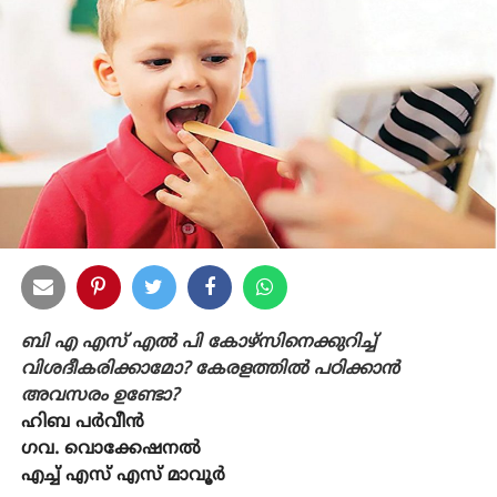
ബി എ എസ് എൽ പി കോഴ്‌സിനെക്കുറിച്ച്
വിശദീകരിക്കാമോ? കേരളത്തിൽ പഠിക്കാൻ
അവസരം ഉണ്ടോ?
ഹിബ പർവീൻ
ഗവ. വൊക്കേഷനൽ
എച്ച് എസ് എസ് മാവൂർ