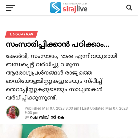
EDUCATION
സംസാരിപ്പിക്കാൻ പഠിക്കാം...
കേൾവി, സംസാരം, ഭാഷ എന്നിവയുമായി
ബന്ധപ്പെട്ട് വർധിച്ചു വരുന്ന
ആരോഗ്യപ്രശ്‌നങ്ങൾ രാജ്യത്തെ
ഓഡിയോളജിസ്റ്റുകളുടെയും സ്പീച്ച്
തെറാപ്പിസ്റ്റുകളുടെയും സാധ്യതകൾ
വർധിപ്പിക്കുന്നുണ്ട്.
Published
Mar 07, 2023 9:03 pm
|
Last Updated
Mar 07, 2023
9:03 pm
By
റംല ബീവി സി കെ