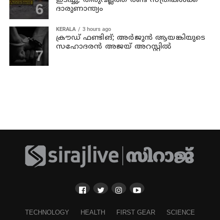
ഇടിച്ചു; തിരുവല്ലത്ത് രണ്ട് സ്ത്രീകള്‍ക്ക്
ദാരുണാന്ത്യം
KERALA
3 hours ago
ക്രൗഡ് ഫണ്ടിങ്; അര്‍ജുന്‍ ആയങ്കിയുടെ
സഹോദരന്‍ അജയ് അറസ്റ്റില്‍
TECHNOLOGY
HEALTH
FIRST GEAR
SCIENCE