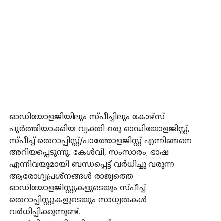
ഓഡിയോളജിയിലും സ്പീച്ചിലും കോഴ്സ്
പൂർത്തിയാക്കിയ വ്യക്തി ഒരു ഓഡിയോളജിസ്റ്റ്,
സ്പീച്ച് തെറാപ്പിസ്റ്റ്/പാത്തോളജിസ്റ്റ് എന്നിങ്ങനെ
അറിയപ്പെടുന്നു. കേൾവി, സംസാരം, ഭാഷ
എന്നിവയുമായി ബന്ധപ്പെട്ട് വർധിച്ചു വരുന്ന
ആരോഗ്യപ്രശ്‌നങ്ങൾ രാജ്യത്തെ
ഓഡിയോളജിസ്റ്റുകളുടെയും സ്പീച്ച്
തെറാപ്പിസ്റ്റുകളുടെയും സാധ്യതകൾ
വർധിപ്പിക്കുന്നുണ്ട്.