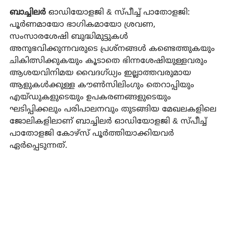
ബാച്ചിലർ
ഓഡിയോളജി & സ്പീച്ച് പാതോളജി:
പൂർണമായോ ഭാഗികമായോ ശ്രവണ,
സംസാരശേഷി ബുദ്ധിമുട്ടുകൾ
അനുഭവിക്കുന്നവരുടെ പ്രശ്നങ്ങൾ കണ്ടെത്തുകയും
ചികിത്സിക്കുകയും കൂടാതെ ഭിന്നശേഷിയുള്ളവരും
ആശയവിനിമയ വൈദഗ്ധ്യം ഇല്ലാത്തവരുമായ
ആളുകൾക്കുള്ള കൗൺസിലിംഗും തെറാപ്പിയും
എയ്ഡുകളുടെയും ഉപകരണങ്ങളുടെയും
ഘടിപ്പിക്കലും പരിപാലനവും തുടങ്ങിയ മേഖലകളിലെ
ജോലികളിലാണ് ബാച്ചിലർ ഓഡിയോളജി & സ്പീച്ച്
പാതോളജി കോഴ്‌സ് പൂർത്തിയാക്കിയവർ
ഏർപ്പെടുന്നത്.