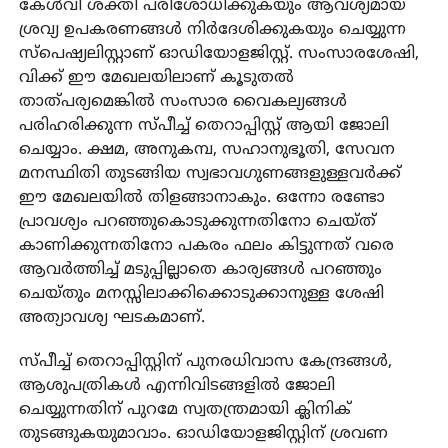
കേൾവി ശക്തി പരിശോധിക്കുകയും ആവശ്യമായ
ശ്രവ്യ ഉപകരണങ്ങൾ നിർദേശിക്കുകയും ചെയ്യുന്ന
സ്‌പെഷ്യലിസ്റ്റാണ് ഓഡിയോളജിസ്റ്റ്. സംസാരശേഷി,
വിക്ക് ഈ മേഖലയിലാണ് കൂടുതൽ
താത്പര്യമെങ്കിൽ സംസാര വൈകല്യങ്ങൾ
പരിഹരിക്കുന്ന സ്പീച്ച് തെറാപ്പിസ്റ്റ് ആയി ജോലി
ചെയ്യാം. ക്ഷമ, അനുകമ്പ, സഹാനുഭൂതി, സേവന
മനസ്ഥിതി തുടങ്ങിയ സ്വഭാവഗുണങ്ങളുള്ളവർക്ക്
ഈ മേഖലയിൽ തിളങ്ങാനാകും. ഒന്നോ രണ്ടോ
പ്രാവശ്യം പറഞ്ഞുകൊടുക്കുന്നതിനോ ചെയ്ത്
കാണിക്കുന്നതിനോ പകരം ഫലം കിട്ടുന്നത് വരെ
ആവർത്തിച്ച് മടുപ്പില്ലാതെ കാര്യങ്ങൾ പറഞ്ഞും
ചെയ്തും മനസ്സിലാക്കിക്കൊടുക്കാനുള്ള ശേഷി
അത്യാവശ്യ ഘടകമാണ്.
സ്പീച്ച് തെറാപ്പിസ്റ്റിന് പുനരധിവാസ കേന്ദ്രങ്ങൾ,
ആശുപത്രികൾ എന്നിവിടങ്ങളിൽ ജോലി
ചെയ്യുന്നതിന് പുറമേ സ്വതന്ത്രമായി ക്ലിനിക്
തുടങ്ങുകയുമാവാം. ഓഡിയോളജിസ്റ്റിന് ശ്രവണ