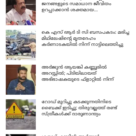
ജനങ്ങളുടെ സമാധാന ജീവിതം
ഉറപ്പാക്കാന്‍ ശക്തമായ
നടപടിയുണ്ടാകും: ചെന്നിത്തല
കെ എസ് ആര്‍ ടി സി ബസപകടം: മരിച്ച
മിഥിലേഷിന്റെ മൃതദേഹം
കര്‍ണാടകയില്‍ നിന്ന് നാട്ടിലെത്തിച്ചു
അര്‍ജുന്‍ ആയങ്കി കണ്ണൂരില്‍
അറസ്റ്റില്‍; പിടിയിലായത്
അഭിഭാഷകയുടെ ഫ്‌ളാറ്റില്‍ നിന്ന്
റോഡ് മുറിച്ചു കടക്കുന്നതിനിടെ
ബൈക്ക് ഇടിച്ചു; തിരുവല്ലത്ത് രണ്ട്
സ്ത്രീകള്‍ക്ക് ദാരുണാന്ത്യം