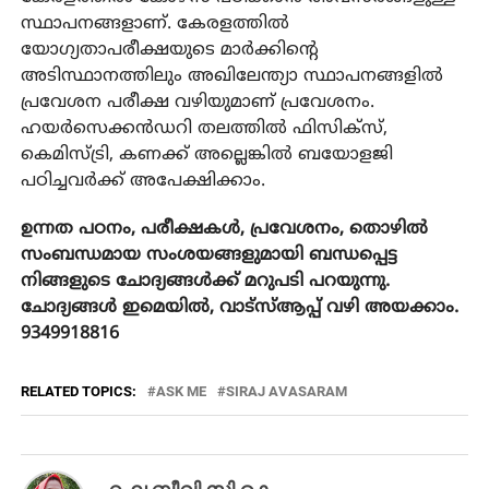
സ്ഥാപനങ്ങളാണ്. കേരളത്തിൽ
യോഗ്യതാപരീക്ഷയുടെ മാർക്കിന്റെ
അടിസ്ഥാനത്തിലും അഖിലേന്ത്യാ സ്ഥാപനങ്ങളിൽ
പ്രവേശന പരീക്ഷ വഴിയുമാണ് പ്രവേശനം.
ഹയർസെക്കൻഡറി തലത്തിൽ ഫിസിക്‌സ്,
കെമിസ്ട്രി, കണക്ക് അല്ലെങ്കിൽ ബയോളജി
പഠിച്ചവർക്ക് അപേക്ഷിക്കാം.
ഉന്നത പഠനം, പരീക്ഷകൾ, പ്രവേശനം, തൊഴിൽ
സംബന്ധമായ സംശയങ്ങളുമായി ബന്ധപ്പെട്ട
നിങ്ങളുടെ ചോദ്യങ്ങൾക്ക്‌ മറുപടി പറയുന്നു.
ചോദ്യങ്ങൾ ഇമെയിൽ, വാട്സ്ആപ്പ് വഴി അയക്കാം.
9349918816
RELATED TOPICS:
ASK ME
SIRAJ AVASARAM