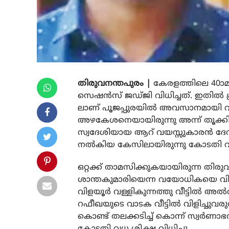
തിരുവനന്തപുരം |
കേരളത്തിലെ 40ാമ
സെഷന്‍സ് ജഡ്ജി വിധിച്ചത്. ഇതില്‍ 
ലാണ് പൂജപ്പുരയില്‍ അവസാനമായി വധ
അഴകേശനെയായിരുന്നു അന്ന് തൂക്കില
സ്വദേശിയായ ആറ് വയസ്സുകാരന്‍ ദ
നല്‍കിയ കേസിലായിരുന്നു കോടതി വധ
ഒറ്റക്ക് താമസിക്കുകയായിരുന്ന തിരുവനന
ശാന്തകുമാരിയെന്ന വയോധികയെ വിഴിഞ
വിളയൂര്‍ വള്ളികുന്നത്തു വീട്ടില്‍ അല
റഫീഖയുടെ വാടക വീട്ടില്‍ വിളിച്ചുവര
കൊണ്ട് തലക്കടിച്ച് കൊന്ന് സ്വര്‍ണാഭ
കോടതി വധ ശിക്ഷ വിധിച്ചു.