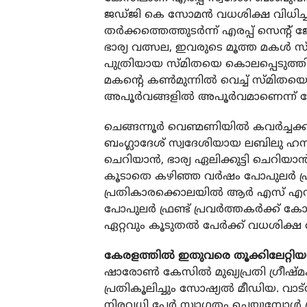
ജഡ്ജി കെ സോമന്‍ വധശിക്ഷ വിധിച്ചത
തര്‍ക്കത്തെത്തുടര്‍ന്ന് എരപ്പ് സെന്റ
ഭാര്യ വത്സല, ഇവരുടെ മൂത്ത മകള്‍
പുത്രിയായ സ്മിതയെ കൊലപ്പെടുത്തിയ 
മകന്റെ കണ്‍മുന്നില്‍ വെച്ച് സ്മിതയെ
അപൂര്‍വങ്ങളില്‍ അപൂര്‍വമാണെന്ന്
ചെങ്ങന്നൂര്‍ വെണ്മണിയില്‍ കവര്‍ച
ബംഗ്ലാദേശ് സ്വദേശിയായ ലബിലു ഹസനു
ചെറിയാന്‍, ഭാര്യ ഏലിക്കുട്ടി ചെറിയാന്
കൂടാതെ കഴിഞ്ഞ വര്‍ഷം പോപുലര്‍ ഫ്രണ്
പ്രതികാരക്കൊലയില്‍ ആര്‍ എസ് എസ് 
പോപുലര്‍ ഫ്രണ്ട് പ്രവര്‍ത്തകര്‍ക്ക്
ഏറ്റവും കൂടുതല്‍ പേര്‍ക്ക് വധശിക്ഷ
കേരളത്തില്‍ ഇതുവരെ തൂക്കിലേറ്റിയ
ഷാരോണ്‍ കേസില്‍ മുഖ്യപ്രതി ഗ്രീഷ്മ
പ്രതികൂലിച്ചും സോഷ്യല്‍ മീഡിയ. വാ
നിരവധി പേര്‍ സ്വാഗതം ചെയ്യുമ്പോള്‍ പ