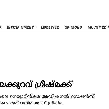
S
INFOTAINMENT
LIFESTYLE
OPINIONS
MULTIMEDI
യക്കുറവ് ഗ്രീഷ്മക്ക്
ലെ നെയ്യാറ്റിന്‍കര അഡീഷനല്‍ സെഷന്‍സ്
 രണ്ടാമത് വനിതയാണ് ഗ്രീഷ്മ.