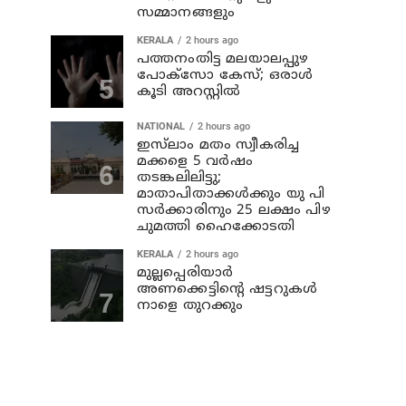
സമ്മാനങ്ങളും
KERALA
2 hours ago
പത്തനംതിട്ട മലയാലപ്പുഴ
പോക്സോ കേസ്; ഒരാള്‍
കൂടി അറസ്റ്റില്‍
NATIONAL
2 hours ago
ഇസ്‍ലാം മതം സ്വീകരിച്ച
മക്കളെ 5 വർഷം
തടങ്കലിലിട്ടു;
മാതാപിതാക്കൾക്കും യു പി
സർക്കാരിനും 25 ലക്ഷം പിഴ
ചുമത്തി ഹൈക്കോടതി
KERALA
2 hours ago
മുല്ലപ്പെരിയാര്‍
അണക്കെട്ടിന്റെ ഷട്ടറുകള്‍
നാളെ തുറക്കും