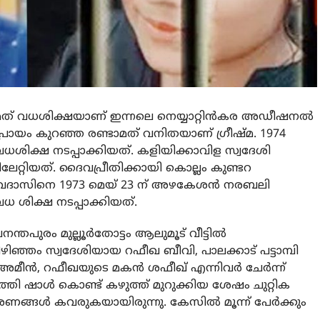
ത് വധശിക്ഷയാണ് ഇന്നലെ നെയ്യാറ്റിന്‍കര അഡീഷനല്‍
പ്രായം കുറഞ്ഞ രണ്ടാമത് വനിതയാണ് ഗ്രീഷ്മ. 1974
ശിക്ഷ നടപ്പാക്കിയത്. കളിയിക്കാവിള സ്വദേശി
േറ്റിയത്. ദൈവപ്രീതിക്കായി കൊല്ലം കുണ്ടറ
േവദാസിനെ 1973 മെയ് 23 ന് അഴകേശന്‍ നരബലി
 ശിക്ഷ നടപ്പാക്കിയത്.
്തപുരം മുല്ലൂര്‍തോട്ടം ആലുമൂട് വീട്ടില്‍
്ഞം സ്വദേശിയായ റഫീഖ ബീവി, പാലക്കാട് പട്ടാമ്പി
്‍അമീന്‍, റഫീഖയുടെ മകന്‍ ശഫീഖ് എന്നിവര്‍ ചേര്‍ന്ന്
ുത്തി ഷാള്‍ കൊണ്ട് കഴുത്ത് മുറുക്കിയ ശേഷം ചുറ്റിക
രണങ്ങള്‍ കവരുകയായിരുന്നു. കേസില്‍ മൂന്ന് പേര്‍ക്കും