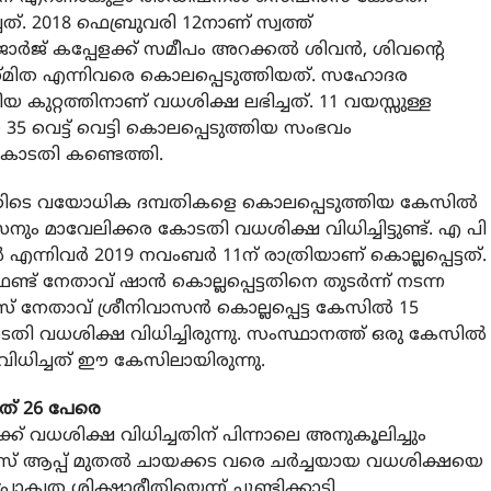
്. 2018 ഫെബ്രുവരി 12നാണ് സ്വത്ത്
് ജോര്‍ജ് കപ്പേളക്ക് സമീപം അറക്കല്‍ ശിവന്‍, ശിവന്റെ
 സ്മിത എന്നിവരെ കൊലപ്പെടുത്തിയത്. സഹോദര
കുറ്റത്തിനാണ് വധശിക്ഷ ലഭിച്ചത്. 11 വയസ്സുള്ള
 35 വെട്ട് വെട്ടി കൊലപ്പെടുത്തിയ സംഭവം
 കോടതി കണ്ടെത്തി.
്ചക്കിടെ വയോധിക ദമ്പതികളെ കൊലപ്പെടുത്തിയ കേസില്‍
ം മാവേലിക്കര കോടതി വധശിക്ഷ വിധിച്ചിട്ടുണ്ട്. എ പി
‍ എന്നിവര്‍ 2019 നവംബര്‍ 11ന് രാത്രിയാണ് കൊല്ലപ്പെട്ടത്.
ട് നേതാവ് ഷാന്‍ കൊല്ലപ്പെട്ടതിനെ തുടര്‍ന്ന് നടന്ന
നേതാവ് ശ്രീനിവാസന്‍ കൊല്ലപ്പെട്ട കേസില്‍ 15
 കോടതി വധശിക്ഷ വിധിച്ചിരുന്നു. സംസ്ഥാനത്ത് ഒരു കേസില്‍
 വിധിച്ചത് ഈ കേസിലായിരുന്നു.
ത് 26 പേരെ
ക്ക് വധശിക്ഷ വിധിച്ചതിന് പിന്നാലെ അനുകൂലിച്ചും
ട്‌സ് ആപ്പ് മുതല്‍ ചായക്കട വരെ ചര്‍ച്ചയായ വധശിക്ഷയെ
്രാകൃത ശിക്ഷാരീതിയെന്ന് ചൂണ്ടിക്കാട്ടി