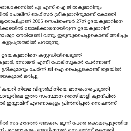
ട്ടിക്കൊലക്കേസില്‍ എ എസ് ഐ ജിതകുമാറിനും
സിവില്‍ പോലീസ് ഓഫീസര്‍ ശ്രീകുമാറിനുമാണ് കോടതി
 ആരോപിച്ചാണ് 2005 സെപ്തംബര്‍ 27ന് ഉദയകുമാറിനെ
ിക്കടയില്‍ ജോലിക്കാരനായിരുന്ന ഉദയകുമാറിന്
ാംമുറ നേരിടേണ്ടി വന്നു. ഇരുമ്പുപൈപ്പുകൊണ്ട് അടിച്ചും
ുറ്റപത്രത്തില്‍ പറയുന്നു.
 ഉദയകുമാറിനെ കസ്റ്റഡിയിലെടുത്ത്
കുമാര്‍, സോമന്‍ എന്നീ പോലീസുകാര്‍ ചേര്‍ന്നാണ്
ം ശ്രീകുമാറും ചേര്‍ന്ന് ജി ഐ പൈപ്പുകൊണ്ട് തുടയില്‍
യകുമാര്‍ മരിച്ചു.
ച്ച് കയറി നിയമ വിദ്യാര്‍ഥിനിയെ മാനഭംഗപ്പെടുത്തി
പാവൂരിലെ ഇതര സംസ്ഥാന തൊഴിലാളി ക്യാന്പില്‍
‍ ഇസ്ലാമിന് എറണാകുളം പ്രിന്‍സിപ്പല്‍ സെഷന്‍സ്
ന്നൂരില്‍ സഹോദരന്‍ അടക്കം മൂന്ന് പേരെ കൊലപ്പെടുത്തിയ
വിന് എറണാകുളം അഡീഷനല്‍ സെഷന്‍സ് കോടതി