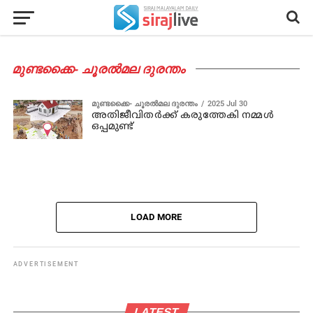
മുണ്ടക്കൈ- ചൂരല്‍മല ദുരന്തം
മുണ്ടക്കൈ- ചൂരല്‍മല ദുരന്തം
2025 Jul 30
അതിജീവിതര്‍ക്ക് കരുത്തേകി നമ്മൾ
ഒപ്പമുണ്ട്
LOAD MORE
ADVERTISEMENT
LATEST