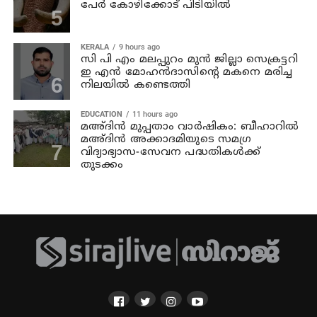
പേര്‍ കോഴിക്കോട് പിടിയില്‍
KERALA
9 hours ago
സി പി എം മലപ്പുറം മുന്‍ ജില്ലാ സെക്രട്ടറി
ഇ എന്‍ മോഹന്‍ദാസിന്റെ മകനെ മരിച്ച
നിലയില്‍ കണ്ടെത്തി
EDUCATION
11 hours ago
മഅ്ദിന്‍ മുപ്പതാം വാര്‍ഷികം: ബീഹാറില്‍
മഅ്ദിന്‍ അക്കാദമിയുടെ സമഗ്ര
വിദ്യാഭ്യാസ-സേവന പദ്ധതികള്‍ക്ക്
തുടക്കം