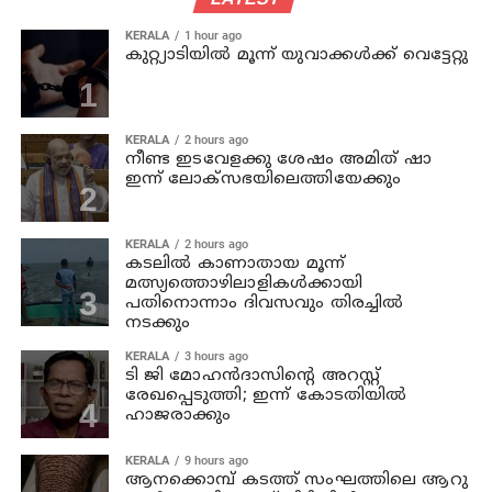
KERALA
1 hour ago
കുറ്റ്യാടിയില്‍ മൂന്ന് യുവാക്കള്‍ക്ക് വെട്ടേറ്റു
KERALA
2 hours ago
നീണ്ട ഇടവേളക്കു ശേഷം അമിത് ഷാ
ഇന്ന് ലോക്‌സഭയിലെത്തിയേക്കും
KERALA
2 hours ago
കടലില്‍ കാണാതായ മൂന്ന്
മത്സ്യത്തൊഴിലാളികള്‍ക്കായി
പതിനൊന്നാം ദിവസവും തിരച്ചില്‍
നടക്കും
KERALA
3 hours ago
ടി ജി മോഹന്‍ദാസിന്റെ അറസ്റ്റ്
രേഖപ്പെടുത്തി; ഇന്ന് കോടതിയില്‍
ഹാജരാക്കും
KERALA
9 hours ago
ആനക്കൊമ്പ് കടത്ത് സംഘത്തിലെ ആറു