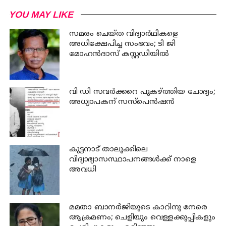
YOU MAY LIKE
സമരം ചെയ്ത വിദ്യാര്‍ഥികളെ
അധിക്ഷേപിച്ച സംഭവം; ടി ജി
മോഹന്‍ദാസ് കസ്റ്റഡിയിൽ
വി ഡി സവര്‍ക്കറെ പുകഴ്ത്തിയ ചോദ്യം;
അധ്യാപകന് സസ്പെന്‍ഷന്‍
കുട്ടനാട് താലൂക്കിലെ
വിദ്യാഭ്യാസസ്ഥാപനങ്ങള്‍ക്ക് നാളെ
അവധി
മമതാ ബാനർജിയുടെ കാറിനു നേരെ
ആക്രമണം; ചെളിയും വെള്ളക്കുപ്പികളും