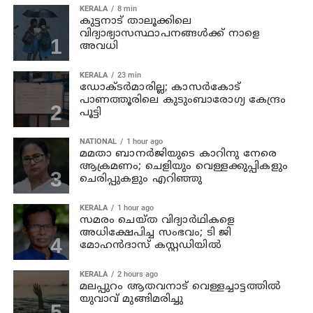
KERALA
8 min
കുട്ടനാട് താലൂക്കിലെ
വിദ്യാഭ്യാസസ്ഥാപനങ്ങള്‍ക്ക് നാളെ
അവധി
KERALA
23 min
ഡോക്ടര്‍മാരില്ല; കാസര്‍കോട്
പാണത്തൂരിലെ കുടുംബാരോഗ്യ കേന്ദ്രം
പൂട്ടി
NATIONAL
1 hour ago
മമതാ ബാനർജിയുടെ കാറിനു നേരെ
ആക്രമണം; ചെളിയും വെള്ളക്കുപ്പികളും
ചെരിപ്പുകളും എറിഞ്ഞു
KERALA
1 hour ago
സമരം ചെയ്ത വിദ്യാര്‍ഥികളെ
അധിക്ഷേപിച്ച സംഭവം; ടി ജി
മോഹന്‍ദാസ് കസ്റ്റഡിയിൽ
KERALA
2 hours ago
മലപ്പുറം ആതവനാട് വെള്ളച്ചാട്ടത്തില്‍
യുവാവ് മുങ്ങിമരിച്ചു