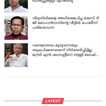
ചെരിപ്പുകളും എറിഞ്ഞു
വിദ്യാര്‍ഥികളെ അധിക്ഷേപിച്ച കേസ്; ടി
ജി മോഹന്‍ദാസിന്റെ വീട്ടില്‍ പോലീസ്
പരിശോധന
വന്ദേമാതരം മുഴുവനായും
ആലപിക്കണമെന്ന് നിര്‍ദേശിച്ചിട്ടില്ല;
മന്ത്രി എന്‍ ഷംസുദ്ദീനെ തള്ളി ലോക്
ഭവന്‍
LATEST