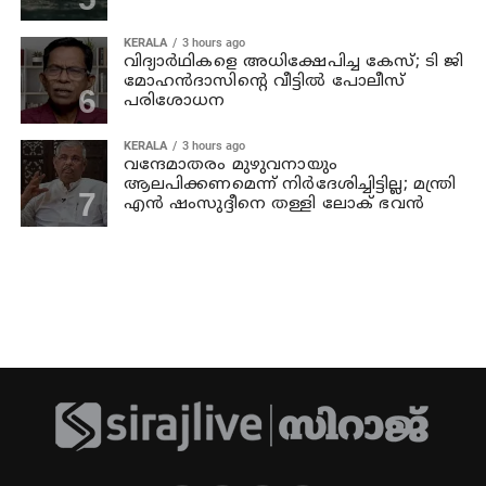
KERALA
3 hours ago
വിദ്യാര്‍ഥികളെ അധിക്ഷേപിച്ച കേസ്; ടി ജി
മോഹന്‍ദാസിന്റെ വീട്ടില്‍ പോലീസ്
പരിശോധന
KERALA
3 hours ago
വന്ദേമാതരം മുഴുവനായും
ആലപിക്കണമെന്ന് നിര്‍ദേശിച്ചിട്ടില്ല; മന്ത്രി
എന്‍ ഷംസുദ്ദീനെ തള്ളി ലോക് ഭവന്‍