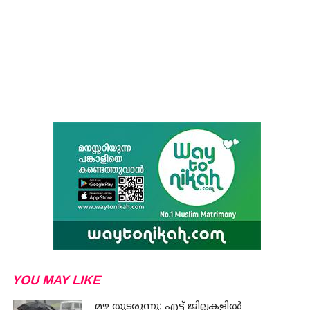
YOU MAY LIKE
മഴ തുടരുന്നു: എട്ട് ജില്ലകളില്‍