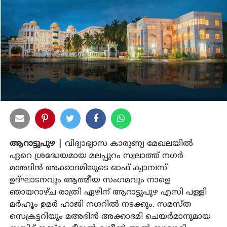
ആറാട്ടുപുഴ |
വിദ്യാഭ്യാസ കാരുണ്യ മേഖലയില്‍
ഏറെ ശ്രദ്ധേയമായ മലപ്പുറം സ്വലാത്ത് നഗര്‍
മഅദിന്‍ അക്കാദമിയുടെ ഓഫ് ക്യാമ്പസ്
ഉദ്ഘാടനവും ആത്മീയ സംഗമവും നാളെ
ഞായറാഴ്ച രാത്രി ഏഴിന് ആറാട്ടുപുഴ എസി പള്ളി
മര്‍ഹൂം ഉമര്‍ ഹാജി നഗറില്‍ നടക്കും. സമസ്ത
സെക്രട്ടറിയും മഅദിന്‍ അക്കാദമി ചെയര്‍മാനുമായ