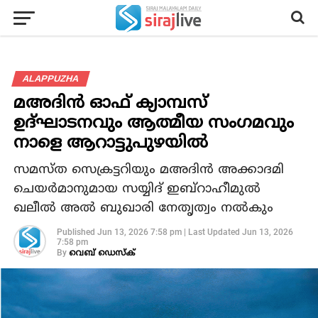
ALAPPUZHA
മഅദിന്‍ ഓഫ് ക്യാമ്പസ്
ഉദ്ഘാടനവും ആത്മീയ സംഗമവും
നാളെ ആറാട്ടുപുഴയില്‍
സമസ്ത സെക്രട്ടറിയും മഅദിന്‍ അക്കാദമി
ചെയര്‍മാനുമായ സയ്യിദ് ഇബ്‌റാഹീമുല്‍
ഖലീല്‍ അല്‍ ബുഖാരി നേതൃത്വം നല്‍കും
Published
Jun 13, 2026 7:58 pm
|
Last Updated
Jun 13, 2026
7:58 pm
By
വെബ് ഡെസ്‌ക്