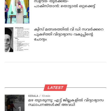
സഊദി- തുർക്കിയ-
പാകിസ്താൻ: തൊട്ടാൽ ഒറ്റക്കെട്ട്
ക്വിസ് മത്സരത്തില്‍ വി ഡി സവര്‍ക്കറെ
പുകഴ്ത്തി വിദ്യാഭ്യാസ വകുപ്പിന്റെ
ചോദ്യം
LATEST
KERALA
13 min
മഴ തുടരുന്നു: എട്ട് ജില്ലകളില്‍ വിദ്യാഭ്യാസ
സ്ഥാപനങ്ങള്‍ക്ക് അവധി