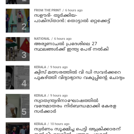
FROM THE PRINT
6 hours ago
സഊദി- തുർക്കിയ-
പാകിസ്താൻ: തൊട്ടാൽ ഒറ്റക്കെട്ട്
NATIONAL
6 hours ago
അരുണാചല്‍ പ്രദേശിലെ 27
സ്ഥലങ്ങള്‍ക്ക് ഇന്ത്യ പേര് നല്‍കി
KERALA
9 hours ago
ക്വിസ് മത്സരത്തില്‍ വി ഡി സവര്‍ക്കറെ
പുകഴ്ത്തി വിദ്യാഭ്യാസ വകുപ്പിന്റെ ചോദ്യം
KERALA
9 hours ago
സ്വാതന്ത്ര്യദിനാഘോഷത്തില്‍
വന്ദേമാതരം നിര്‍ബന്ധമാക്കി കേരള
സര്‍ക്കാര്‍
KERALA
10 hours ago
സ്വര്‍ണം സൂക്ഷിച്ച പെട്ടി ആക്രിക്കാരന്