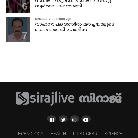
നല്‍കി; ഒടുവില്‍ പത്തര പവന്റെ
സ്വര്‍മാല കണ്ടെത്തി
KERALA
10 hours ago
വാഹനാപകടത്തില്‍ മരിച്ചയാളുടെ
മകനെ തേടി പോലീസ്
TECHNOLOGY
HEALTH
FIRST GEAR
SCIENCE