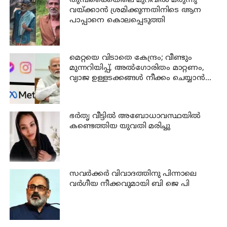
തുമ്പിക്കൈയിലെ മുറിവില്‍ മരുന്നു
വയ്ക്കാന്‍ ശ്രമിക്കുന്നതിനിടെ ആന
പാപ്പാനെ കൊലപ്പെടുത്തി
മെറ്റയെ വിടാതെ കേന്ദ്രം; വീണ്ടും
മുന്നറിയിപ്പ്, അൽഗോരിതം മാറ്റണം,
വ്യാജ ഉള്ളടക്കങ്ങൾ നീക്കം ചെയ്യാൻ
ഉടൻ നടപടി വേണം
ഭര്‍തൃ വീട്ടില്‍ അബോധാവസ്ഥയില്‍
കണ്ടെത്തിയ യുവതി മരിച്ചു
സവര്‍ക്കര്‍ വിവാദത്തിനു പിന്നാലെ
വര്‍ഗീയ നീക്കവുമായി ബി ജെ പി