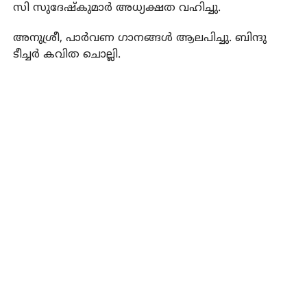
സി സുദേഷ്‌കുമാര്‍ അധ്യക്ഷത വഹിച്ചു.
അനുശ്രീ, പാര്‍വണ ഗാനങ്ങള്‍ ആലപിച്ചു. ബിന്ദു
ടീച്ചര്‍ കവിത ചൊല്ലി.