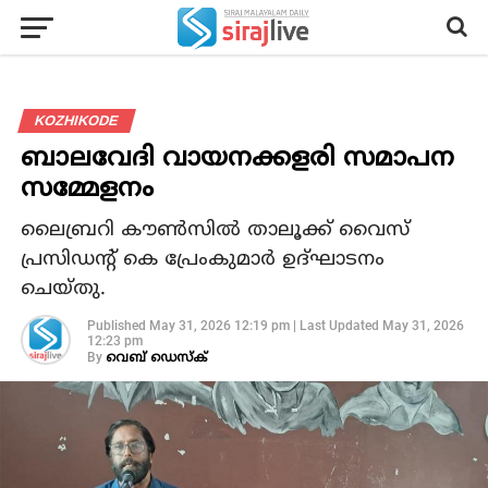
KOZHIKODE
ബാലവേദി വായനക്കളരി സമാപന
സമ്മേളനം
ലൈബ്രറി കൗണ്‍സില്‍ താലൂക്ക് വൈസ്
പ്രസിഡന്റ് കെ പ്രേംകുമാര്‍ ഉദ്ഘാടനം
ചെയ്തു.
Published
May 31, 2026 12:19 pm
|
Last Updated
May 31, 2026
12:23 pm
By
വെബ് ഡെസ്‌ക്