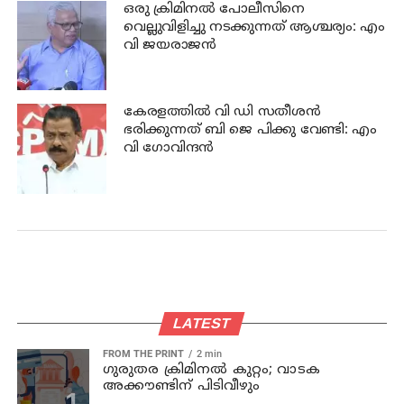
ഒരു ക്രിമിനല്‍ പോലീസിനെ
വെല്ലുവിളിച്ചു നടക്കുന്നത് ആശ്ചര്യം: എം
വി ജയരാജന്‍
കേരളത്തില്‍ വി ഡി സതീശന്‍
ഭരിക്കുന്നത് ബി ജെ പിക്കു വേണ്ടി: എം
വി ഗോവിന്ദന്‍
LATEST
FROM THE PRINT
2 min
ഗുരുതര ക്രിമിനൽ കുറ്റം; വാടക
അക്കൗണ്ടിന് പിടിവീഴും