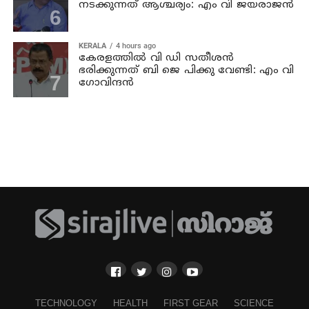
നടക്കുന്നത് ആശ്ചര്യം: എം വി ജയരാജന്‍
KERALA
4 hours ago
കേരളത്തില്‍ വി ഡി സതീശന്‍
ഭരിക്കുന്നത് ബി ജെ പിക്കു വേണ്ടി: എം വി
ഗോവിന്ദന്‍
TECHNOLOGY
HEALTH
FIRST GEAR
SCIENCE