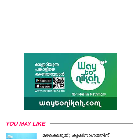
YOU MAY LIKE
മഴക്കെടുതി; കൃഷിനാശത്തിന്