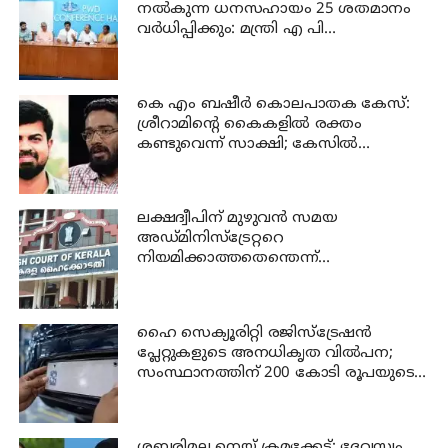
നല്‍കുന്ന ധനസഹായം 25 ശതമാനം
വര്‍ധിപ്പിക്കും: മന്ത്രി എ പി
അനില്‍കുമാര്‍
കെ എം ബഷീര്‍ കൊലപാതക കേസ്:
ശ്രീറാമിന്റെ കൈകളില്‍ രക്തം
കണ്ടുവെന്ന് സാക്ഷി; കേസില്‍
നിര്‍ണായക മൊഴി
ലക്ഷദ്വീപിന് മുഴുവന്‍ സമയ
അഡ്മിനിസ്‌ട്രേറ്ററെ
നിയമിക്കാത്തതെന്തെന്ന്
ഹൈക്കോടതി
ഹൈ സെക്യൂരിറ്റി രജിസ്‌ട്രേഷന്‍
പ്ലേറ്റുകളുടെ അനധികൃത വില്‍പന;
സംസ്ഥാനത്തിന് 200 കോടി രൂപയുടെ
നഷ്ടമെന്ന് വ്യാപാര സംഘടന
ശബരിമല നെയ്യ് ക്രമക്കേട്; ദേവസ്വം