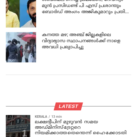
മുന്‍ പ്രസിഡണ്ട് പി എസ് പ്രശാന്തും
ബോര്‍ഡ് അംഗം അജികുമാറും പ്രതി
പട്ടികയിൽ
കനത്ത മഴ; അഞ്ച്‌ ജില്ലകളിലെ
വിദ്യാഭ്യാസ സ്ഥാപനങ്ങള്‍ക്ക് നാളെ
അവധി പ്രഖ്യാപിച്ചു
LATEST
KERALA
13 min
ലക്ഷദ്വീപിന് മുഴുവന്‍ സമയ
അഡ്മിനിസ്‌ട്രേറ്ററെ
നിയമിക്കാത്തതെന്തെന്ന് ഹൈക്കോടതി