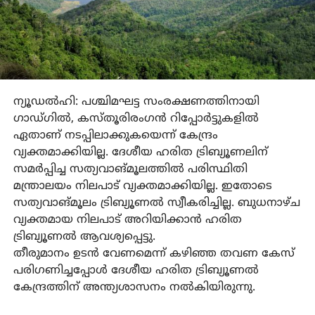
ന്യൂഡല്‍ഹി: പശ്ചിമഘട്ട സംരക്ഷണത്തിനായി
ഗാഡ്ഗില്‍, കസ്തൂരിരംഗന്‍ റിപ്പോര്‍ട്ടുകളില്‍
ഏതാണ് നടപ്പിലാക്കുകയെന്ന് കേന്ദ്രം
വ്യക്തമാക്കിയില്ല. ദേശീയ ഹരിത ട്രിബ്യൂണലിന്
സമര്‍പ്പിച്ച സത്യവാങ്മൂലത്തില്‍ പരിസ്ഥിതി
മന്ത്രാലയം നിലപാട് വ്യക്തമാക്കിയില്ല. ഇതോടെ
സത്യവാങ്മൂലം ട്രിബ്യൂണല്‍ സ്വീകരിച്ചില്ല. ബുധനാഴ്ച
വ്യക്തമായ നിലപാട് അറിയിക്കാന്‍ ഹരിത
ട്രിബ്യൂണല്‍ ആവശ്യപ്പെട്ടു.
തീരുമാനം ഉടന്‍ വേണമെന്ന് കഴിഞ്ഞ തവണ കേസ്
പരിഗണിച്ചപ്പോള്‍ ദേശീയ ഹരിത ട്രിബ്യൂണല്‍
കേന്ദ്രത്തിന് അന്ത്യശാസനം നല്‍കിയിരുന്നു.