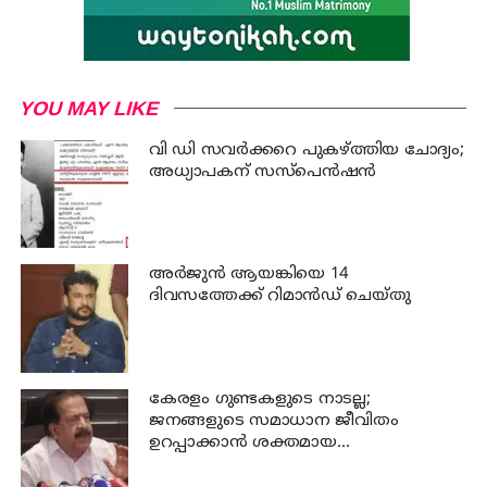
YOU MAY LIKE
വി ഡി സവര്‍ക്കറെ പുകഴ്ത്തിയ ചോദ്യം;
അധ്യാപകന് സസ്പെന്‍ഷന്‍
അര്‍ജുന്‍ ആയങ്കിയെ 14
ദിവസത്തേക്ക് റിമാൻഡ് ചെയ്തു
കേരളം ഗുണ്ടകളുടെ നാടല്ല;
ജനങ്ങളുടെ സമാധാന ജീവിതം
ഉറപ്പാക്കാന്‍ ശക്തമായ
നടപടിയുണ്ടാകും: ചെന്നിത്തല