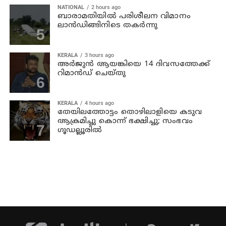
NATIONAL
2 hours ago
ബാരാമതിയില്‍ പരിശീലന വിമാനം
ലാന്‍ഡിങ്ങിനിടെ തകര്‍ന്നു
KERALA
3 hours ago
അര്‍ജുന്‍ ആയങ്കിയെ 14 ദിവസത്തേക്ക്
റിമാൻഡ് ചെയ്തു
KERALA
4 hours ago
തേയിലത്തോട്ടം തൊഴിലാളിയെ കടുവ
ആക്രമിച്ചു കൊന്ന് ഭക്ഷിച്ചു; സംഭവം
ഗൂഡല്ലൂരില്‍