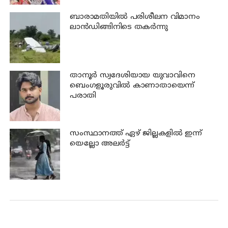
ബാരാമതിയില്‍ പരിശീലന വിമാനം
ലാന്‍ഡിങ്ങിനിടെ തകര്‍ന്നു
താനൂര്‍ സ്വദേശിയായ യുവാവിനെ
ബെംഗളൂരുവില്‍ കാണാതായെന്ന്
പരാതി
സംസ്ഥാനത്ത് ഏഴ് ജില്ലകളില്‍ ഇന്ന്
യെല്ലോ അലര്‍ട്ട്