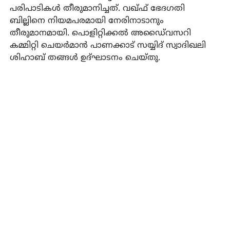
പരിപാടികള്‍ തീരുമാനിച്ചത്. വഖ്ഫ് ഭേദഗതി
ബില്ലിനെ നിയമപരമായി നേരിനാടാനും
തീരുമാനമായി. പൊളിറ്റിക്കല്‍ അഡൈ്വസറി
കമ്മിറ്റി ചെയര്‍മാന്‍ പാണക്കാട് സയ്യിദ് സ്വാദിഖലി
ശിഹാബ് തങ്ങള്‍ ഉദ്ഘാടനം ചെയ്തു.