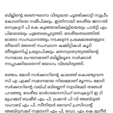
ബില്ലിന്റെ ഭരണഘടനാ വിരുദ്ധത ചൂണ്ടിക്കാട്ടി സുപ്രീം
കോടതിയെ സമീപിക്കും. ഇതിനായി ദേശീയ ജനറല്‍
സെക്രട്ടറി പി കെ കുഞ്ഞാലിക്കുട്ടിയെയും പാര്‍ട്ടി എം
പിമാരെയും ചുമതലപ്പെടുത്തി. ദേശീയതലത്തില്‍
ഓരോ സംസ്ഥാനത്തും നടക്കുന്ന പ്രക്ഷോഭങ്ങളുടെ
തീയതി അതത് സംസ്ഥാന കമ്മിറ്റികള്‍ കൂടി
തീരുമാനിച്ച് പ്രഖ്യാപിക്കും. മതസ്വാതന്ത്ര്യത്തിന്റെ
നഗ്നമായ ലംഘനമാണ് ബില്ലിലൂടെ സര്‍ക്കാര്‍
നടപ്പാക്കിയതെന്ന് യോഗം വിലയിരുത്തി.
രണ്ടാം മോദി സര്‍ക്കാറിന്റെ കാലത്ത് കൊണ്ടുവന്ന
സി എ എക്ക് സമാനമായ നിയമമാണ് മൂന്നാം മോദി
സര്‍ക്കാറിന്റെ വഖ്ഫ് ബില്ലെന്ന് സ്വാദിഖലി തങ്ങള്‍
പറഞ്ഞു. ദേശീയ ഓര്‍ഗനൈസിംഗ് സെക്രട്ടറി ഇ ടി
മുഹമ്മദ് ബഷീര്‍ എം പി, ട്രഷറര്‍ പി വി അബ്ദുല്‍
വഹാബ് എം പി, സീനിയര്‍ വൈസ് പ്രസിഡന്റ്
അബ്ദുസമദ് സമദാനി എം പി, ഡോ. എം കെ മുനീര്‍