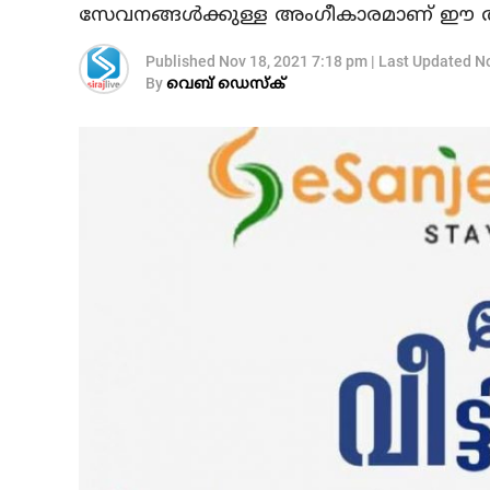
സേവനങ്ങള്‍ക്കുള്ള അംഗീകാരമാണ് ഈ അ
Published
Nov 18, 2021 7:18 pm
|
Last Updated
No
By
വെബ് ഡെസ്‌ക്