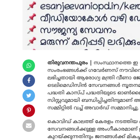
തിരുവനന്തപുരം |
സംസ്ഥാനത്തെ ഇ സഞ
സംരംഭങ്ങള്‍ക്ക് ഗവേര്‍ണസ് നൗവിന്റെ
ലഭിച്ചതായി ആരോഗ്യ മന്ത്രി വീണാ ജോ
ടെലിമെഡിസിന്‍ സേവനങ്ങള്‍ നൂതനമാ
പദ്ധതി കാസ്പ് പദ്ധതിയുടെ ഓണ്‍ലൈന്‍ 
സിസ്റ്റവുമായി ബന്ധിപ്പിച്ചതിനുമാണ് അ
സമ്മിറ്റില്‍ വച്ച് അവാര്‍ഡ് സമ്മാനിച്ചു.
കൊവിഡ് കാലത്ത് കേരളം നടത്തിയ മ
സേവനങ്ങള്‍ക്കുള്ള അംഗീകാരമാണ് 
കുറയ്ക്കുന്നതിനും ജനങ്ങള്‍ക്ക് മികച