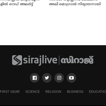
ളില്‍ റെഡ് അലര്‍ട്ട്
അലി മൊഗ്രാൽ നിര്യാതനായി
FIRST GEAR
SCIENCE
RELIGION
BUSINESS
EDUCATIO