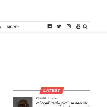
A
MORE
LATEST
KANNUR
4 min
സിറാജ് തളിപ്പറമ്പ് ലേഖകൻ