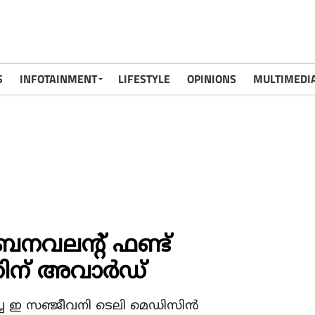
S
INFOTAINMENT
LIFESTYLE
OPINIONS
MULTIMEDI
ബനവലന്റ് ഫണ്ട്
തിന് അവാർഡ്
ച ഇ സഞ്ജീവനി ടെലി മെഡിസിന്‍