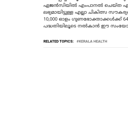
ഏജന്‍സിയില്‍ എംപാനല്‍ ചെയ്ത എല്
ലഭ്യമായിട്ടുള്ള എല്ലാ ചികിത്സ സൗകര്യങ
10,000 ഓളം ഗുണഭോക്താക്കള്‍ക്ക് 
പദ്ധതിയിലൂടെ നല്‍കാന്‍ ഈ സംയോജനം വ
RELATED TOPICS:
KERALA HEALTH