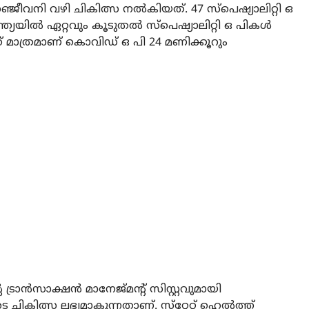
ജീവനി വഴി ചികിത്സ നല്‍കിയത്. 47 സ്‌പെഷ്യാലിറ്റി ഒ
യില്‍ ഏറ്റവും കൂടുതല്‍ സ്‌പെഷ്യാലിറ്റി ഒ പികള്‍
 മാത്രമാണ് കൊവിഡ് ഒ പി 24 മണിക്കൂറും
്രാന്‍സാക്ഷന്‍ മാനേജ്മന്റ് സിസ്റ്റവുമായി
 ചികിത്സ ലഭ്യമാകുന്നതാണ്. സ്‌റ്റേറ്റ് ഹെല്‍ത്ത്