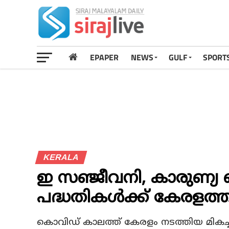
EPAPER
NEWS
GULF
SPORT
KERALA
ഇ സഞ്ജീവനി, കാരുണ്യ 
പദ്ധതികൾക്ക് കേരളത്
കൊവിഡ് കാലത്ത് കേരളം നടത്തിയ മികച്