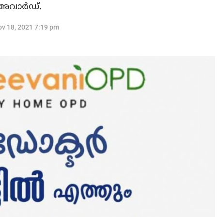
വാര്‍ഡ്.
v 18, 2021 7:19 pm