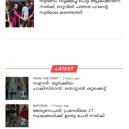
സ്വര്‍ണം സൂക്ഷിച്ച പെട്ടി ആക്രിക്കാരന്
നല്‍കി; ഒടുവില്‍ പത്തര പവന്റെ
സ്വര്‍മാല കണ്ടെത്തി
LATEST
FROM THE PRINT
2 hours ago
സഊദി- തുർക്കിയ-
പാകിസ്താൻ: തൊട്ടാൽ ഒറ്റക്കെട്ട്
NATIONAL
3 hours ago
അരുണാചല്‍ പ്രദേശിലെ 27
സ്ഥലങ്ങള്‍ക്ക് ഇന്ത്യ പേര് നല്‍കി