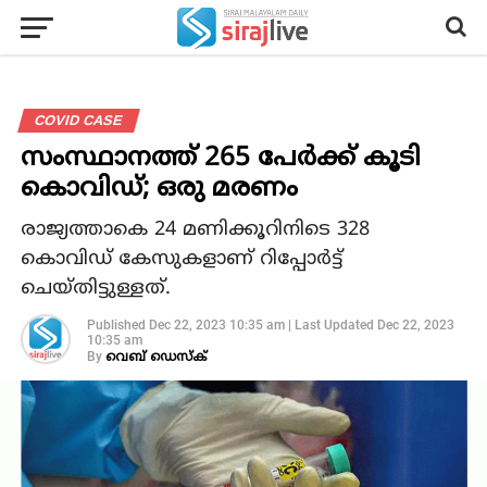
COVID CASE
സംസ്ഥാനത്ത് 265 പേര്‍ക്ക് കൂടി
കൊവിഡ്; ഒരു മരണം
രാജ്യത്താകെ 24 മണിക്കൂറിനിടെ 328
കൊവിഡ് കേസുകളാണ് റിപ്പോര്‍ട്ട്
ചെയ്തിട്ടുള്ളത്.
Published
Dec 22, 2023 10:35 am
|
Last Updated
Dec 22, 2023
10:35 am
By
വെബ് ഡെസ്‌ക്