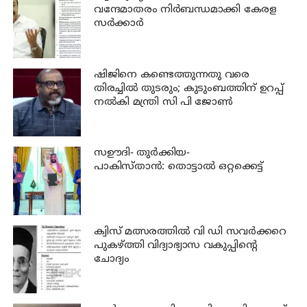
വന്ദേമാതരം നിര്‍ബന്ധമാക്കി കേരള
സര്‍ക്കാര്‍
ഷിജിനെ കണ്ടെത്തുന്നതു വരെ
തിരച്ചില്‍ തുടരും; കുടുംബത്തിന് ഉറപ്പ്
നല്‍കി മന്ത്രി സി പി ജോണ്‍
സഊദി- തുർക്കിയ-
പാകിസ്താൻ: തൊട്ടാൽ ഒറ്റക്കെട്ട്
ക്വിസ് മത്സരത്തില്‍ വി ഡി സവര്‍ക്കറെ
പുകഴ്ത്തി വിദ്യാഭ്യാസ വകുപ്പിന്റെ
ചോദ്യം