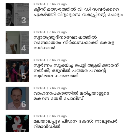
KERALA
5 hours ago
ക്വിസ് മത്സരത്തില്‍ വി ഡി സവര്‍ക്കറെ
പുകഴ്ത്തി വിദ്യാഭ്യാസ വകുപ്പിന്റെ ചോദ്യം
KERALA
6 hours ago
സ്വാതന്ത്ര്യദിനാഘോഷത്തില്‍
വന്ദേമാതരം നിര്‍ബന്ധമാക്കി കേരള
സര്‍ക്കാര്‍
KERALA
6 hours ago
സ്വര്‍ണം സൂക്ഷിച്ച പെട്ടി ആക്രിക്കാരന്
നല്‍കി; ഒടുവില്‍ പത്തര പവന്റെ
സ്വര്‍മാല കണ്ടെത്തി
KERALA
7 hours ago
വാഹനാപകടത്തില്‍ മരിച്ചയാളുടെ
മകനെ തേടി പോലീസ്
KERALA
8 hours ago
മലയാലപ്പുഴ പീഡന കേസ്: നാലുപേര്‍
റിമാന്‍ഡില്‍