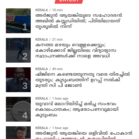
KERALA
10 min
അര്‍ജുന്‍ ആയങ്കിയുടെ സഹോദരന്‍
അഖില്‍ കസ്റ്റഡിയില്‍; പിടിയിലായത്
തൃശൂരില്‍ നിന്ന്
KERALA
21 min
കനത്ത മഴയും വെള്ളക്കെട്ടും;
കോഴിക്കോട് ജില്ലയിലെ വിദ്യാഭ്യാസ
സ്ഥാപനങ്ങള്‍ക്ക് നാളെ അവധി
KERALA
49 min
ഷിജിനെ കണ്ടെത്തുന്നതു വരെ തിരച്ചില്‍
തുടരും; കുടുംബത്തിന് ഉറപ്പ് നല്‍കി
മന്ത്രി സി പി ജോണ്‍
KERALA
1 hour ago
യുവാവ് ലോറിയിടിച്ച് മരിച്ച സംഭവം
കൊലപാതകം; ആരോപണവുമായി
കുടുംബം
KERALA
1 hour ago
അര്‍ജുന്‍ ആയങ്കിയെ ഒളിവില്‍ പോകാന്‍