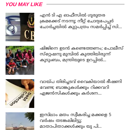
YOU MAY LIKE
എന്‍ ടി എ ഓഫീസില്‍ ഗുരുതര
ക്രമക്കേട് നടന്നു; നീറ്റ് ചോദ്യപേപ്പര്‍
ചോര്‍ച്ചയില്‍ കുറ്റപത്രം സമര്‍പ്പിച്ച് സി
ബി ഐ
ഷിജിനെ ഉടന്‍ കണ്ടെത്തണം; പോലീസ്
സ്‌റ്റേഷനു മുമ്പില്‍ കുത്തിയിരുന്ന്
കുടുംബം, മന്ത്രിയുടെ ഉറപ്പില്‍
പ്രതിഷേധം അവസാനിപ്പിച്ചു
വായ്പ തിരിച്ചടവ് വൈകിയാൽ ഭീഷണി
വേണ്ട; ബാങ്കുകൾക്കും റിക്കവറി
ഏജൻസികൾക്കും കർശന
നിയന്ത്രണങ്ങളുമായി ആർ ബി ഐ
ഇസ്‍ലാം മതം സ്വീകരിച്ച മക്കളെ 5
വർഷം തടങ്കലിലിട്ടു;
മാതാപിതാക്കൾക്കും യു പി