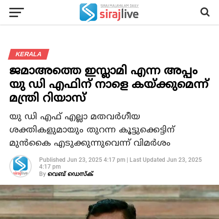
KERALA
ജമാഅത്തെ ഇസ്ലാമി എന്ന അപ്പം
യു ഡി എഫിന് നാളെ കയ്ക്കുമെന്ന്
മന്ത്രി റിയാസ്
യു ഡി എഫ് എല്ലാ മതവര്‍ഗീയ
ശക്തികളുമായും തുറന്ന കൂട്ടുക്കെട്ടിന്
മുന്‍കൈ എടുക്കുന്നുവെന്ന് വിമർശം
Published
Jun 23, 2025 4:17 pm
|
Last Updated
Jun 23, 2025
4:17 pm
By
വെബ് ഡെസ്‌ക്