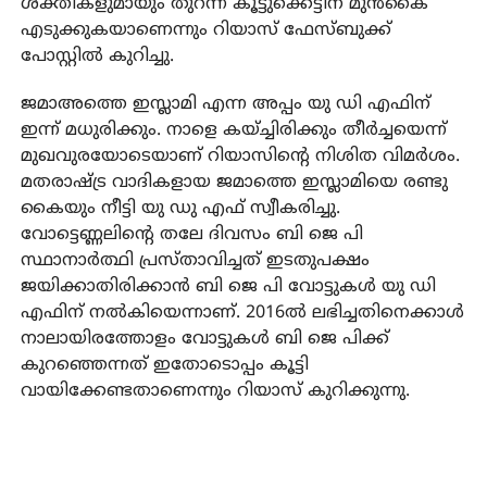
ശക്തികളുമായും തുറന്ന കൂട്ടുക്കെട്ടിന് മുന്‍കൈ
എടുക്കുകയാണെന്നും റിയാസ് ഫേസ്ബുക്ക്
പോസ്റ്റില്‍ കുറിച്ചു.
ജമാഅത്തെ ഇസ്ലാമി എന്ന അപ്പം യു ഡി എഫിന്
ഇന്ന് മധുരിക്കും. നാളെ കയ്ച്ചിരിക്കും തീര്‍ച്ചയെന്ന്
മുഖവുരയോടെയാണ് റിയാസിന്റെ നിശിത വിമര്‍ശം.
മതരാഷ്ട്ര വാദികളായ ജമാത്തെ ഇസ്ലാമിയെ രണ്ടു
കൈയും നീട്ടി യു ഡു എഫ് സ്വീകരിച്ചു.
വോട്ടെണ്ണലിന്റെ തലേ ദിവസം ബി ജെ പി
സ്ഥാനാര്‍ത്ഥി പ്രസ്താവിച്ചത് ഇടതുപക്ഷം
ജയിക്കാതിരിക്കാന്‍ ബി ജെ പി വോട്ടുകള്‍ യു ഡി
എഫിന് നല്‍കിയെന്നാണ്. 2016ല്‍ ലഭിച്ചതിനെക്കാള്‍
നാലായിരത്തോളം വോട്ടുകള്‍ ബി ജെ പിക്ക്
കുറഞ്ഞെന്നത് ഇതോടൊപ്പം കൂട്ടി
വായിക്കേണ്ടതാണെന്നും റിയാസ് കുറിക്കുന്നു.