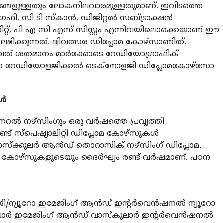
ങളുള്ളതും ലോകനിലവാരമുള്ളതുമാണ്. ഇവിടത്തെ
 സി ടി സ്‌കാന്‍, ഡിജിറ്റല്‍ സബ്ട്രാക്ഷന്‍
്റ്, പി എ സി എസ് സിസ്റ്റം എന്നിവയിലൊക്കെയാണ് ഈ
 ലഭിക്കുന്നത്. ദ്വിവത്സര ഡിപ്ലോമ കോഴ്സാണിത്.
്പത് ശതമാനം മാര്‍ക്കോടെ റേഡിയോഗ്രാഫിക്
 കോഴ്സോ റേഡിയോളജിക്കല്‍ ടെക്നോളജി ഡിപ്ലോമകോഴ്സോ
്‍
റല്‍ നഴ്സിംഗും ഒരു വര്‍ഷത്തെ പ്രവൃത്തി
ണ്ട് സ്പെഷ്യാലിറ്റി ഡിപ്ലോമ കോഴ്സുകള്‍
 വാസ്‌ക്കുലര്‍ ആന്‍ഡ് തൊറാസിക് നഴ്സിംഗ് ഡിപ്ലോമ.
ണ്ട് കോഴ്സുകളുടെയും ദൈര്‍ഘ്യം രണ്ട് വര്‍ഷമാണ്. പഠന
ി/ന്യൂറോ ഇമേജിംഗ് ആന്‍ഡ് ഇന്റര്‍വെന്‍ഷനല്‍ ന്യൂറോ
 ഇമേജിംഗ് ആന്‍ഡ് വാസ്‌കുലാര്‍ ഇന്റര്‍വെന്‍ഷനല്‍