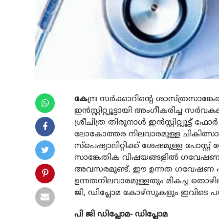
കേ
ന്ദ്ര സര്‍ക്കാറിന്റെ ശാസ്ത്രസാങ്ക
ഇന്‍സ്റ്റിറ്റ്യൂട്ടായി അംഗീകരിച്ച 
ശ്രീചിത്ര തിരുനാള്‍ ഇന്‍സ്റ്റിറ്റ്യൂട
ലോകോത്തര നിലവാരമുള്ള ചികിത്സാ കേന്ദ
സ്പെഷ്യാലിറ്റിക്ക് ശേഷമുള്ള പോസ്റ്റ
സാങ്കേതിക വിഷയങ്ങളില്‍ ഗവേഷണം,
അവസരമുണ്ട്. ഈ ഉന്നത ഗവേഷണ പഠനങ
ഉന്നതനിലവാരമുള്ളതും മികച്ച തൊഴി
ജി, ഡിപ്ലോമ കോഴ്സുകളും ഇവിടെ പഠ
പി ജി ഡിപ്ലോമ- ഡിപ്ലോമ