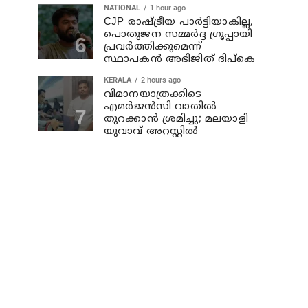
NATIONAL
1 hour ago
CJP രാഷ്ട്രീയ പാര്‍ട്ടിയാകില്ല,
പൊതുജന സമ്മർദ്ദ ഗ്രൂപ്പായി
പ്രവർത്തിക്കുമെന്ന്
സ്ഥാപകൻ അഭിജിത് ദിപ്കെ
KERALA
2 hours ago
വിമാനയാത്രക്കിടെ
എമര്‍ജന്‍സി വാതില്‍
തുറക്കാന്‍ ശ്രമിച്ചു; മലയാളി
യുവാവ് അറസ്റ്റില്‍