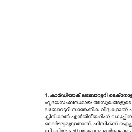
1. കാര്‍ഡിയാക് ലബോറട്ടറി ടെക്നോള
ഹൃദയസംബന്ധമായ അസുഖങ്ങളുടെ ച
ലബോറട്ടറി സാങ്കേതിക വിദ്യകളാണ്
ക്ലിനിക്കല്‍ എന്‍ജിനീയറിംഗ് വകുപ്പി
ദൈര്‍ഘ്യമുള്ളതാണ്. ഫിസിക്സ് 
സി ബിരുദം 50 ശതമാനം മാര്‍ക്കോടെ 