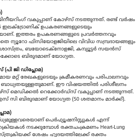
)
ജിനീയറിംഗ് വകുപ്പാണ് കോഴ്സ് നടത്തുന്നത്. രണ്ട് വര്‍ഷം
്‍ ഇലക്ട്രോണിക് ഉപകരണങ്ങളുടെയും
യാണ്. ഇത്തരം ഉപകരണങ്ങളുടെ പ്രവര്‍ത്തനവും
െ ന്യൂറോ ഫിസിയോളജിയിലെ വിവിധ സമ്പ്രദായങ്ങളും
വശാസ്ത്രം, ബയോടെക്നോളജി, കമ്പ്യൂട്ടര്‍ സയന്‍സ്
്‍ക്കോടെ ബിരുദമാണ് യോഗ്യത.
് (പി ജി ഡിപ്ലോമ)
ായ മറ്റ് രേഖകളുടെയും ക്രമീകരണവും പരിപാലനവും
 ബാധ്യതയുള്ളതുമാണ്. ഈ വിഷയത്തില്‍ പരിശീലനം
കോഴ്സ് മെഡിക്കല്‍ റെക്കോര്‍ഡ്സ് വകുപ്പാണ് നടത്തുന്നത്.
് സി ബിരുദമാണ് യോഗ്യത (50 ശതമാനം മാര്‍ക്ക്).
്ലോമ)
ുള്ളവരെയാണ് പെര്‍ഫ്യൂഷനിസ്റ്റുകള്‍ എന്ന്
ക്രിയകള്‍ നടക്കുമ്പോള്‍ രക്തചംക്രമണം Heart-Lung
ശസ്ത്രക്രിയക്ക് ശേഷം ഹൃദയത്തിലേക്ക് രക്തം