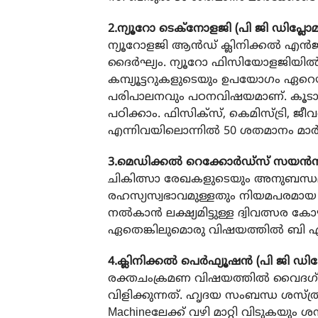
2.ന്യൂറോ ടെക്നോളജി (പി ജി ഡിപ്ലോമ
ന്യൂറോളജി ആന്‍ഡ് ക്ലിനിക്കല്‍ എന്‍
ദൈര്‍ഘ്യം. ന്യൂറോ ഫിസിയോളജിയില
കമ്പ്യൂട്ടറുകളുടെയും ഉപയോഗം ഏറെ
പരിപാലനവും പഠനവിഷയമാണ്. കൂടാത
പഠിക്കാം. ഫിസിക്സ്, കെമിസ്ട്രി, ജീ
എന്നിവയിലൊന്നില്‍ 50 ശതമാനം മാര
3.മെഡിക്കല്‍ റെക്കോര്‍ഡ്സ് സയന്‍സ
ചികിത്സാ രേഖകളുടെയും അനുബന്ധമ
രഹസ്യസ്വഭാവമുള്ളതും നിയമപരമായ
നല്‍കാന്‍ ലക്ഷ്യമിട്ടുള്ള ദ്വിവത്സര 
ഏതെങ്കിലുമൊരു വിഷയത്തില്‍ ബി എസ
4.ക്ലിനിക്കല്‍ പെര്‍ഫ്യൂഷന്‍ (പി ജി ഡിപ
രക്തചംക്രമണ വിഷയത്തില്‍ വൈദഗ്ധ്യമ
വിളിക്കുന്നത്. ഹൃദയ സംബന്ധ ശസ്ത്ര
Machineലേക്ക് വഴി മാറ്റി വിടുകയും 