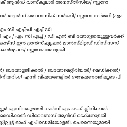
 ആന്‍ഡ് വാസ്‌കുലാര്‍ അനസ്തീസിയ/ ന്യൂറോ
ലാര്‍ ആന്‍ഡ് തൊറാസിക് സര്‍ജറി/ ന്യൂറോ സര്‍ജറി (എം
 എം സി എച്ച്-പി എച്ച് ഡി
 എം / എം സി എച്ച് / ഡി എന്‍ ബി യോഗ്യതയുള്ളവര്‍ക്ക്
 കോഴ്‌സ് ഇന്‍ ട്രാന്‍സ്ഫ്യൂഷന്‍ ട്രാന്‍സ്മിറ്റഡ് ഡിസീസസ്
‍ കണ്‍ട്രോള്‍/ ന്യൂറോപതോളജി
കല്‍/ ബയോളജിക്കല്‍ / ബയോമെറ്റീരിയല്‍/ മെഡിക്കല്‍/
നീയറിംഗ് എന്നീ വിഷയങ്ങളില്‍ ഗവേഷണത്തിലൂടെ പി
്‍ എന്നിവയുമായി ചേര്‍ന്ന് എം ടെക് ക്ലിനിക്കല്‍
ബയോമെഡിക്കല്‍ ഡിവൈസസ് ആന്‍ഡ് ടെക്നോളജി
്റിറ്റ്യൂട്ട് ഓഫ് എപിഡെമിയോളജി, ചെന്നൈയുമായി