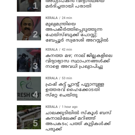
അധ്യാപകന്‍ വിദ്യാര്‍ഥിയെ
മര്‍ദിച്ചതായി പരാതി
KERALA
24 min
മുഖ്യമന്ത്രിയെ
അപകീർത്തിപ്പെടുത്തുന്ന
ഫേയ്സ്ബുക്ക് പോസ്റ്റ്;
ബേപ്പൂർ സ്വദേശി അറസ്റ്റിൽ
KERALA
42 min
കനത്ത മഴ; നാല് ജില്ലകളിലെ
വിദ്യാഭ്യാസ സ്ഥാപനങ്ങള്‍ക്ക്
നാളെ അവധി പ്രഖ്യാപിച്ചു
KERALA
53 min
ഫ്രഷ് കട്ട് പ്ലാൻ്റ് പൂട്ടാനുള്ള
ഉത്തരവ് ഹൈക്കോടതി
സ്‌റ്റേ ചെയ്തു
KERALA
1 hour ago
ചാലക്കുടിയില്‍ സ്‌കൂള്‍ ബസ്
കനാലിലേക്ക് മറിഞ്ഞ്
അപകടം; പത്ത് കുട്ടികള്‍ക്ക്
പരുക്ക്