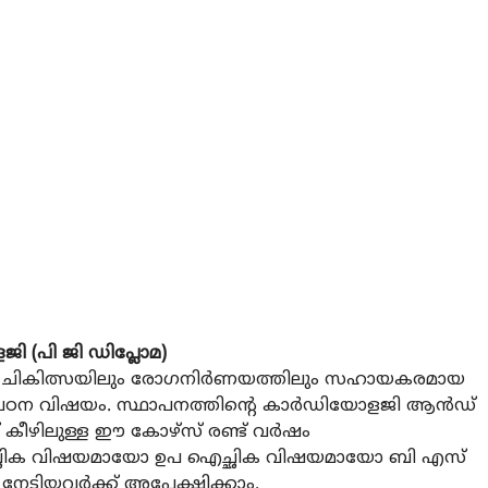
ജി (പി ജി ഡിപ്ലോമ)
ികിത്സയിലും രോഗനിര്‍ണയത്തിലും സഹായകരമായ
 പഠന വിഷയം. സ്ഥാപനത്തിന്റെ കാര്‍ഡിയോളജി ആന്‍ഡ്
ന് കീഴിലുള്ള ഈ കോഴ്സ് രണ്ട് വര്‍ഷം
ഐച്ഛിക വിഷയമായോ ഉപ ഐച്ഛിക വിഷയമായോ ബി എസ്
നേടിയവര്‍ക്ക് അപേക്ഷിക്കാം.