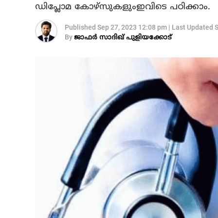
ഡിപ്ലോമ കോഴ്സുകളുംഇവിടെ പഠിക്കാം.
Published
Sep 27, 2023 12:08 pm
|
Last Updated
S
By
ജാഫർ സാദിഖ് പുളിയക്കോട്