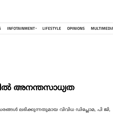
S
INFOTAINMENT
LIFESTYLE
OPINIONS
MULTIMEDI
ല്‍ അനന്തസാധ്യത
്ങള്‍ ലഭിക്കുന്നതുമായ വിവിധ ഡിപ്ലോമ, പി ജി,