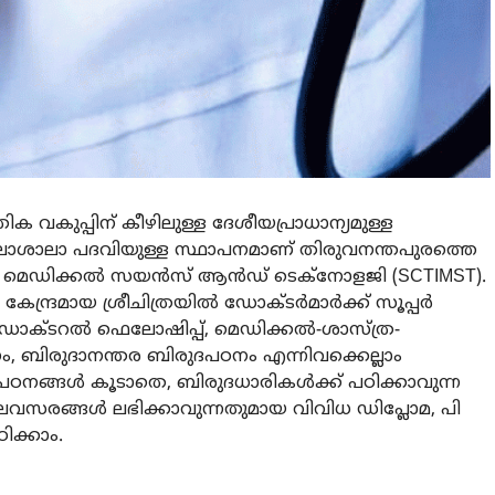
േതിക വകുപ്പിന് കീഴിലുള്ള ദേശീയപ്രാധാന്യമുള്ള
സര്‍വകലാശാലാ പദവിയുള്ള സ്ഥാപനമാണ് തിരുവനന്തപുരത്തെ
്ട് ഫോര്‍ മെഡിക്കല്‍ സയന്‍സ് ആന്‍ഡ് ടെക്നോളജി (SCTIMST).
്രമായ ശ്രീചിത്രയില്‍ ഡോക്ടര്‍മാര്‍ക്ക് സൂപ്പര്‍
് ഡോക്ടറല്‍ ഫെലോഷിപ്പ്, മെഡിക്കല്‍-ശാസ്ത്ര-
 ബിരുദാനന്തര ബിരുദപഠനം എന്നിവക്കെല്ലാം
്ങള്‍ കൂടാതെ, ബിരുദധാരികള്‍ക്ക് പഠിക്കാവുന്ന
ലവസരങ്ങള്‍ ലഭിക്കാവുന്നതുമായ വിവിധ ഡിപ്ലോമ, പി
ിക്കാം.