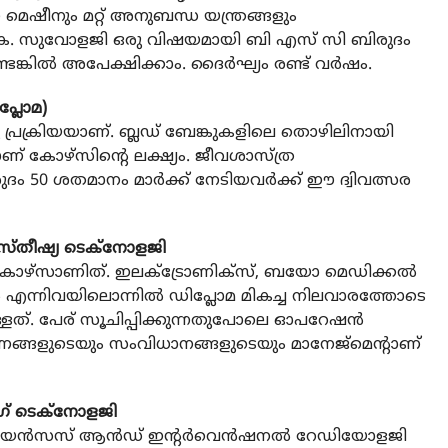
െഷീനും മറ്റ് അനുബന്ധ യന്ത്രങ്ങളും
പഠിക്കുക. സുവോളജി ഒരു വിഷയമായി ബി എസ് സി ബിരുദം
െങ്കില്‍ അപേക്ഷിക്കാം. ദൈര്‍ഘ്യം രണ്ട് വര്‍ഷം.
പ്ലോമ)
പ്രക്രിയയാണ്. ബ്ലഡ് ബേങ്കുകളിലെ തൊഴിലിനായി
 കോഴ്സിന്റെ ലക്ഷ്യം. ജീവശാസ്ത്ര
 50 ശതമാനം മാര്‍ക്ക് നേടിയവര്‍ക്ക് ഈ ദ്വിവത്സര
നസ്തീഷ്യ ടെക്നോളജി
ോമ കോഴ്സാണിത്. ഇലക്ട്രോണിക്സ്, ബയോ മെഡിക്കല്‍
ന്‍ എന്നിവയിലൊന്നില്‍ ഡിപ്ലോമ മികച്ച നിലവാരത്തോടെ
ളത്. പേര് സൂചിപ്പിക്കുന്നതുപോലെ ഓപറേഷന്‍
രണങ്ങളുടെയും സംവിധാനങ്ങളുടെയും മാനേജ്മെന്റാണ്
ംഗ് ടെക്നോളജി
േജിംഗ് സയന്‍സസ് ആന്‍ഡ് ഇന്റര്‍വെന്‍ഷനല്‍ റേഡിയോളജി