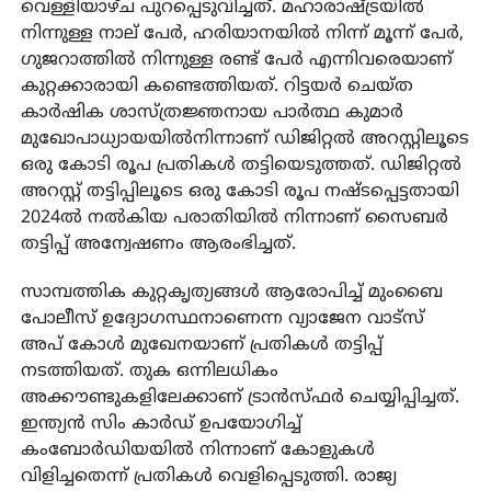
വെള്ളിയാഴ്ച പുറപ്പെടുവിച്ചത്. മഹാരാഷ്ട്രയില്‍
നിന്നുള്ള നാല് പേര്‍, ഹരിയാനയില്‍ നിന്ന് മൂന്ന് പേര്‍,
ഗുജറാത്തില്‍ നിന്നുള്ള രണ്ട് പേര്‍ എന്നിവരെയാണ്
കുറ്റക്കാരായി കണ്ടെത്തിയത്. റിട്ടയര്‍ ചെയ്ത
കാര്‍ഷിക ശാസ്ത്രജ്ഞനായ പാര്‍ത്ഥ കുമാര്‍
മുഖോപാധ്യായയില്‍നിന്നാണ് ഡിജിറ്റല്‍ അറസ്റ്റിലൂടെ
ഒരു കോടി രൂപ പ്രതികള്‍ തട്ടിയെടുത്തത്. ഡിജിറ്റല്‍
അറസ്റ്റ് തട്ടിപ്പിലൂടെ ഒരു കോടി രൂപ നഷ്ടപ്പെട്ടതായി
2024ല്‍ നല്‍കിയ പരാതിയില്‍ നിന്നാണ് സൈബര്‍
തട്ടിപ്പ് അന്വേഷണം ആരംഭിച്ചത്.
സാമ്പത്തിക കുറ്റകൃത്യങ്ങള്‍ ആരോപിച്ച് മുംബൈ
പോലീസ് ഉദ്യോഗസ്ഥനാണെന്ന വ്യാജേന വാട്സ്
അപ് കോള്‍ മുഖേനയാണ് പ്രതികള്‍ തട്ടിപ്പ്
നടത്തിയത്. തുക ഒന്നിലധികം
അക്കൗണ്ടുകളിലേക്കാണ് ട്രാന്‍സ്ഫര്‍ ചെയ്യിപ്പിച്ചത്.
ഇന്ത്യന്‍ സിം കാര്‍ഡ് ഉപയോഗിച്ച്
കംബോര്‍ഡിയയില്‍ നിന്നാണ് കോളുകള്‍
വിളിച്ചതെന്ന് പ്രതികള്‍ വെളിപ്പെടുത്തി. രാജ്യ