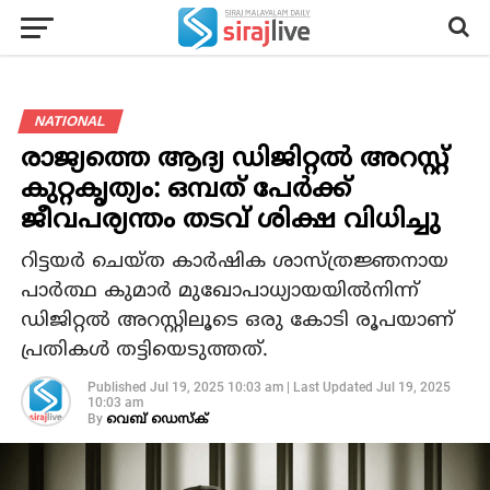
NATIONAL
രാജ്യത്തെ ആദ്യ ഡിജിറ്റല്‍ അറസ്റ്റ്
കുറ്റകൃത്യം: ഒമ്പത് പേര്‍ക്ക്
ജീവപര്യന്തം തടവ് ശിക്ഷ വിധിച്ചു
റിട്ടയര്‍ ചെയ്ത കാര്‍ഷിക ശാസ്ത്രജ്ഞനായ
പാര്‍ത്ഥ കുമാര്‍ മുഖോപാധ്യായയില്‍നിന്ന്
ഡിജിറ്റല്‍ അറസ്റ്റിലൂടെ ഒരു കോടി രൂപയാണ്
പ്രതികള്‍ തട്ടിയെടുത്തത്.
Published
Jul 19, 2025 10:03 am
|
Last Updated
Jul 19, 2025
10:03 am
By
വെബ് ഡെസ്‌ക്