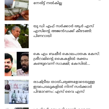
നേരിട്ട് നല്‍കില്ല
യു ഡി എഫ് സര്‍ക്കാര്‍ ആര്‍ എസ്
എസിന്റെ അജന്‍ഡക്ക്‌ കീഴടങ്ങി:
പിണറായി
കെ എം ബഷീര്‍ കൊലപാതക കേസ്:
ശ്രീറാമിന്റെ കൈകളില്‍ രക്തം
കണ്ടുവെന്ന് സാക്ഷി; കേസില്‍
നിര്‍ണായക മൊഴി
രാഷ്ട്രീയ താത്പര്യങ്ങളോടെയുള്ള
ഇടപെടലുകളില്‍ നിന്ന് സര്‍ക്കാര്‍
പിന്മാറണം: എസ് വൈ എസ്