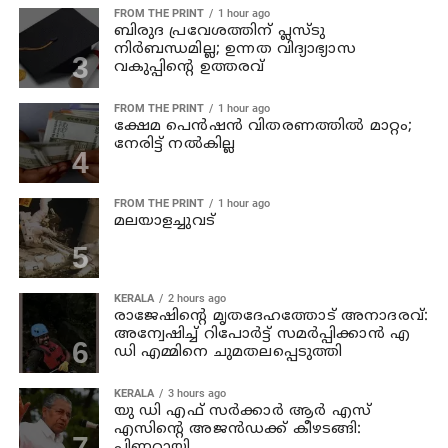
FROM THE PRINT
1 hour ago
ബിരുദ പ്രവേശത്തിന് പ്ലസ്ടു
നിര്‍ബന്ധമില്ല; ഉന്നത വിദ്യാഭ്യാസ
വകുപ്പിന്റെ ഉത്തരവ്
FROM THE PRINT
1 hour ago
ക്ഷേമ പെന്‍ഷന്‍ വിതരണത്തില്‍ മാറ്റം;
നേരിട്ട് നല്‍കില്ല
FROM THE PRINT
1 hour ago
മലയാളച്ചുവട്
KERALA
2 hours ago
രാജേഷിന്റെ മൃതദേഹത്തോട് അനാദരവ്:
അന്വേഷിച്ച് റിപോര്‍ട്ട് സമര്‍പ്പിക്കാന്‍ എ
ഡി എമ്മിനെ ചുമതലപ്പെടുത്തി
KERALA
3 hours ago
യു ഡി എഫ് സര്‍ക്കാര്‍ ആര്‍ എസ്
എസിന്റെ അജന്‍ഡക്ക്‌ കീഴടങ്ങി:
പിണറായി