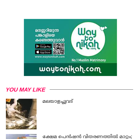
YOU MAY LIKE
മലയാളച്ചുവട്
ക്ഷേമ പെന്‍ഷന്‍ വിതരണത്തില്‍ മാറ്റം;