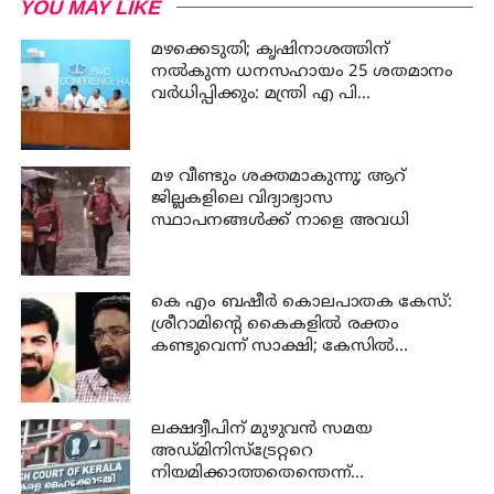
YOU MAY LIKE
മഴക്കെടുതി; കൃഷിനാശത്തിന്
നല്‍കുന്ന ധനസഹായം 25 ശതമാനം
വര്‍ധിപ്പിക്കും: മന്ത്രി എ പി
അനില്‍കുമാര്‍
മഴ വീണ്ടും ശക്തമാകുന്നു; ആറ്
ജില്ലകളിലെ വിദ്യാഭ്യാസ
സ്ഥാപനങ്ങള്‍ക്ക് നാളെ അവധി
കെ എം ബഷീര്‍ കൊലപാതക കേസ്:
ശ്രീറാമിന്റെ കൈകളില്‍ രക്തം
കണ്ടുവെന്ന് സാക്ഷി; കേസില്‍
നിര്‍ണായക മൊഴി
ലക്ഷദ്വീപിന് മുഴുവന്‍ സമയ
അഡ്മിനിസ്‌ട്രേറ്ററെ
നിയമിക്കാത്തതെന്തെന്ന്