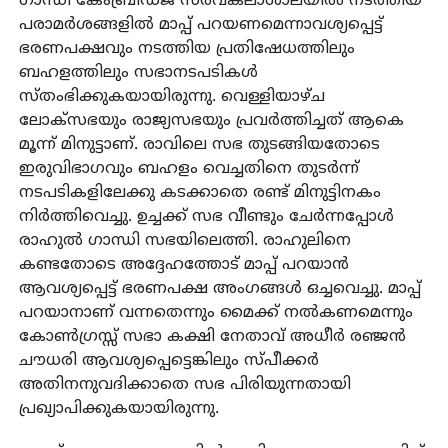
ഗാന്ധി കേംബ്രിഡ്ജ് സര്‍വകലാശാലയില്‍ നടത്തിയ
പരാമര്‍ശങ്ങളില്‍ മാപ്പ് പറയണമെന്നാവശ്യപ്പെട്ട്
ഭരണപക്ഷവും നടത്തിയ പ്രതിഷേധത്തിലും
ബഹളത്തിലും സഭാനടപടികള്‍
സ്തംഭിക്കുകയായിരുന്നു. വെള്ളിയാഴ്ച
ലോക്‌സഭയും രാജ്യസഭയും പ്രവര്‍ത്തിച്ചത് ആകെ
മൂന്ന് മിനുട്ടാണ്. രാവിലെ സഭ തുടങ്ങിയതോടെ
ഇരുവിഭാഗവും ബഹളം വെച്ചതിനെ തുടര്‍ന്ന്
നടപടികളിലേക്കു കടക്കാതെ രണ്ട് മിനുട്ടിനകം
നിര്‍ത്തിവെച്ചു. ഉച്ചക്ക് സഭ വീണ്ടും ചേര്‍ന്നപ്പോള്‍
രാഹുല്‍ ഗാന്ധി സഭയിലെത്തി. രാഹുലിനെ
കണ്ടതോടെ അദ്ദേഹത്തോട് മാപ്പ് പറയാന്‍
ആവശ്യപ്പെട്ട് ഭരണപക്ഷ അംഗങ്ങള്‍ ഒച്ചവെച്ചു. മാപ്പ്
പറയാനാണ് വന്നതെന്നും മൈക്ക് നല്‍കണമെന്നും
കോണ്‍ഗ്രസ്സ് സഭാ കക്ഷി നേതാവ് അധീര്‍ രഞ്ജന്‍
ചൗധരി ആവശ്യപ്പെട്ടെങ്കിലും സ്പീക്കര്‍
അതിനനുവദിക്കാതെ സഭ പിരിയുന്നതായി
പ്രഖ്യാപിക്കുകയായിരുന്നു.