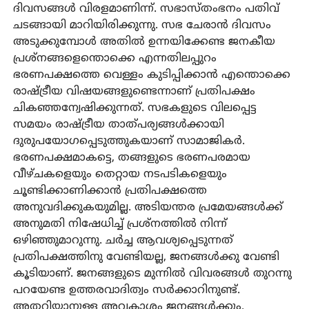
ദിവസങ്ങള്‍ വിരളമാണിന്ന്. സഭാസ്തംഭനം പതിവ്
ചടങ്ങായി മാറിയിരിക്കുന്നു. സഭ ചേരാന്‍ ദിവസം
അടുക്കുമ്പോള്‍ അതില്‍ ഉന്നയിക്കേണ്ട ജനകീയ
പ്രശ്‌നങ്ങളെന്തൊക്കെ എന്നതിലപ്പുറം
ഭരണപക്ഷത്തെ വെള്ളം കുടിപ്പിക്കാന്‍ എന്തൊക്കെ
രാഷ്ട്രീയ വിഷയങ്ങളുണ്ടെന്നാണ് പ്രതിപക്ഷം
ചികഞ്ഞന്വേഷിക്കുന്നത്. സഭകളുടെ വിലപ്പെട്ട
സമയം രാഷ്ട്രീയ താത്പര്യങ്ങള്‍ക്കായി
ദുരുപയോഗപ്പെടുത്തുകയാണ് സാമാജികര്‍.
ഭരണപക്ഷമാകട്ടെ, തങ്ങളുടെ ഭരണപരമായ
വീഴ്ചകളെയും തെറ്റായ നടപടികളെയും
ചൂണ്ടിക്കാണിക്കാന്‍ പ്രതിപക്ഷത്തെ
അനുവദിക്കുകയുമില്ല. അടിയന്തര പ്രമേയങ്ങള്‍ക്ക്
അനുമതി നിഷേധിച്ച് പ്രശ്‌നത്തില്‍ നിന്ന്
ഒഴിഞ്ഞുമാറുന്നു. ചര്‍ച്ച ആവശ്യപ്പെടുന്നത്
പ്രതിപക്ഷത്തിനു വേണ്ടിയല്ല, ജനങ്ങള്‍ക്കു വേണ്ടി
കൂടിയാണ്. ജനങ്ങളുടെ മുന്നില്‍ വിവരങ്ങള്‍ തുറന്നു
പറയേണ്ട ഉത്തരവാദിത്വം സര്‍ക്കാറിനുണ്ട്.
അതറിയാനുള്ള അവകാശം ജനങ്ങള്‍ക്കും.