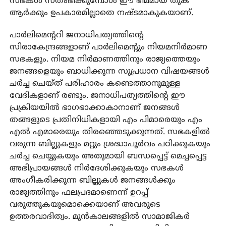
സഭകള്‍ സ്തംഭിക്കുമ്പോള്‍ ഈ ഭീമമായ തുക
ആര്‍ക്കും ഉപകാരമില്ലാതെ നഷ്ടമാകുകയാണ്.
പാര്‍ലിമെന്ററി ജനാധിപത്യത്തിന്റെ
സിരാകേന്ദ്രങ്ങളാണ് പാര്‍ലിമെന്റും നിയമനിര്‍മാണ
സഭകളും. നിയമ നിര്‍മാണത്തിനും രാജ്യത്തെയും
ജനങ്ങളെയും ബാധിക്കുന്ന സുപ്രധാന വിഷയങ്ങള്‍
ചര്‍ച്ച ചെയ്ത് പരിഹാരം കണ്ടെത്താനുമുള്ള
വേദികളാണ് രണ്ടും. ജനാധിപത്യത്തിന്റെ ഈ
പ്രക്രിയയില്‍ ഭാഗഭാക്കാകാനാണ് ജനങ്ങള്‍
തങ്ങളുടെ പ്രതിനിധികളായി എം പിമാരെയും എം
എല്‍ എമാരെയും തിരഞ്ഞെടുക്കുന്നത്. സഭകളില്‍
വരുന്ന ബില്ലുകളും മറ്റും ശ്രദ്ധാപൂര്‍വം പഠിക്കുകയും
ചര്‍ച്ച ചെയ്യുകയും അതുമായി ബന്ധപ്പെട്ട് മെച്ചപ്പെട്ട
അഭിപ്രായങ്ങള്‍ നിര്‍ദേശിക്കുകയും സഭകള്‍
അംഗീകരിക്കുന്ന ബില്ലുകള്‍ ജനങ്ങള്‍ക്കും
രാജ്യത്തിനും ഫലപ്രദമാണെന്ന് ഉറപ്പ്
വരുത്തുകയുമൊക്കെയാണ് അവരുടെ
ഉത്തരവാദിത്വം. മുന്‍കാലങ്ങളില്‍ സാമാജികര്‍