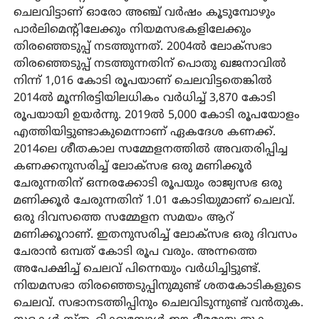
ചെലവിട്ടാണ് ഓരോ അഞ്ച് വര്‍ഷം കൂടുമ്പോഴും
പാര്‍ലിമെന്റിലേക്കും നിയമസഭകളിലേക്കും
തിരഞ്ഞെടുപ്പ് നടത്തുന്നത്. 2004ല്‍ ലോക്‌സഭാ
തിരഞ്ഞെടുപ്പ് നടത്തുന്നതിന് പൊതു ഖജനാവില്‍
നിന്ന് 1,016 കോടി രൂപയാണ് ചെലവിട്ടതെങ്കില്‍
2014ല്‍ മൂന്നിരട്ടിയിലധികം വര്‍ധിച്ച് 3,870 കോടി
രൂപയായി ഉയര്‍ന്നു. 2019ല്‍ 5,000 കോടി രൂപയോളം
എത്തിയിട്ടുണ്ടാകുമെന്നാണ് ഏകദേശ കണക്ക്.
2014ലെ ശീതകാല സമ്മേളനത്തില്‍ അവതരിപ്പിച്ച
കണക്കനുസരിച്ച് ലോക്സഭ ഒരു മണിക്കൂര്‍
ചേരുന്നതിന് ഒന്നരക്കോടി രൂപയും രാജ്യസഭ ഒരു
മണിക്കൂര്‍ ചേരുന്നതിന് 1.01 കോടിയുമാണ് ചെലവ്.
ഒരു ദിവസത്തെ സമ്മേളന സമയം ആറ്
മണിക്കൂറാണ്. ഇതനുസരിച്ച് ലോക്സഭ ഒരു ദിവസം
ചേരാന്‍ ഒമ്പത് കോടി രൂപ വരും. അന്നത്തെ
അപേക്ഷിച്ച് ചെലവ് പിന്നെയും വര്‍ധിച്ചിട്ടുണ്ട്.
നിയമസഭാ തിരഞ്ഞെടുപ്പിനുമുണ്ട് ശതകോടികളുടെ
ചെലവ്. സഭാനടത്തിപ്പിനും ചെലവിടുന്നുണ്ട് വന്‍തുക.