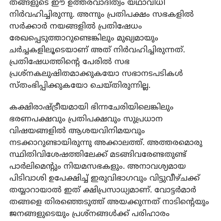
തങ്ങളുടെ ഈ ഉത്തരവാദിത്വം യഥാവിധി
നിര്‍വഹിച്ചിരുന്നു. അന്നും പ്രതിപക്ഷം സഭകളില്‍
സര്‍ക്കാര്‍ നയങ്ങളില്‍ പ്രതിഷേധം
രേഖപ്പെടുത്താറുണ്ടെങ്കിലും മുഖ്യമായും
ചര്‍ച്ചകളിലൂടെയാണ് അത് നിര്‍വഹിച്ചിരുന്നത്.
പ്രതിഷേധത്തിന്റെ പേരില്‍ സഭ
പ്രശ്‌നകലുഷിതമാക്കുകയോ സഭാനടപടികള്‍
സ്തംഭിപ്പിക്കുകയോ ചെയ്തിരുന്നില്ല.
കക്ഷിരാഷ്ട്രീയമായി ഭിന്നചേരിയിലെങ്കിലും
ഭരണപക്ഷവും പ്രതിപക്ഷവും സുപ്രധാന
വിഷയങ്ങളില്‍ ആശയവിനിമയവും
നടക്കാറുണ്ടായിരുന്നു അക്കാലത്ത്. അത്തരമൊരു
സ്ഥിതിവിശേഷത്തിലേക്ക് മടങ്ങിവരേണ്ടതുണ്ട്
പാര്‍ലിമെന്റും നിയമസഭകളും. അനാവശ്യമായ
പിടിവാശി ഉപേക്ഷിച്ച് ഇരുവിഭാഗവും വിട്ടുവീഴ്ചക്ക്
തയ്യാറായാല്‍ ഇത് ക്ഷിപ്രസാധ്യമാണ്. വോട്ടര്‍മാര്‍
തങ്ങളെ തിരഞ്ഞെടുത്ത് അയക്കുന്നത് നാടിന്റെയും
ജനങ്ങളുടെയും പ്രശ്‌നങ്ങള്‍ക്ക് പരിഹാരം