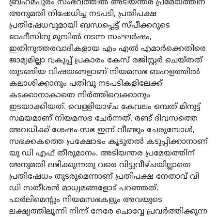
ബ്രഹ്‌മപുരം സംഭവത്തില്‍ അടിയന്തര പ്രമേയത്തിന്
അനുമതി നിഷേധിച്ച നടപടി, പ്രതിപക്ഷ
പ്രതിഷേധവുമായി ബന്ധപ്പെട്ട് സ്പീക്കറുടെ
ഓഫീസിനു മുമ്പില്‍ നടന്ന സംഘര്‍ഷം,
ഇതിനുത്തരവാദികളായ എം എല്‍ എമാര്‍ക്കെതിരെ
ജാമ്യമില്ലാ വകുപ്പ് പ്രകാരം കേസ് രജിസ്റ്റര്‍ ചെയ്തത്
തുടങ്ങിയ വിഷയങ്ങളാണ് നിയമസഭ ബഹളത്തില്‍
കലാശിക്കാനും പതിവു നടപടികളിലേക്ക്
കടക്കാനാകാതെ നിര്‍ത്തിവെക്കാനും
ഇടയാക്കിയത്. വെള്ളിയാഴ്ച കേവലം ഒമ്പത് മിനുട്ട്
സമയമാണ് നിയമസഭ ചേര്‍ന്നത്. രണ്ട് ദിവസത്തെ
അവധിക്ക് ശേഷം സഭ ഇന്ന് വീണ്ടും ചേരുമ്പോള്‍,
സഭക്കകത്തെ പ്രക്ഷോഭം കൂടുതല്‍ കടുപ്പിക്കാനാണ്
യു ഡി എഫ് തീരുമാനം. അടിയന്തര പ്രമേയത്തിന്
അനുമതി ലഭിക്കുന്നതു വരെ വിട്ടുവീഴ്ചയില്ലാതെ
പ്രതിഷേധം തുടരുമെന്നാണ് പ്രതിപക്ഷ നേതാവ് വി
ഡി സതീശന്‍ മാധ്യമങ്ങളോട് പറഞ്ഞത്.
പാര്‍ലിമെന്റും നിയമസഭകളും അവയുടെ
ലക്ഷ്യത്തിലൂന്നി നിന്ന് നേരേ ചൊവ്വേ പ്രവര്‍ത്തിക്കുന്ന