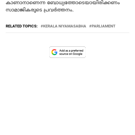
കാണാനാണെന്ന ബോധ്യത്തോടെയായിരിക്കണം
സാമാജികരുടെ പ്രവര്‍ത്തനം.
RELATED TOPICS:
KERALA NIYAMASABHA
PARLIAMENT