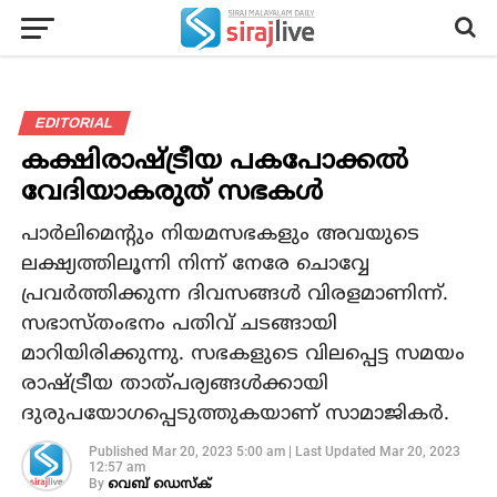
EDITORIAL
കക്ഷിരാഷ്ട്രീയ പകപോക്കല്‍
വേദിയാകരുത് സഭകള്‍
പാര്‍ലിമെന്റും നിയമസഭകളും അവയുടെ
ലക്ഷ്യത്തിലൂന്നി നിന്ന് നേരേ ചൊവ്വേ
പ്രവര്‍ത്തിക്കുന്ന ദിവസങ്ങള്‍ വിരളമാണിന്ന്.
സഭാസ്തംഭനം പതിവ് ചടങ്ങായി
മാറിയിരിക്കുന്നു. സഭകളുടെ വിലപ്പെട്ട സമയം
രാഷ്ട്രീയ താത്പര്യങ്ങള്‍ക്കായി
ദുരുപയോഗപ്പെടുത്തുകയാണ് സാമാജികര്‍.
Published
Mar 20, 2023 5:00 am
|
Last Updated
Mar 20, 2023
12:57 am
By
വെബ് ഡെസ്‌ക്