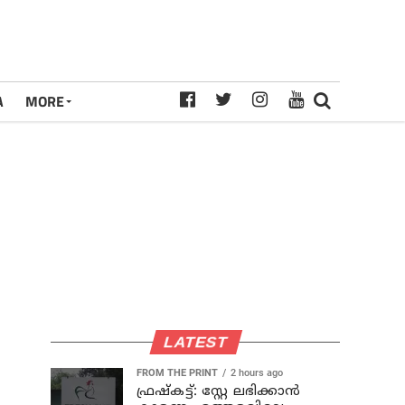
A
MORE
LATEST
FROM THE PRINT
2 hours ago
ഫ്രഷ്‌കട്ട്: സ്റ്റേ ലഭിക്കാന്‍