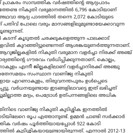
പ്രാകരം സാമ്പത്തിക വര്‍ഷത്തിന്റെ ആദ്യപാദം
െത്തേണ്ട നികുതി വരുമാനത്തില്‍ 6,796 കോടിയാണ്
വാ ആദ്യ പാദത്തില്‍ തന്നെ 2,072 കോടിയുടെ
ഇത് പതിവ് പോലെ വരും മാസങ്ങളിലുമുണ്ടായേക്കാവുന്ന
ണ്ടുന്നത്.
‍ കടന്ന് കൂടുതല്‍ ചരക്കുകളെത്തുന്ന പാലക്കാട്
ില്‍ കുറഞ്ഞിട്ടുണ്ടെന്നത് ആശങ്കയുണര്‍ത്തുന്നതാണ്.
 ആറുജില്ലകളില്‍ നികുതി വരുമാന വളര്‍ച്ചാ നിരക്ക് അഞ്ച്
്തിന്റെ ഗൗരവം വര്‍ധിപ്പിക്കുന്നതാണ്. കൊല്ലം,
ാകുളം എന്നീ ജില്ലകളിലാണ് വളര്‍ച്ചാനിരക്ക് അഞ്ചു
 അതേസമയം സംസ്ഥാന വാണിജ്യ നികുതി
ുകളായ എറണാകുളം, തിരുവനന്തപുരം ഉള്‍പ്പെടെ
ട്ടു. വര്‍ധനയുണ്ടായ ഇടങ്ങളിലാവട്ടെ ഇത് ലഭിച്ചത്
ുമില്ലാത്ത മദ്യം, പെട്രോള്‍ ഉത്പന്നങ്ങളിലെ അധിക
ിടെ വാണിജ്യ നികുതി കുടിശ്ശിക ഇനത്തില്‍
ിലേറെ രൂപ എത്താനുണ്ട്. ഉമ്മന്‍ ചാണ്ടി സര്‍ക്കാര്‍
ിക വര്‍ഷം പൂര്‍ത്തിയായപ്പോള്‍ 922 കോടി
ില്‍ കുടിശ്ശികയായുണ്ടായിരുന്നത്. എന്നാല്‍ 2012-13