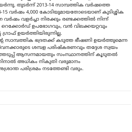
‍ന്നു. തുടര്‍ന്ന് 2013-14 സാമ്പത്തിക വര്‍ഷത്തെ
14-15 വര്‍ഷം 4,000 കോടിയുമായതോടെയാണ് കുടിശ്ശിക
ഷം വളര്‍ച്ചാ നിരക്കും രണ്ടക്കത്തില്‍ നിന്ന്
നു. റെക്കോര്‍ഡ് ഉപഭോഗവും, വന്‍ വിലക്കയറ്റവും
്രാഫ് ഉയര്‍ത്തിയിരുന്നില്ല.
െ സാമ്പത്തിക ഭദ്രതക്ക് കടുത്ത ഭീഷണി ഉയര്‍ത്തുമെന്ന
‍ ജീവനക്കാരുടെ ശമ്പള പരിഷ്‌കരണവും തദ്ദേശ സ്വയം
െടുപ്പ് ആസന്നമായതും സംസ്ഥാനത്തിന് കൂടുതല്‍
നതിനാല്‍ അധികം നികുതി വരുമാനം
ശ്രാന്ത പരിശ്രമം നടത്തേണ്ടി വരും.