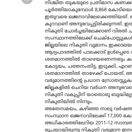
നിശ്ചിത തുകയുടെ പ്രതിമാസ കണക്ക് 
പൂര്‍ത്തിയാകുമ്പോള്‍ 8,868 കോടിയ
ഇതുവരെ ഖജനാവിലേക്കെത്തിയത്. അഥ
കുറവാണ് അനുഭവപ്പട്ടിരിക്കുന്നത്. 
നികുതി ചോര്‍ച്ചയിലേക്കാണ് വിരല്‍ ചൂ
സംസ്ഥാനത്തിലേക്ക് ചെക്‌പോസ്റ്റുകള്
ജില്ലയിലെ നികുതി വുമാനം ഇക്കാലയളവ
ആദ്യപാദത്തില്‍ പാലക്കാട് ഉള്‍പ്പെടെ
ശതമാനത്തില്‍ താഴെയണെന്നതും കാര്യത
കോട്ടയം, പത്തനംതിട്ട, ഇടുക്കി, എറണ
ശതമാനത്തില്‍ താഴേക്ക് പോയത്.
വരുമാനത്തിന്റെ പ്രധാന സ്രോതസ്സ
ജില്ലകളില്‍ ചെറിയ വര്‍ധന അനുഭവപ്പെ
നികുതി വകുപ്പിന് യാതൊരു ബുദ്ധിമുട്ട
നികുതിയില്‍ നിന്നും.
അതേസമയം, കഴിഞ്ഞ നാലു വര്‍ഷത്തിന
സംസ്ഥാന ഖജനാവിലേക്ക് 17,000 കോടിയ
അധികാരത്തിലേറിയ 2011-12 സാമ്പത്ത
രൂപയായിരുന്നു നികുതി വരുമാന ഇനത്ത