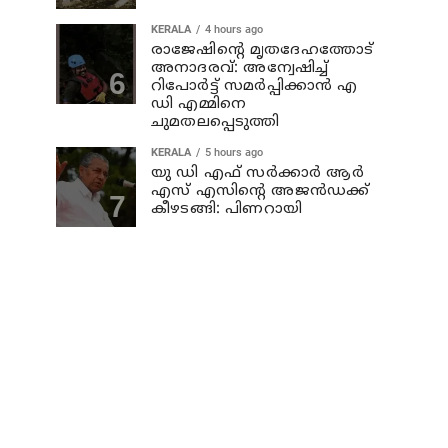
KERALA
4 hours ago
രാജേഷിന്റെ മൃതദേഹത്തോട്
അനാദരവ്: അന്വേഷിച്ച്
റിപോര്‍ട്ട് സമര്‍പ്പിക്കാന്‍ എ
ഡി എമ്മിനെ
ചുമതലപ്പെടുത്തി
KERALA
5 hours ago
യു ഡി എഫ് സര്‍ക്കാര്‍ ആര്‍
എസ് എസിന്റെ അജന്‍ഡക്ക്‌
കീഴടങ്ങി: പിണറായി