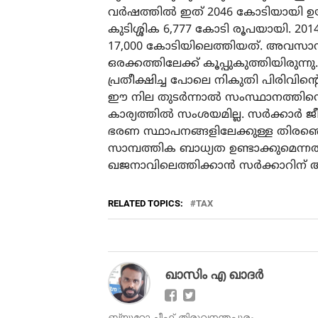
വര്‍ഷത്തില്‍ ഇത് 2046 കോടിയായി ഉയര്
കുടിശ്ശിക 6,777 കോടി രൂപയായി. 20
17,000 കോടിയിലെത്തിയത്. അവസാന വര്‍
ഒരക്കത്തിലേക്ക് കൂപ്പുകുത്തിയിരുന്
പ്രതീക്ഷിച്ച പോലെ നികുതി പിരിവിന്റെ ഗ
ഈ നില തുടര്‍ന്നാല്‍ സംസ്ഥാനത്തിന്റ
കാര്യത്തില്‍ സംശയമില്ല. സര്‍ക്കാര്
ഭരണ സ്ഥാപനങ്ങളിലേക്കുള്ള തിരഞ്ഞ
സാമ്പത്തിക ബാധ്യത ഉണ്ടാക്കുമെന്
ഖജനാവിലെത്തിക്കാന്‍ സര്‍ക്കാറിന് അ
RELATED TOPICS:
TAX
ഖാസിം എ ഖാദര്‍
ബ്യൂറോ ചീഫ്, തിരുവനന്തപുരം