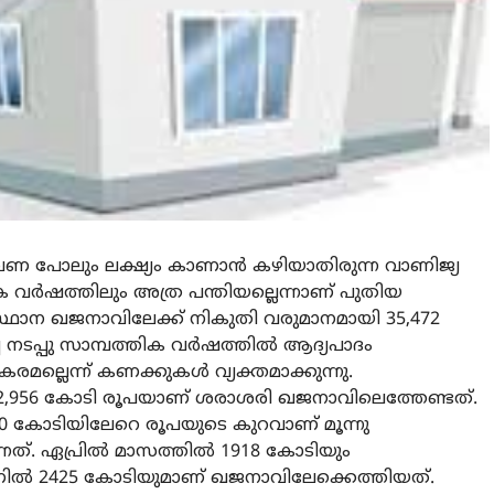
ണ പോലും ലക്ഷ്യം കാണാന്‍ കഴിയാതിരുന്ന വാണിജ്യ
വര്‍ഷത്തിലും അത്ര പന്തിയല്ലെന്നാണ് പുതിയ
്ഥാന ഖജനാവിലേക്ക് നികുതി വരുമാനമായി 35,472
്ച നടപ്പു സാമ്പത്തിക വര്‍ഷത്തില്‍ ആദ്യപാദം
കരമല്ലെന്ന് കണക്കുകള്‍ വ്യക്തമാക്കുന്നു.
ം 2,956 കോടി രൂപയാണ് ശരാശരി ഖജനാവിലെത്തേണ്ടത്.
,500 കോടിയിലേറെ രൂപയുടെ കുറവാണ് മൂന്നു
്നത്. ഏപ്രില്‍ മാസത്തില്‍ 1918 കോടിയും
ണില്‍ 2425 കോടിയുമാണ് ഖജനാവിലേക്കെത്തിയത്.