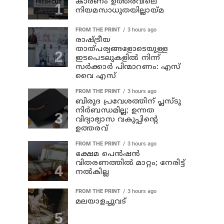
കാരണം ഉത്തരവിലെ
നിയമസാധുതയില്ലായ്മ
FROM THE PRINT
3 hours ago
രാഷ്ട്രീയ
താത്പര്യങ്ങളോടെയുള്ള
ഇടപെടലുകളില്‍ നിന്ന്
സര്‍ക്കാര്‍ പിന്മാറണം: എസ്
വൈ എസ്
FROM THE PRINT
3 hours ago
ബിരുദ പ്രവേശത്തിന് പ്ലസ്ടു
നിര്‍ബന്ധമില്ല; ഉന്നത
വിദ്യാഭ്യാസ വകുപ്പിന്റെ
ഉത്തരവ്
FROM THE PRINT
3 hours ago
ക്ഷേമ പെന്‍ഷന്‍
വിതരണത്തില്‍ മാറ്റം; നേരിട്ട്
നല്‍കില്ല
FROM THE PRINT
3 hours ago
മലയാളച്ചുവട്