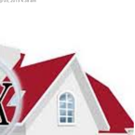
p 05, 2015 4:38 am