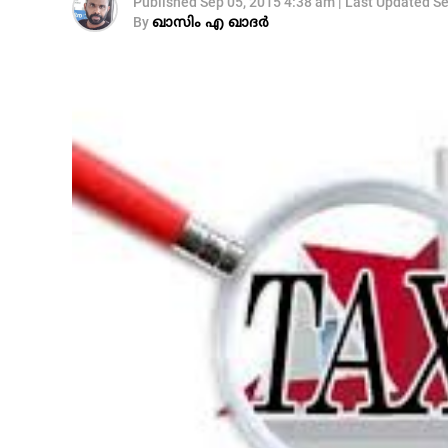
Published
Sep 05, 2015 4:38 am
|
Last Updated
Se
By
ഖാസിം എ ഖാദര്‍