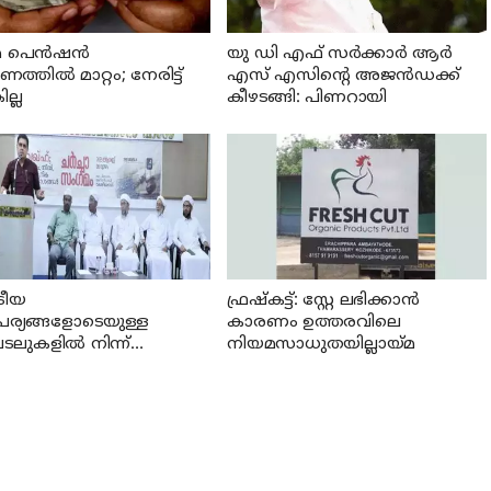
 പെന്‍ഷന്‍
യു ഡി എഫ് സര്‍ക്കാര്‍ ആര്‍
്തില്‍ മാറ്റം; നേരിട്ട്
എസ് എസിന്റെ അജന്‍ഡക്ക്‌
ല്ല
കീഴടങ്ങി: പിണറായി
്രീയ
ഫ്രഷ്‌കട്ട്: സ്റ്റേ ലഭിക്കാന്‍
പര്യങ്ങളോടെയുള്ള
കാരണം ഉത്തരവിലെ
ലുകളില്‍ നിന്ന്
നിയമസാധുതയില്ലായ്മ
്കാര്‍ പിന്മാറണം: എസ്
എസ്