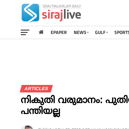
EPAPER
NEWS
GULF
SPORT
ARTICLES
നികുതി വരുമാനം: പുതി
പന്തിയല്ല