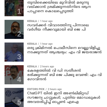
തുമ്പിക്കൈയിലെ മുറിവില്‍ മരുന്നു
വയ്ക്കാന്‍ ശ്രമിക്കുന്നതിനിടെ ആന
പാപ്പാനെ കൊലപ്പെടുത്തി
KERALA
1 hour ago
സവര്‍ക്കര്‍ വിവാദത്തിനു പിന്നാലെ
വര്‍ഗീയ നീക്കവുമായി ബി ജെ പി
KERALA
1 hour ago
ഒരു ക്രിമിനല്‍ പോലീസിനെ വെല്ലുവിളിച്ചു
നടക്കുന്നത് ആശ്ചര്യം: എം വി ജയരാജന്‍
KERALA
2 hours ago
കേരളത്തില്‍ വി ഡി സതീശന്‍
ഭരിക്കുന്നത് ബി ജെ പിക്കു വേണ്ടി: എം വി
ഗോവിന്ദന്‍
EDITORS PICK
2 hours ago
ChatGPT യിൽ ഇനി അൺലിമിറ്റഡ്
സൗജന്യ ചാറ്റുകൾ; പുതിയ മോഡലുകൾ
അവതരിപ്പിച്ച് ഓപ്പൺ എഐ