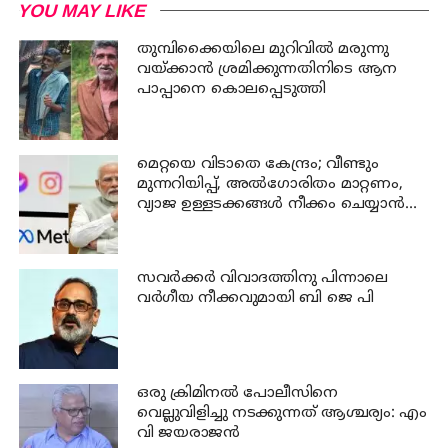
YOU MAY LIKE
തുമ്പിക്കൈയിലെ മുറിവില്‍ മരുന്നു
വയ്ക്കാന്‍ ശ്രമിക്കുന്നതിനിടെ ആന
പാപ്പാനെ കൊലപ്പെടുത്തി
മെറ്റയെ വിടാതെ കേന്ദ്രം; വീണ്ടും
മുന്നറിയിപ്പ്, അൽഗോരിതം മാറ്റണം,
വ്യാജ ഉള്ളടക്കങ്ങൾ നീക്കം ചെയ്യാൻ
ഉടൻ നടപടി വേണം
സവര്‍ക്കര്‍ വിവാദത്തിനു പിന്നാലെ
വര്‍ഗീയ നീക്കവുമായി ബി ജെ പി
ഒരു ക്രിമിനല്‍ പോലീസിനെ
വെല്ലുവിളിച്ചു നടക്കുന്നത് ആശ്ചര്യം: എം
വി ജയരാജന്‍