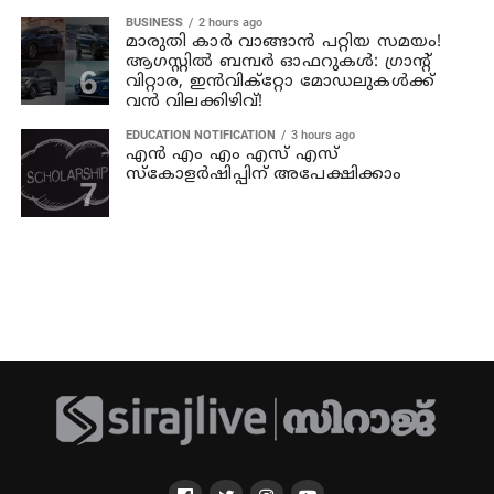
BUSINESS
2 hours ago
മാരുതി കാർ വാങ്ങാൻ പറ്റിയ സമയം!
ആഗസ്റ്റിൽ ബമ്പർ ഓഫറുകൾ: ഗ്രാന്റ്
വിറ്റാര, ഇൻവിക്റ്റോ മോഡലുകൾക്ക്
വൻ വിലക്കിഴിവ്!
EDUCATION NOTIFICATION
3 hours ago
എൻ എം എം എസ് എസ്
സ്കോളർഷിപ്പിന് അപേക്ഷിക്കാം