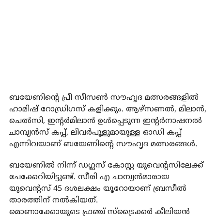
ബയേണിന്റെ പ്രീ സീസണ്‍ സൗഹൃദ മത്സരങ്ങളില്‍
ഹാമിഷ് റോഡ്രിഗസ് കളിക്കും. ആഴ്‌സണല്‍, മിലാന്‍,
ചെല്‍സി, ഇന്റര്‍മിലാന്‍ ഉള്‍പ്പെടുന്ന ഇന്റര്‍നാഷനല്‍
ചാമ്പ്യന്‍സ് കപ്പ്, ലിവര്‍പൂളുമായുള്ള ഓഡി കപ്പ്
എന്നിവയാണ് ബയേണിന്റെ സൗഹൃദ മത്സരങ്ങള്‍.
ബയേണില്‍ നിന്ന് ഡഗ്ലസ് കോസ്റ്റ യുവെന്റസിലേക്ക്
ചേക്കേറിയിട്ടുണ്ട്. സീരി എ ചാമ്പ്യന്‍മാരായ
യുവെന്റസ് 45 ദശലക്ഷം യൂറോയാണ് ബ്രസീല്‍
താരത്തിന് നല്‍കിയത്.
മൊണാക്കോയുടെ ഫ്രഞ്ച് സ്‌ട്രൈക്കര്‍ കീലിയന്‍