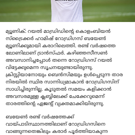
മ്യൂണിക്: റയല്‍ മാഡ്രിഡിന്റെ കൊളംബിയന്‍
സ്‌ട്രൈക്കര്‍ ഹാമിഷ് റോഡ്രിഗസ് ബയേണ്‍
മ്യൂണിക്കുമായി കരാറിലെത്തി. രണ്ട് വര്‍ഷത്തെ
ലോണിലാണ് ട്രാന്‍സ്ഫര്‍. കഴിഞ്ഞസീസണ്‍
അവസാനിച്ചപ്പോള്‍ തന്നെ റോഡ്രിഗസ് റയല്‍
വിട്ടേക്കുമെന്ന സൂചനയുണ്ടായിരുന്നു.
ക്രിസ്റ്റിയാനോയും ബെന്‍സിമയും ഉള്‍പ്പെടുന്ന താര
നിരയില്‍ സ്ഥിര സാന്നിധ്യമാകാന്‍ റോഡ്രിഗസിന്
സാധിച്ചിരുന്നില്ല. കൂടുതല്‍ സമയം കളിക്കാന്‍
അവസരമുള്ള ക്ലബ്ബിലേക്ക് ചേക്കേറുമെന്ന്
താരത്തിന്റെ ഏജന്റ് വ്യക്തമാക്കിയിരുന്നു.
ബയേണ്‍ രണ്ട് വര്‍ഷത്തേക്ക്
വായ്പാടിസ്ഥാനത്തിലാണ് റോഡ്രിഗസിനെ
വാങ്ങുന്നതെങ്കിലും കരാര്‍ പൂര്‍ത്തിയാകുന്ന