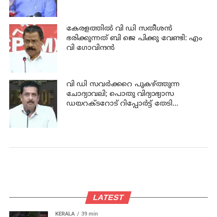
കേരളത്തില്‍ വി ഡി സതീശന്‍
ഭരിക്കുന്നത് ബി ജെ പിക്കു വേണ്ടി: എം
വി ഗോവിന്ദന്‍
വി ഡി സവര്‍ക്കറെ പുകഴ്ത്തുന്ന
ചോദ്യാവലി; പൊതു വിദ്യാഭ്യാസ
ഡയറക്ടറോട് റിപ്പോര്‍ട്ട് തേടി
വിദ്യാഭ്യാസ മന്ത്രി
LATEST
KERALA
39 min