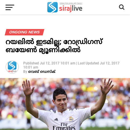
ONGOING NEWS
റയലില്‍ ഇടമില്ല; റോഡ്രിഗസ്
ബയേണ്‍ മ്യൂണിക്കില്‍
Published
Jul 12, 2017 10:01 am
|
Last Updated
Jul 12, 2017
10:01 am
By
വെബ് ഡെസ്‌ക്