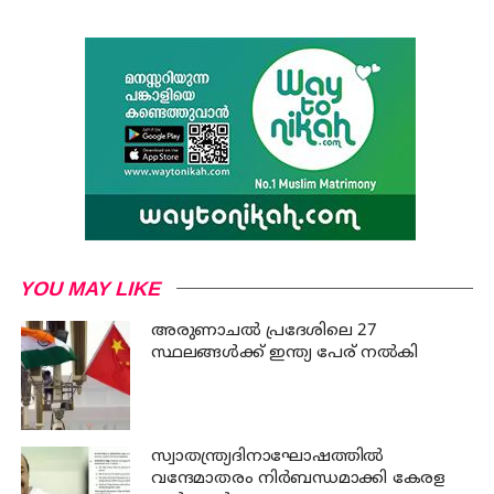
YOU MAY LIKE
അരുണാചല്‍ പ്രദേശിലെ 27
സ്ഥലങ്ങള്‍ക്ക് ഇന്ത്യ പേര് നല്‍കി
സ്വാതന്ത്ര്യദിനാഘോഷത്തില്‍
വന്ദേമാതരം നിര്‍ബന്ധമാക്കി കേരള