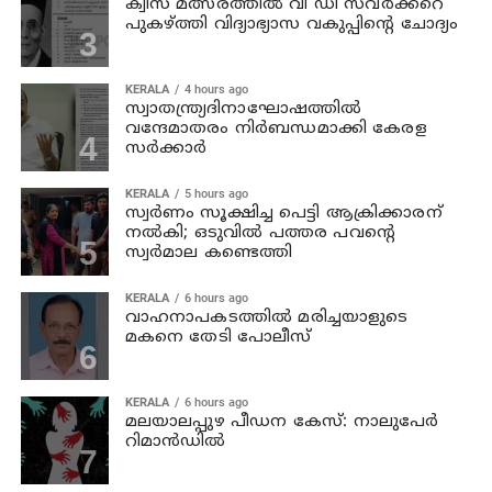
ക്വിസ് മത്സരത്തില്‍ വി ഡി സവര്‍ക്കറെ
പുകഴ്ത്തി വിദ്യാഭ്യാസ വകുപ്പിന്റെ ചോദ്യം
KERALA
4 hours ago
സ്വാതന്ത്ര്യദിനാഘോഷത്തില്‍
വന്ദേമാതരം നിര്‍ബന്ധമാക്കി കേരള
സര്‍ക്കാര്‍
KERALA
5 hours ago
സ്വര്‍ണം സൂക്ഷിച്ച പെട്ടി ആക്രിക്കാരന്
നല്‍കി; ഒടുവില്‍ പത്തര പവന്റെ
സ്വര്‍മാല കണ്ടെത്തി
KERALA
6 hours ago
വാഹനാപകടത്തില്‍ മരിച്ചയാളുടെ
മകനെ തേടി പോലീസ്
KERALA
6 hours ago
മലയാലപ്പുഴ പീഡന കേസ്: നാലുപേര്‍
റിമാന്‍ഡില്‍