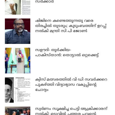
സര്‍ക്കാര്‍
ഷിജിനെ കണ്ടെത്തുന്നതു വരെ
തിരച്ചില്‍ തുടരും; കുടുംബത്തിന് ഉറപ്പ്
നല്‍കി മന്ത്രി സി പി ജോണ്‍
സഊദി- തുർക്കിയ-
പാകിസ്താൻ: തൊട്ടാൽ ഒറ്റക്കെട്ട്
ക്വിസ് മത്സരത്തില്‍ വി ഡി സവര്‍ക്കറെ
പുകഴ്ത്തി വിദ്യാഭ്യാസ വകുപ്പിന്റെ
ചോദ്യം
സ്വര്‍ണം സൂക്ഷിച്ച പെട്ടി ആക്രിക്കാരന്
നല്‍കി; ഒടുവില്‍ പത്തര പവന്റെ