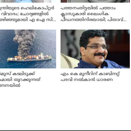
മന്ത്രിയുടെ ഹെലികോപ്റ്റർ
പത്തനംതിട്ടയില്‍ പത്താം
 വിവാദം; ചോദ്യങ്ങളിൽ
ക്ലാസുകാരി ലൈംഗിക
ന് ഒഴിഞ്ഞുമായി എ ഐ സി
പീഡനത്തിനിരയായി; പിതാവ്
നറൽ സെക്രട്ടറി കെ സി
ഉള്‍പ്പെടെ ഏഴ് പ്രതികള്‍
ുഗോപാൽ
മുസ് കടലിടുക്ക്
എം കെ മുനീറിന് കാബിനറ്റ്
മായി തുറക്കുന്നത്
പദവി നല്‍കാന്‍ ധാരണ
ണനയില്‍