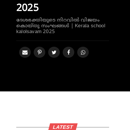
2025
ദേശഭക്തിയുടെ നിറവിൽ വിജയം
കൊയ്തു സംഘങ്ങൾ | Kerala school
kalolsavam 2025
LATEST