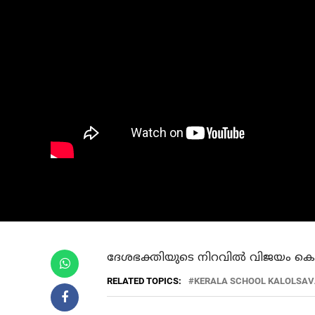
ദേശഭക്തിയുടെ നിറവിൽ വിജയം കൊയ്ത
RELATED TOPICS:
KERALA SCHOOL KALOLSA