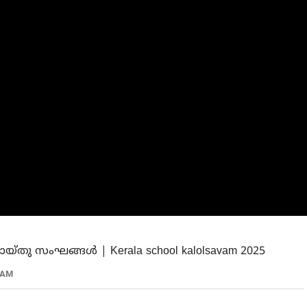
ു സംഘങ്ങൾ | Kerala school kalolsavam 2025
VAM