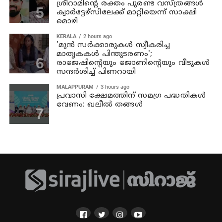
ശ്രീറാമിന്റെ രക്തം പുരണ്ട വസ്ത്രങ്ങള്‍
ക്വാര്‍ട്ടേഴ്‌സിലേക്ക് മാറ്റിയെന്ന് സാക്ഷി
മൊഴി
KERALA
2 hours ago
'മുന്‍ സര്‍ക്കാരുകള്‍ സ്വീകരിച്ച
മാതൃകകള്‍ പിന്തുടരണം';
രാജേഷിന്റെയും ജോണിന്റെയും വീടുകള്‍
സന്ദര്‍ശിച്ച് പിണറായി
MALAPPURAM
3 hours ago
പ്രവാസി ക്ഷേമത്തിന് സമഗ്ര പദ്ധതികള്‍
വേണം: ഖലീല്‍ തങ്ങള്‍