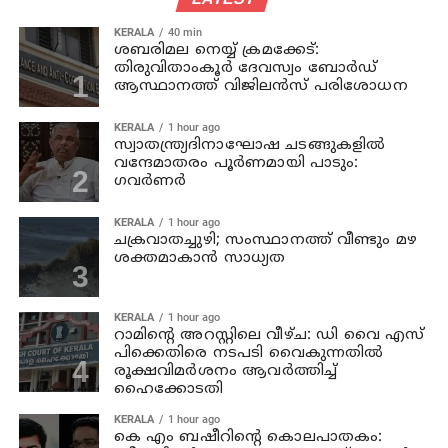
KERALA
40 min
ശബരിമല നെയ്യ് ക്രമക്കേട്:
തിരുവിതാംകൂര്‍ ദേവസ്വം ബോര്‍ഡ്
ആസ്ഥാനത്ത് വിജിലന്‍സ് പരിശോധന
KERALA
1 hour ago
സ്വാതന്ത്ര്യദിനാഘോഷ ചടങ്ങുകളില്‍
വന്ദേമാതരം പൂര്‍ണമായി പാടും:
ഗവര്‍ണര്‍
KERALA
1 hour ago
ചക്രവാതച്ചുഴി; സംസ്ഥാനത്ത് വീണ്ടും മഴ
ശക്തമാകാന്‍ സാധ്യത
KERALA
1 hour ago
റാമിന്റെ അറസ്റ്റിലെ വീഴ്ച: ഡി വൈ എസ്
പിക്കെതിരെ നടപടി വൈകുന്നതില്‍
രൂക്ഷവിമര്‍ശനം ആവര്‍ത്തിച്ച്
ഹൈക്കോടതി
KERALA
1 hour ago
കെ എം ബഷീറിന്റെ കൊലപാതകം: