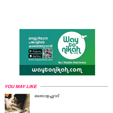
YOU MAY LIKE
മലയാളച്ചുവട്