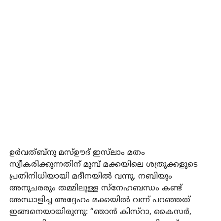
ഉര്‍വത്ബ്‌നു മസ്ഊദ് ഇസ്‌ലാം മതം
സ്വീകരിക്കുന്നതിന് മുമ്പ് മക്കയിലെ ശത്രുക്കളുടെ
പ്രതിനിധിയായി മദീനയില്‍ വന്നു. നബിയും
അനുചരരും തമ്മിലുള്ള സ്‌നേഹബന്ധം കണ്ട്
അന്ധാളിച്ച അദ്ദേഹം മക്കയില്‍ വന്ന് പറഞ്ഞത്
ഇങ്ങനെയായിരുന്നു: “ഞാന്‍ കിസ്‌റാ, കൈസര്‍,