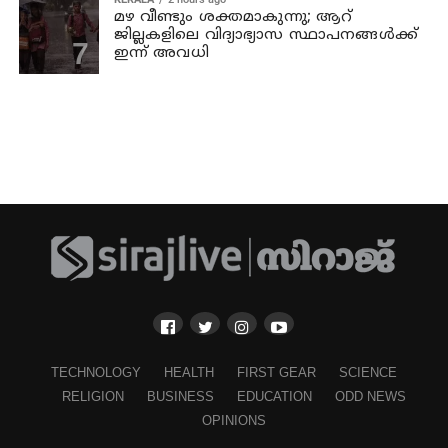
മഴ വീണ്ടും ശക്തമാകുന്നു; ആറ്
ജില്ലകളിലെ വിദ്യാഭ്യാസ സ്ഥാപനങ്ങള്‍ക്ക്
ഇന്ന് അവധി
TECHNOLOGY
HEALTH
FIRST GEAR
SCIENCE
RELIGION
BUSINESS
EDUCATION
ODD NEWS
OPINIONS