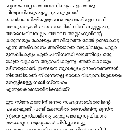
ഹൃദയം വല്ലാതെ വേദനിക്കും. ഏതൊരു
വിശ്വാസിക്കും ഏറ്റവും കൂടുതല്‍
കേള്‍ക്കാനിഷ്ടമുള്ള പദം മുഹമ്മദ് എന്നാണ്.
അതുകേട്ടാല്‍ ഉടനെ നാവില്‍ നിന്ന് സ്വല്ലല്ലാഹു
അലൈഹിവസല്ലം, അഥവാ അല്ലാഹുവിന്റെ
കരുണയും രക്ഷയും അവിടുത്തെ മേല്‍ ഉണ്ടാകട്ടെ
എന്ന അഭിവാദനം അറിയാതെ ഒഴുകിവരും. എല്ലാ
മുസ്‌ലിംകളും ഏത് പ്രതിസന്ധി ഘട്ടത്തിലും ഒരു
യാത്ര വല്ലാതെ ആഗ്രഹിക്കുന്നു- അത് മക്കയും
മദീനയുമാണ്. ഇങ്ങനെ നൂറുകൂട്ടം ഉദാഹരണങ്ങള്‍
നിരത്തിയാല്‍ തീരുന്നതല്ല ഓരോ വിശ്വാസിയുടെയും
മനസ്സിലുള്ള നബി സ്‌നേഹം.
എന്തുകൊണ്ടായിരിക്കുമിത്?
ഈ സ്‌നേഹത്തിന് ഒന്നര സഹസ്രാബ്ദത്തിന്റെ
പഴക്കമുണ്ട്. പണ്ട് മക്കയില്‍ സൈദ്ബ്‌നു ദുസ്ന
(റ)യെ ഇസ്‌ലാമിന്റെ ശത്രു അബൂസുഫിയാന്‍
അടങ്ങുന്ന ശത്രുക്കള്‍ പിടിച്ചുവെച്ചു.