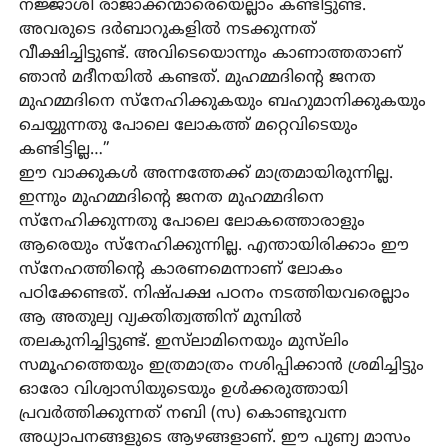
നജ്ജാശി രാജാക്കന്മാരെയെല്ലാം കണ്ടിട്ടുണ്ട്.
അവരുടെ ദര്‍ബാറുകളില്‍ നടക്കുന്നത്
വീക്ഷിച്ചിട്ടുണ്ട്. അവിടെയൊന്നും കാണാത്തതാണ്
ഞാന്‍ മദീനയില്‍ കണ്ടത്. മുഹമ്മദിന്റെ ജനത
മുഹമ്മദിനെ സ്‌നേഹിക്കുകയും ബഹുമാനിക്കുകയും
ചെയ്യുന്നതു പോലെ ലോകത്ത് മറ്റെവിടെയും
കണ്ടിട്ടില്ല…”
ഈ വാക്കുകള്‍ അന്നത്തേക്ക് മാത്രമായിരുന്നില്ല.
ഇന്നും മുഹമ്മദിന്റെ ജനത മുഹമ്മദിനെ
സ്‌നേഹിക്കുന്നതു പോലെ ലോകത്തൊരാളും
ആരെയും സ്‌നേഹിക്കുന്നില്ല. എന്തായിരിക്കാം ഈ
സ്‌നേഹത്തിന്റെ കാരണമെന്നാണ് ലോകം
പഠിക്കേണ്ടത്. നിഷ്പക്ഷ പഠനം നടത്തിയവരെല്ലാം
ആ അതുല്യ വ്യക്തിത്വത്തിന് മുമ്പില്‍
തലകുനിച്ചിട്ടുണ്ട്. ഇസ്‌ലാമിനെയും മുസ്‌ലിം
സമൂഹത്തെയും ഇത്രമാത്രം നശിപ്പിക്കാന്‍ ശ്രമിച്ചിട്ടും
ഓരോ വിശ്വാസിയുടെയും ഉൾക്കരുത്തായി
പ്രവര്‍ത്തിക്കുന്നത് നബി (സ) കൊണ്ടുവന്ന
അധ്യാപനങ്ങളുടെ ആഴങ്ങളാണ്. ഈ പുണ്യ മാസം