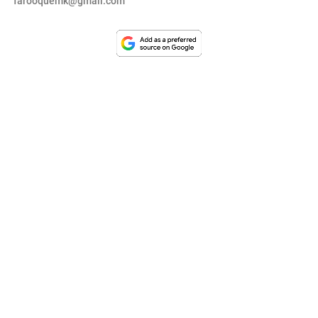
farooquemk@gmail.com