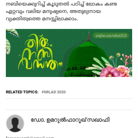
നബിയെക്കുറിച്ച് കൂടുതല്‍ പഠിച്ച് ലോകം കണ്ട
ഏറ്റവും വലിയ മനുഷ്യനെ, അതുല്യനായ
വ്യക്തിത്വത്തെ മനസ്സിലാക്കാം.
RELATED TOPICS:
MILAD 2020
ഡോ. ഉമറുല്‍ഫാറൂഖ് സഖാഫി