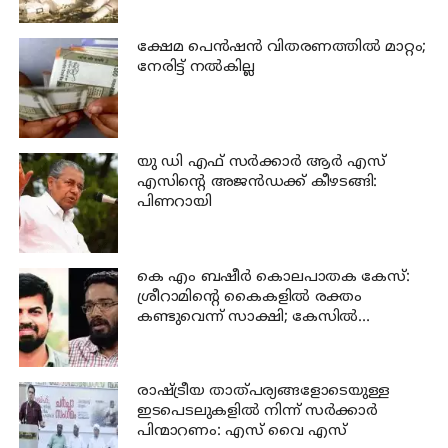
ക്ഷേമ പെന്‍ഷന്‍ വിതരണത്തില്‍ മാറ്റം;
നേരിട്ട് നല്‍കില്ല
യു ഡി എഫ് സര്‍ക്കാര്‍ ആര്‍ എസ്
എസിന്റെ അജന്‍ഡക്ക്‌ കീഴടങ്ങി:
പിണറായി
കെ എം ബഷീര്‍ കൊലപാതക കേസ്:
ശ്രീറാമിന്റെ കൈകളില്‍ രക്തം
കണ്ടുവെന്ന് സാക്ഷി; കേസില്‍
നിര്‍ണായക മൊഴി
രാഷ്ട്രീയ താത്പര്യങ്ങളോടെയുള്ള
ഇടപെടലുകളില്‍ നിന്ന് സര്‍ക്കാര്‍
പിന്മാറണം: എസ് വൈ എസ്