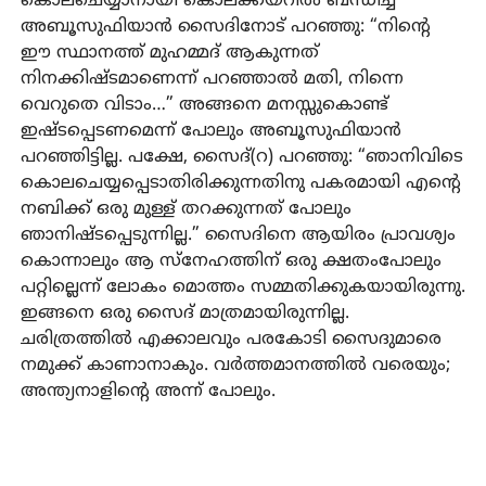
കൊലചെയ്യാനായി കൊലക്കയറില്‍ ബന്ധിച്ച്
അബൂസുഫിയാന്‍ സൈദിനോട് പറഞ്ഞു: “നിന്റെ
ഈ സ്ഥാനത്ത് മുഹമ്മദ് ആകുന്നത്
നിനക്കിഷ്ടമാണെന്ന് പറഞ്ഞാല്‍ മതി, നിന്നെ
വെറുതെ വിടാം…” അങ്ങനെ മനസ്സുകൊണ്ട്
ഇഷ്ടപ്പെടണമെന്ന് പോലും അബൂസുഫിയാന്‍
പറഞ്ഞിട്ടില്ല. പക്ഷേ, സൈദ്(റ) പറഞ്ഞു: “ഞാനിവിടെ
കൊലചെയ്യപ്പെടാതിരിക്കുന്നതിനു പകരമായി എന്റെ
നബിക്ക് ഒരു മുള്ള് തറക്കുന്നത് പോലും
ഞാനിഷ്ടപ്പെടുന്നില്ല.” സൈദിനെ ആയിരം പ്രാവശ്യം
കൊന്നാലും ആ സ്‌നേഹത്തിന് ഒരു ക്ഷതംപോലും
പറ്റില്ലെന്ന് ലോകം മൊത്തം സമ്മതിക്കുകയായിരുന്നു.
ഇങ്ങനെ ഒരു സൈദ് മാത്രമായിരുന്നില്ല.
ചരിത്രത്തില്‍ എക്കാലവും പരകോടി സൈദുമാരെ
നമുക്ക് കാണാനാകും. വര്‍ത്തമാനത്തില്‍ വരെയും;
അന്ത്യനാളിന്റെ അന്ന് പോലും.