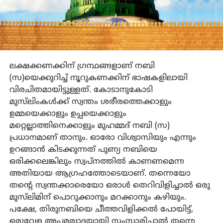
ലക്ഷക്കണക്കിന് ഗ്രന്ഥങ്ങളാണ് നബി
(സ)യെക്കുറിച്ച് നൂറുകണക്കിന് ഭാഷകളിലായി
വിരചിതമായിട്ടുള്ളത്. കോടാനുകോടി
മുസ്‌ലിംകള്‍ക്ക് സ്വന്തം ശരീരത്തെക്കാളും
ഉമ്മയെക്കാളും ഉപ്പയെക്കാളും
മറ്റെല്ലാത്തിനെക്കാളും മുഹമ്മദ് നബി (സ)
പ്രധാനമാണ് താനും. ഓരോ വിശ്വാസിയും എന്നും
ഉറങ്ങാന്‍ കിടക്കുന്നത് പുണ്യ നബിയെ
ഒരിക്കലെങ്കിലും സ്വപ്‌നത്തില്‍ കാണണമെന്ന
അതിയായ ആഗ്രഹത്തോടെയാണ്. തന്നെയോ
തന്റെ സ്വന്തക്കാരെയോ ഒരാള്‍ തെറിവിളിച്ചാല്‍ ഒരു
മുസ്‌ലിമിന് പൊറുക്കാനും മറക്കാനും കഴിയും.
പക്ഷേ, തിരുനബിയെ ചീത്തവിളിക്കല്‍ പോയിട്ട്,
ഒരുവേള അപമര്യാദയായി സംസാരിച്ചാല്‍ തന്നെ