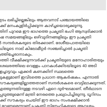
ഇടം ലഭിച്ചില്ലെങ്കിലും ആതവനാട് പഞ്ചായത്തിലെ
്ക് മനംകുളിര്‍പ്പിക്കുന്ന കാഴ്ച്ചയൊരുക്കുന്നു.
ടത്തിന് പുറമെ ഈ ഭാഗത്തെ പ്രകൃതി ഭംഗി ആസ്വദിക്കാന്‍
ഷ സമയങ്ങളിലും ഒഴിവുദിനങ്ങളിലും ഈ പ്രകൃതി
‍ സന്ദര്‍ശകരുടെ തിരക്കാണ്. ദേശീയപാതയിലെ
റോഡിലൂടെ നാല് കിലോമീറ്റര്‍ സഞ്ചരിച്ചാല്‍ പ്രകൃതി
ത്തിച്ചേരാനാകും.
തെത്തി വീക്ഷിക്കുന്നവര്‍ക്ക് പ്രകൃതിയുടെ മനോഹാരിതയും
 പാടശേഖരത്തിലെ വെള്ളം പാറകള്‍ക്കിടയിലൂടെ 40 അടി
്ളച്ചാട്ടവും ഏക്കര്‍ കണക്കിന് സ്ഥലത്തെ
ന്നുകളുമാണ് ഇവിടത്തെ പ്രധാന ആകര്‍ഷകം. എന്നാല്‍
കര്യങ്ങളില്ലാത്തതാണ് സന്ദര്‍ശകരെ വെട്ടിലാക്കുന്നത്.
് എത്തുന്നതിനുള്ള നടവഴി ഏറെ ദുര്‍ഘടമാണ്. തീര്‍ഥാടന
തുമെന്ന് മന്ത്രി നേരത്തെ പ്രഖ്യാപിച്ചിരുന്നു. ടൂറിസം
കര്‍ക്ക് സൗകര്യം ചെയ്ത് ഈ ഭാഗം സംരക്ഷിക്കാന്‍
ി വേണമെന്നാണ് പ്രകൃതി സ്‌നേഹികളുടെ ആവശ്യം.