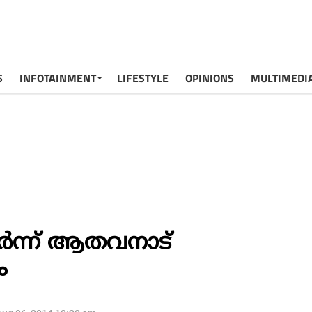
S
INFOTAINMENT
LIFESTYLE
OPINIONS
MULTIMEDI
്‍ന്ന് ആതവനാട്
ം