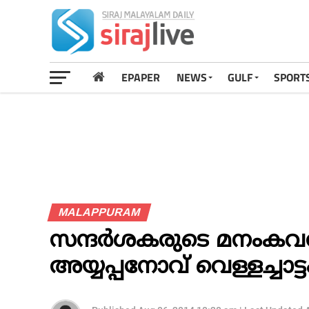
EPAPER
NEWS
GULF
SPORT
MALAPPURAM
സന്ദര്‍ശകരുടെ മനംകവര
അയ്യപ്പനോവ് വെള്ളച്ചാട്ട