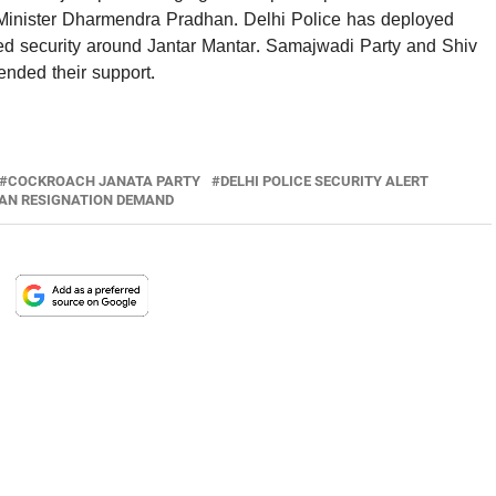
 Minister Dharmendra Pradhan. Delhi Police has deployed
d security around Jantar Mantar. Samajwadi Party and Shiv
nded their support.
COCKROACH JANATA PARTY
DELHI POLICE SECURITY ALERT
AN RESIGNATION DEMAND