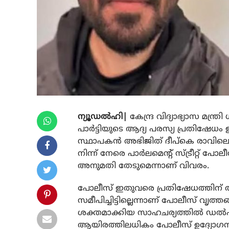
ന്യൂഡല്‍ഹി|
കേന്ദ്ര വിദ്യാഭ്യാസ മന്ത്ര
പാര്‍ട്ടിയുടെ ആദ്യ പരസ്യ പ്രതിഷേധം ഇന
സ്ഥാപകന്‍ അഭിജിത് ദീപ്കെ രാവിലെ
നിന്ന് നേരെ പാര്‍ലമെന്റ് സ്ട്രീറ്റ് പോ
അനുമതി തേടുമെന്നാണ് വിവരം.
പോലീസ് ഇതുവരെ പ്രതിഷേധത്തിന് അ
സമീപിച്ചിട്ടില്ലെന്നാണ് പോലീസ് വൃത്തങ്
ശക്തമാക്കിയ സാഹചര്യത്തില്‍ ഡല്
ആയിരത്തിലധികം പോലീസ് ഉദ്യോഗസ്ഥരെ 