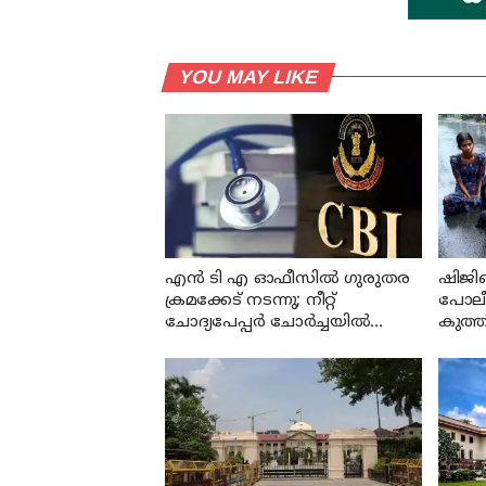
YOU MAY LIKE
എന്‍ ടി എ ഓഫീസില്‍ ഗുരുതര
ഷിജി
ക്രമക്കേട് നടന്നു; നീറ്റ്
പോലീസ
ചോദ്യപേപ്പര്‍ ചോര്‍ച്ചയില്‍
കുത്ത
കുറ്റപത്രം സമര്‍പ്പിച്ച് സി ബി ഐ
മന്ത്ര
അവസാന