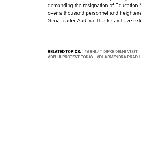
demanding the resignation of Education
over a thousand personnel and heightene
Sena leader Aaditya Thackeray have exte
RELATED TOPICS:
ABHIJIT DIPKE DELHI VISIT
DELHI PROTEST TODAY
DHARMENDRA PRADH