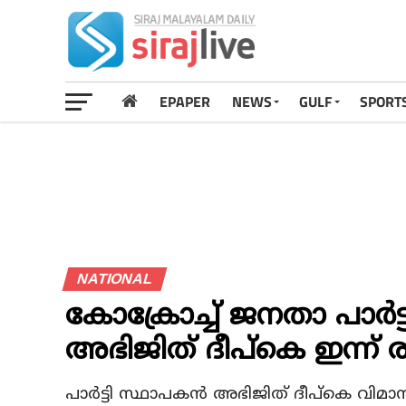
EPAPER
NEWS
GULF
SPORT
NATIONAL
കോക്രോച്ച് ജനതാ പാര്‍
അഭിജിത് ദീപ്കെ ഇന്ന്
പാര്‍ട്ടി സ്ഥാപകന്‍ അഭിജിത് ദീപ്കെ വിമാനത്