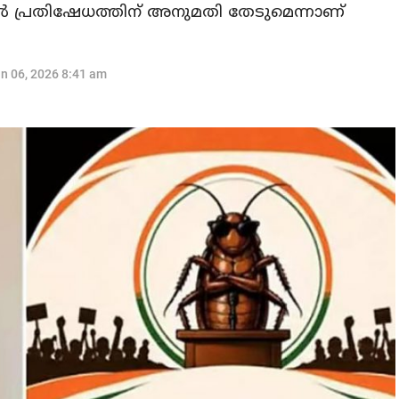
റില്‍ പ്രതിഷേധത്തിന് അനുമതി തേടുമെന്നാണ്
n 06, 2026 8:41 am