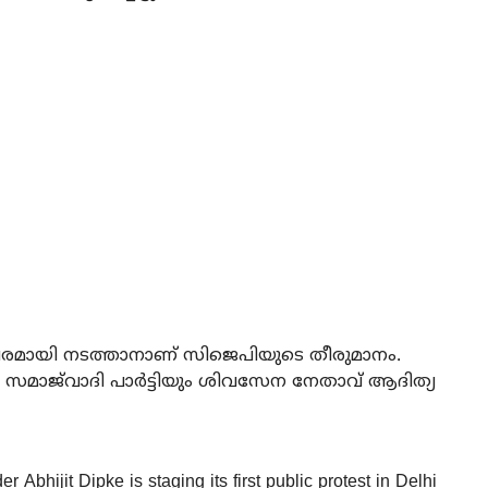
ായി നടത്താനാണ് സിജെപിയുടെ തീരുമാനം.
മായി സമാജ്‌വാദി പാര്‍ട്ടിയും ശിവസേന നേതാവ് ആദിത്യ
Abhijit Dipke is staging its first public protest in Delhi