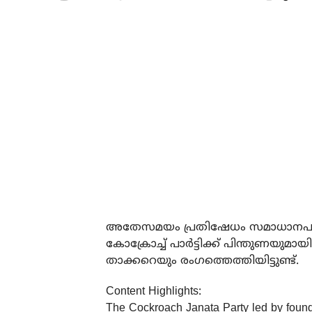
അതേസമയം പ്രതിഷേധം സമാധാനപരമ
കോക്രോച്ച് പാര്‍ട്ടിക്ക് പിന്തുണയു
താക്കറെയും രംഗത്തെത്തിയിട്ടുണ്ട്.
Content Highlights:
The Cockroach Janata Party led by founder 