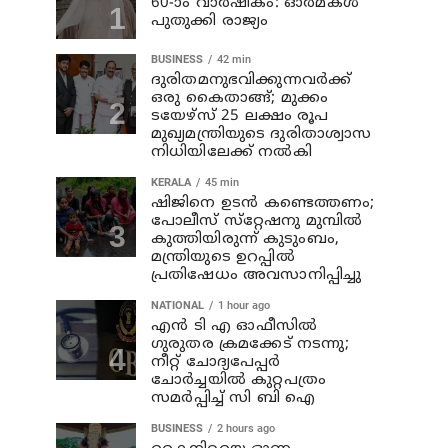
60-ാം വാർഷികം: ഓർമകൾ
പുതുക്കി രാജ്യം
BUSINESS
42 min
ദുരിതമനുഭവിക്കുന്നവര്‍ക്ക്
ഒരു കൈതാങ്ങ്; മുക്കം
ടയേഴ്‌സ് 25 ലക്ഷം രൂപ
മുഖ്യമന്ത്രിയുടെ ദുരിതാശ്വാസ
നിധിയിലേക്ക് നല്‍കി
KERALA
45 min
ഷിജിനെ ഉടന്‍ കണ്ടെത്തണം;
പോലീസ് സ്‌റ്റേഷനു മുമ്പില്‍
കുത്തിയിരുന്ന് കുടുംബം,
മന്ത്രിയുടെ ഉറപ്പില്‍
പ്രതിഷേധം അവസാനിപ്പിച്ചു
NATIONAL
1 hour ago
എന്‍ ടി എ ഓഫീസില്‍
ഗുരുതര ക്രമക്കേട് നടന്നു;
നീറ്റ് ചോദ്യപേപ്പര്‍
ചോര്‍ച്ചയില്‍ കുറ്റപത്രം
സമര്‍പ്പിച്ച് സി ബി ഐ
BUSINESS
2 hours ago