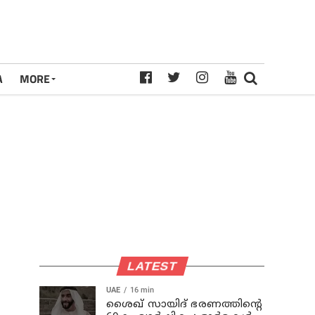
A
MORE
LATEST
UAE
16 min
ശൈഖ് സായിദ് ഭരണത്തിന്റെ