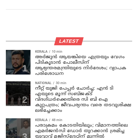
LATEST
KERALA
10 min
അര്‍ജുന്‍ ആയങ്കിയെ എത്രയും വേഗം
പിടികൂടാന്‍ പോലീസിന്
ആഭ്യന്തരമന്ത്രിയുടെ നിര്‍ദേശം; വ്യാപക
പരിശോധന
NATIONAL
30 min
നീറ്റ് യുജി പേപ്പർ ചോർച്ച: എൻ ടി
എയുടെ മൂന്ന് സബ്ജക്ട്
വിദഗ്ദ്ധർക്കെതിരെ സി ബി ഐ
കുറ്റപത്രം; ജീവപര്യന്തം വരെ തടവുശിക്ഷ
ലഭിച്ചേക്കാം
KERALA
48 min
പരാക്രമം കോടതിയിലും; വിമാനത്തിലെ
എമര്‍ജന്‍സി ഡോര്‍ തുറക്കാന്‍ ശ്രമിച്ച
യുവാവ് മജിസ്ട്രേറ്റിന് മുന്നില്‍