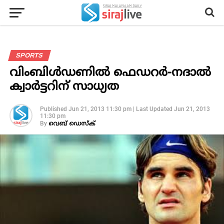
SPORTS
വിംബിള്‍ഡണില്‍ ഫെഡറര്‍-നദാല്‍
ക്വാര്‍ട്ടറിന് സാധ്യത
Published
Jun 21, 2013 11:30 pm
|
Last Updated
Jun 21, 2013
11:30 pm
By
വെബ് ഡെസ്‌ക്