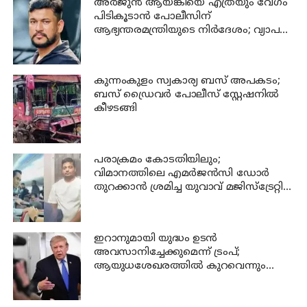
അര്‍ജുന്‍ ആയങ്കിയെ എത്രയും വേഗം
പിടികൂടാന്‍ പോലീസിന്
ആഭ്യന്തരമന്ത്രിയുടെ നിര്‍ദേശം; വ്യാപക
പരിശോധന
കുന്നംകുളം സ്വകാര്യ ബസ് അപകടം;
ബസ് ഡ്രൈവര്‍ പോലീസ് സ്റ്റേഷനില്‍
കീഴടങ്ങി
പരാക്രമം കോടതിയിലും;
വിമാനത്തിലെ എമര്‍ജന്‍സി ഡോര്‍
തുറക്കാന്‍ ശ്രമിച്ച യുവാവ് മജിസ്ട്രേറ്റിന്
മുന്നില്‍ ജാമ്യപേപ്പര്‍ വലിച്ചുകീറി
ഇറാനുമായി യുദ്ധം ഉടൻ
അവസാനിച്ചേക്കുമെന്ന് ട്രംപ്;
ആയുധശേഖരത്തിൽ കുറവെന്നും
വെളിപ്പെടുത്തൽ