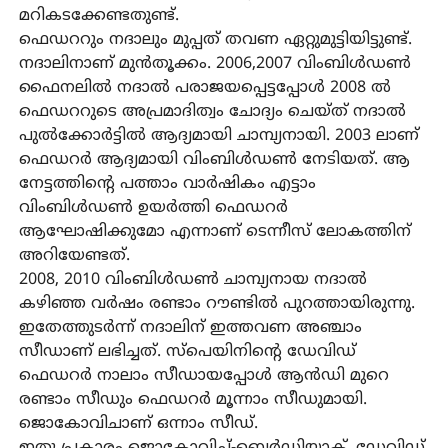
മറികടക്കേണ്ടതുണ്ട്.
ഫെഡററും നദാലും മുപ്പത് തവണ ഏറ്റുമുട്ടിയിട്ടുണ്ട്.
നദാലിനാണ് മുന്‍തൂക്കം. 2006,2007 വിംബിള്‍ഡണ്‍
ഫൈനലില്‍ നദാല്‍ പരാജയപ്പെട്ടപ്പോള്‍ 2008 ല്‍
ഫെഡററുടെ അപ്രമാദിത്വം ചോദ്യം ചെയ്ത് നദാല്‍
പുല്‍ക്കോര്‍ട്ടില്‍ ആദ്യമായി ചാമ്പ്യനായി. 2003 ലാണ്
ഫെഡറര്‍ ആദ്യമായി വിംബിള്‍ഡണ്‍ നേടിയത്. ആ
നേട്ടത്തിന്റെ പത്താം വാര്‍ഷികം എട്ടാം
വിംബിള്‍ഡണ്‍ ഉയര്‍ത്തി ഫെഡറര്‍
ആഘോഷിക്കുമോ എന്നാണ് ടെന്നീസ് ലോകത്തിന്
അറിയേണ്ടത്.
2008, 2010 വിംബിള്‍ഡണ്‍ ചാമ്പ്യനായ നദാല്‍
കഴിഞ്ഞ വര്‍ഷം രണ്ടാം റൗണ്ടില്‍ പുറത്തായിരുന്നു.
ഇതേത്തുടര്‍ന്ന് നദാലിന് ഇത്തവണ അഞ്ചാം
സീഡാണ് ലഭിച്ചത്. സ്‌പെയിനിന്റെ ഡേവിഡ്
ഫെഡറര്‍ നാലാം സീഡായപ്പോള്‍ ആന്‍ഡി മുറെ
രണ്ടാം സീഡും ഫെഡറര്‍ മൂന്നാം സീഡുമായി.
ജൊകോവിചാണ് ഒന്നാം സീഡ്.
ഇതു പ്രകാരം ജൊകോവിച്-ബെര്‍ഡിയാക്, ഡേവിഡ്