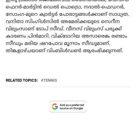
ഫെറര്‍-മാര്‍ട്ടിന്‍ ഡെല്‍ പൊട്രൊ, നദാല്‍-ഫെഡറര്‍,
സോംഗ-മുറെ ക്വാര്‍ട്ടര്‍ പോരാട്ടങ്ങള്‍ക്കാണ് സാധ്യത.
വനിതാ സിംഗിള്‍സില്‍ അമേരിക്കയുടെ സെറീന
വില്യംസാണ് ടോപ് സീഡ്. വീനസ് വില്യംസ് പരുക്ക്
കാരണം പിന്‍മാറി. വിക്‌ടോറിയ അസാരെങ്ക രണ്ടാം
സീഡും മരിയ ഷറപോവ മൂന്നാം സീഡുമാണ്.
തിങ്കളാഴ്ചയാണ് വിംബിള്‍ഡണ്‍ ആരംഭിക്കുന്നത്.
RELATED TOPICS:
TENNIS