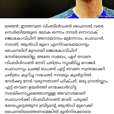
ലണ്ടന്‍: ഇത്തവണ വിംബിള്‍ഡണ്‍ ഫൈനല്‍ വരെ
സെര്‍ബിയയുടെ ലോക ഒന്നാം നമ്പര്‍ നൊവാക്
ജൊകോവിചിന് അനായാസം മുന്നേറാം. ഫെഡറര്‍,
നദാല്‍, ആന്‍ഡി മുറെ എന്നിവരെയൊന്നും
ഫൈനലിന് മുമ്പായി ജൊകോവിചിന്
നേരിടേണ്ടതില്ല. അതേ സമയം, ഏഴ് തവണ
വിംബിള്‍ഡണ്‍ നേടി ചരിത്രം സൃഷ്ടിച്ച റോജര്‍
ഫെഡററും ഫ്രഞ്ച് ഓപണ്‍ എട്ട് തവണ സ്വന്തമാക്കി
ചരിത്രം കുറിച്ച റാഫേല്‍ നദാലും ക്വാര്‍ട്ടറില്‍
നേര്‍ക്കു നേര്‍ വരുന്നതാണ് ഫിക്ചര്‍. ഒരു ഗ്രാന്‍സ്ലാം
എട്ട് തവണ ഉയര്‍ത്തി റെക്കോര്‍ഡിട്ട
നദാലിനൊപ്പമെത്താനുള്ള അവസരമാണ്
ഫെഡറര്‍ക്ക് വിംബിള്‍ഡണ്‍ വേദി. പരുക്ക്
ഭേദപ്പെട്ടെത്തുന്ന ബ്രിട്ടന്റെ ആന്‍ഡി മുറെക്ക്
ഫൈനലിലെത്തണമെങ്കില്‍ മുന്‍നിരക്കാരെ