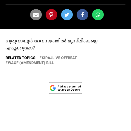
ഗുരുവായൂർ ദേവസ്വത്തിൽ മുസ്‌ലിംകളെ
എടുക്കുമോ?
RELATED TOPICS:
SIRAJLIVE OFFBEAT
WAQF (AMENDMENT) BILL