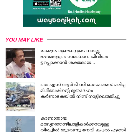
YOU MAY LIKE
കേരളം ഗുണ്ടകളുടെ നാടല്ല;
ജനങ്ങളുടെ സമാധാന ജീവിതം
ഉറപ്പാക്കാന്‍ ശക്തമായ
നടപടിയുണ്ടാകും: ചെന്നിത്തല
കെ എസ് ആര്‍ ടി സി ബസപകടം: മരിച്ച
മിഥിലേഷിന്റെ മൃതദേഹം
കര്‍ണാടകയില്‍ നിന്ന് നാട്ടിലെത്തിച്ചു
കാണാതായ
മത്സ്യത്തൊഴിലാളികള്‍ക്കായുള്ള
തിരച്ചില്‍ തുടരുന്നു നേവി കപ്പല്‍ എത്തി