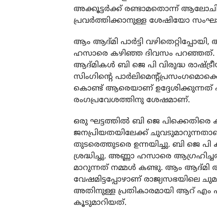
അക്കൂട്ടര്‍ക്ക് രണ്ടാമതൊന്ന് ആലോചി
പ്രവര്‍ത്തിക്കാനുള്ള ശേഷിയോ സംഘാ
ആം ആദ്മി പാര്‍ട്ടി വഴിതെറ്റിപ്പോയി, 
ഹസാരെ കഴിഞ്ഞ ദിവസം പറഞ്ഞത്. ബി ജ
ആദ്മികള്‍ ബി ജെ പി വിരുദ്ധ രാഷ്ട്
സിംഗിന്റെ പാര്‍ലിമെന്റ്പ്രസംഗമൊക്
കൊണ്ട് ആരെയാണ് ഉദ്ദേശിക്കുന്നത് 
രംഗപ്രവേശത്തിനു ശേഷമാണ്.
ഒരു ഘട്ടത്തില്‍ ബി ജെ പിക്കെതിരെ കടു
ജനപ്രിയതയിലേക്ക് ചുവടുമാറുന്നതാണ്
തുടരെത്തുടരെ ഉന്നയിച്ചു. ബി ജെ പി 
ശ്രദ്ധിച്ചു. അണ്ണാ ഹസാരെ ആഗ്രഹ
മാറുന്നത് നമ്മള്‍ കണ്ടു. ആം ആദ്മ
വേഷമിട്ടപ്പോഴാണ് രാജ്യസഭയിലെ ചുമത
അതിനുള്ള പ്രതികാരമായി ആറ് എം പി
കൂടുമാറിയത്.