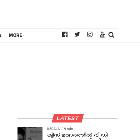
A
MORE
LATEST
KERALA
9 min
ക്വിസ് മത്സരത്തില്‍ വി ഡി