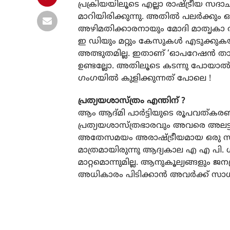
പ്രക്രിയയിലൂടെ എല്ലാ രാഷ്ട്രീയ സദ
മാറിയിരിക്കുന്നു. അതില്‍ പലര്‍ക്കും 
അഴിമതിക്കാരനായും മോദി മാതൃകാ രാ
ഇ ഡിയും മറ്റും കേസുകള്‍ എടുക്കുകയ
അത്ഭുതമില്ല. ഇതാണ് ‘ഓപറേഷന്‍ താ
ഉണ്ടല്ലോ. അതിലൂടെ കടന്നു പോയാല്
ഗംഗയില്‍ കുളിക്കുന്നത് പോലെ !
പ്രത്യയശാസ്ത്രം എന്തിന് ?
ആം ആദ്മി പാര്‍ട്ടിയുടെ രൂപവത്ക
പ്രത്യയശാസ്ത്രഭാരവും അവരെ അലട്ട
അതേസമയം അരാഷ്ട്രീയമായ ഒരു സമരത്ത
മാത്രമായിരുന്നു ആദ്യകാല എ എ പി. ശര
മാറ്റമൊന്നുമില്ല. ആനുകൂല്യങ്ങളും 
അധികാരം പിടിക്കാന്‍ അവര്‍ക്ക് സാധിച