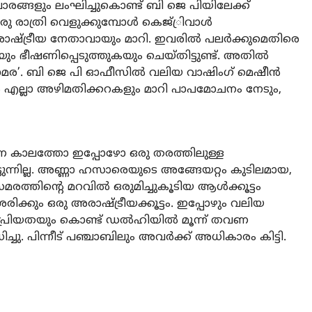
ാചാരങ്ങളും ലംഘിച്ചുകൊണ്ട് ബി ജെ പിയിലേക്ക്
ഒരു രാത്രി വെളുക്കുമ്പോള്‍ കെജ്്രിവാള്‍
ഷ്ട്രീയ നേതാവായും മാറി. ഇവരില്‍ പലര്‍ക്കുമെതിരെ
ും ഭീഷണിപ്പെടുത്തുകയും ചെയ്തിട്ടുണ്ട്. അതില്‍
മര’. ബി ജെ പി ഓഫീസില്‍ വലിയ വാഷിംഗ് മെഷീന്‍
‍ എല്ലാ അഴിമതിക്കറകളും മാറി പാപമോചനം നേടും,
രണ കാലത്തോ ഇപ്പോഴോ ഒരു തരത്തിലുള്ള
ുന്നില്ല. അണ്ണാ ഹസാരെയുടെ അങ്ങേയറ്റം കുടിലമായ,
ിന്റെ മറവില്‍ ഒരുമിച്ചുകൂടിയ ആള്‍ക്കൂട്ടം
ിക്കും ഒരു അരാഷ്ട്രീയക്കൂട്ടം. ഇപ്പോഴും വലിയ
ജനപ്രിയതയും കൊണ്ട് ഡല്‍ഹിയില്‍ മൂന്ന് തവണ
്ചു. പിന്നീട് പഞ്ചാബിലും അവര്‍ക്ക് അധികാരം കിട്ടി.