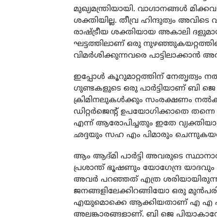
മുഖ്യമന്ത്രിയായി. വാഗ്ദാനങ്ങള്‍ മിക
ശക്തിയില്ല. തീവ്ര ഹിന്ദുത്വം അവിടെ 
രാഷ്ട്രീയ ശക്തിയായ അകാലി ദളുമായ
ഘട്ടത്തിലാണ് ഒരു നുഴഞ്ഞുകയറ്റത്തി
വിമര്‍ശിക്കുന്നവരെ പാട്ടിലാക്കാന്‍ അവ
ഇപ്പോള്‍ കൂറുമാറ്റത്തിന് നേതൃത്വം 
ഗുണ്ടകളുടെ ഒരു പാര്‍ട്ടിയാണ് ബി ജെ 
ക്രിമിനലുകള്‍ക്കും സംരക്ഷണം നല്
ഡിറ്റര്‍ജെന്റ് ഉപയോഗിക്കാതെ തന്നെ 
എന്ന് ആരോപിച്ചതും ഇതേ വ്യക്തിയ
ഛദ്ദയും സഹ എം പിമാരും ചെന്നുകയ
ആം ആദ്മി പാര്‍ട്ടി അവരുടെ സ്ഥാനാര്
പ്രശാന്ത് ഭൂഷണും യോഗേന്ദ്ര യാദവും മറ്
അവര്‍ പറഞ്ഞത് എത്ര ശരിയായിരുന്നു എ
ജനങ്ങളിലേക്കിറങ്ങിയോ ഒരു മുന്‍പര
എയുമൊക്കെ ആക്കിയതാണ് എ എ പിയു
അലങ്കാരങ്ങളാണ്. ബി ജെ പിയാകാനോ മ