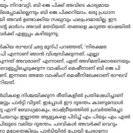
്കവയും നിറവേറ്റി. ബി ജെ പിക്ക് അവിടെ കാര്യമായ
വിലപ്പോകില്ലെന്നും ബി ജെ പിക്കറിയാം. ഒരു പ്രധാന
ി അവര്‍ ഉണ്ടാക്കിയ സഖ്യവും ഫലപ്രദമായില്ല. ഈ
ന്റെ മാര്‍ഗം അവര്‍ തേടിയത്. തങ്ങളെ കടുത്ത ഭാഷയില്‍
ര്‍ക്ക് എളുപ്പം കഴിയുന്നു.
നല്‍കിയ രാഘവ് ഛദ്ദ മുന്പ് പറഞ്ഞത്, ‘നിരക്ഷര
പി എന്നാണ് ഞാന്‍ വിശ്വസിക്കുന്നത്. എല്ലാ
‍കുന്നത് അവരാണ്’ എന്നാണ്. ഏത് അഴിമതിക്കാരനെയും
വെളുപ്പിച്ചെടുക്കുന്ന വാഷിംഗ് മെഷീനാണ് ബി ജെ പി
ാണ്. ഇന്നലെ അതേ വാഷിംഗ് മെഷീനിലേക്കാണ് രാഘവ്
റിയത്.
‍ഥികളെ നിശ്ചയിക്കുന്ന രീതികളില്‍ പ്രതിഷേധിച്ചാണ്
റും പാര്‍ട്ടി വിട്ടത്. ഇപ്പോള്‍ ഈ ദുരന്തം കാണുമ്പോള്‍
ന്ന് ബോധ്യമാകും. രാഷ്ട്രീയത്തില്‍ പ്രവര്‍ത്തിച്ചോ
ിചയവും ഇല്ലാത്ത ആളുകളെ പിടിച്ച് എം പിയും എം എല്‍
ടെ വലിയ ദുരന്തം. പദവികള്‍ അവര്‍ക്ക് വെറും
റ്റേതെങ്കിലും പാര്‍ട്ടിയില്‍ പോയി ചേരാനോ