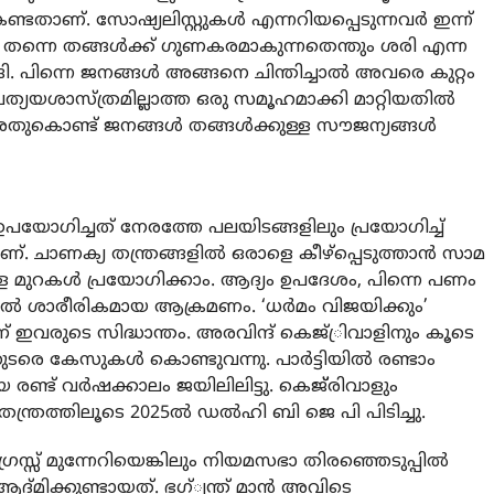
ണ്ടതാണ്. സോഷ്യലിസ്റ്റുകള്‍ എന്നറിയപ്പെടുന്നവര്‍ ഇന്ന്
 തന്നെ തങ്ങള്‍ക്ക് ഗുണകരമാകുന്നതെന്തും ശരി എന്ന
്ങി. പിന്നെ ജനങ്ങള്‍ അങ്ങനെ ചിന്തിച്ചാല്‍ അവരെ കുറ്റം
രത്യയശാസ്ത്രമില്ലാത്ത ഒരു സമൂഹമാക്കി മാറ്റിയതില്‍
്. അതുകൊണ്ട് ജനങ്ങള്‍ തങ്ങള്‍ക്കുള്ള സൗജന്യങ്ങള്‍
പയോഗിച്ചത് നേരത്തേ പലയിടങ്ങളിലും പ്രയോഗിച്ച്
 ചാണക്യ തന്ത്രങ്ങളില്‍ ഒരാളെ കീഴ്പ്പെടുത്താന്‍ സാമ
്ള മുറകള്‍ പ്രയോഗിക്കാം. ആദ്യം ഉപദേശം, പിന്നെ പണം
ില്‍ ശാരീരികമായ ആക്രമണം. ‘ധര്‍മം വിജയിക്കും’
ണ് ഇവരുടെ സിദ്ധാന്തം. അരവിന്ദ് കെജ്്രിവാളിനും കൂടെ
ുടരെ കേസുകള്‍ കൊണ്ടുവന്നു. പാര്‍ട്ടിയില്‍ രണ്ടാം
്ട് വര്‍ഷക്കാലം ജയിലിലിട്ടു. കെജ്്രിവാളും
്ത്രത്തിലൂടെ 2025ല്‍ ഡല്‍ഹി ബി ജെ പി പിടിച്ചു.
ഗ്രസ്സ് മുന്നേറിയെങ്കിലും നിയമസഭാ തിരഞ്ഞെടുപ്പില്‍
ിക്കുണ്ടായത്. ഭഗ്്വന്ത് മാന്‍ അവിടെ