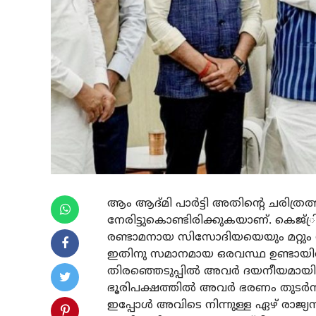
ആം ആദ്മി പാര്‍ട്ടി അതിന്റെ ചരിത്ര
നേരിട്ടുകൊണ്ടിരിക്കുകയാണ്. കെജ്്ര
രണ്ടാമനായ സിസോദിയയെയും മറ്റും നി
ഇതിനു സമാനമായ ഒരവസ്ഥ ഉണ്ടായിരുന
തിരഞ്ഞെടുപ്പില്‍ അവര്‍ ദയനീയമായി
ഭൂരിപക്ഷത്തില്‍ അവര്‍ ഭരണം തുടര്‍ന
ഇപ്പോള്‍ അവിടെ നിന്നുള്ള ഏഴ് രാജ്യ