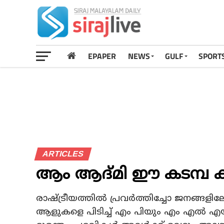
EPAPER
NEWS
GULF
SPORT
ARTICLES
ആം ആദ്മി ഈ കടമ്പ ക
രാഷ്ട്രീയത്തില്‍ പ്രവര്‍ത്തിച്ചോ ജനങ്ങള
ആളുകളെ പിടിച്ച് എം പിയും എം എല്‍