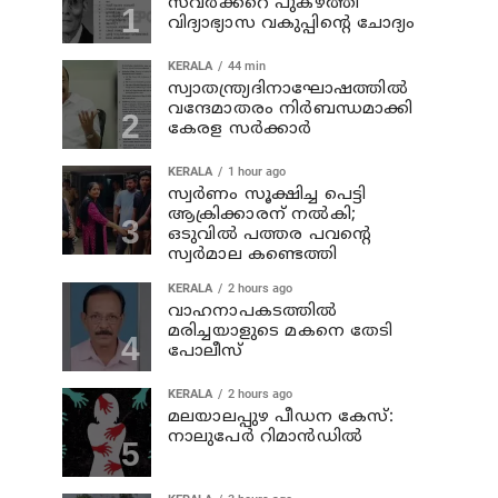
സവര്‍ക്കറെ പുകഴ്ത്തി
വിദ്യാഭ്യാസ വകുപ്പിന്റെ ചോദ്യം
KERALA
44 min
സ്വാതന്ത്ര്യദിനാഘോഷത്തില്‍
വന്ദേമാതരം നിര്‍ബന്ധമാക്കി
കേരള സര്‍ക്കാര്‍
KERALA
1 hour ago
സ്വര്‍ണം സൂക്ഷിച്ച പെട്ടി
ആക്രിക്കാരന് നല്‍കി;
ഒടുവില്‍ പത്തര പവന്റെ
സ്വര്‍മാല കണ്ടെത്തി
KERALA
2 hours ago
വാഹനാപകടത്തില്‍
മരിച്ചയാളുടെ മകനെ തേടി
പോലീസ്
KERALA
2 hours ago
മലയാലപ്പുഴ പീഡന കേസ്:
നാലുപേര്‍ റിമാന്‍ഡില്‍