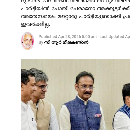
ദുരന്തം. പദവികള്‍ അവര്‍ക്ക് വെറും അല
പാര്‍ട്ടിയില്‍ പോയി ചേരാനോ അക്കൂട്ടര്‍ക
അതേസമയം മറ്റൊരു പാര്‍ട്ടിയുണ്ടാക്കി
ഇവര്‍ക്കില്ല.
Published
Apr 28, 2026 5:00 am
|
Last Updated
Ap
By
സി ആര്‍ നീലകണ്ഠന്‍