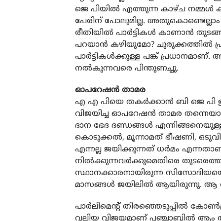
ജെ പിയില്‍ എത്തുന്ന കാഴ്ച നമ്മള്‍ ക
പേരിന് പോലുമില്ല. അതുകൊണ്ടെല്ലാം
രീതിയില്‍ പാര്‍ട്ടികള്‍ കാണാന്‍ തുടങ
പറയാന്‍ കഴിയുമോ? ചുരുക്കത്തില്‍ പ്
പാര്‍ട്ടികള്‍ക്കുള്ള പങ്ക് പ്രധാനമാണ
നല്‍കുന്നവരെ പിന്തുണച്ചു.
ഓപറേഷന്‍ താമര
എ എ പിയെ തകര്‍ക്കാന്‍ ബി ജെ പി ഉ
വിജയിച്ച ഓപറേഷന്‍ താമര തന്നെയാണ്.
ദാന ഭേദ ദണ്ഡങ്ങള്‍ എന്നിങ്ങനെയുള
കൊടുക്കല്‍, മൂന്നാമത് ഭീഷണി, ഒടുവ
എന്നല്ല ജയിക്കുന്നത് ധര്‍മം എന്നതാ
നില്‍ക്കുന്നവര്‍ക്കുമെതിരെ തുടരെത്ത
സ്ഥാനക്കാരനായിരുന്ന സിസോദിയയെ രണ
മാസങ്ങള്‍ ജയിലില്‍ ആയിരുന്നു. ആ തന
പാര്‍ലിമെന്റ് തിരഞ്ഞെടുപ്പില്‍ കോണ്‍
വലിയ വിജയമാണ് പഞ്ചാബില്‍ ആം ആദ്മ