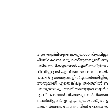
ആം ആദ്മിയുടെ പ്രത്യയശാസ്ത്രമില്ലായ്മ
ചിന്തിക്കേണ്ട ഒരു വസ്തുതയുണ്ട്. ആറ
പരിശോധിക്കുമ്പോള്‍ ഏത് രാഷ്ട്രീയ 
നിന്നിട്ടുള്ളത് എന്ന് ജനങ്ങള്‍ സംശയ
-നെഹ്‌റു തത്ത്വങ്ങളില്‍ പ്രവര്‍ത്തിച്ച
അതുമായി ഏതെങ്കിലും തരത്തില്‍ ബന്
പറയുമ്പോഴും അത് തങ്ങളുടെ സ്വാര്‍ഥ ത
എന്ന് കാണാന്‍ വിഷമമില്ല. വര്‍ഗീയത
ചെയ്തിട്ടുണ്ട്. ഉറച്ച പ്രത്യയശാസ്ത്രം
വ്യത്യസ്തമല്ല. കേരളത്തില്‍ പോലും