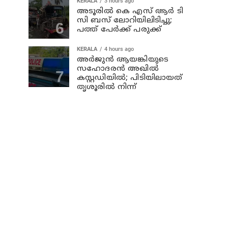
KERALA
3 hours ago
അടൂരില്‍ കെ എസ് ആര്‍ ടി
സി ബസ് ലോറിയിലിടിച്ചു;
പത്ത് പേര്‍ക്ക് പരുക്ക്
KERALA
4 hours ago
അര്‍ജുന്‍ ആയങ്കിയുടെ
സഹോദരന്‍ അഖില്‍
കസ്റ്റഡിയില്‍; പിടിയിലായത്
തൃശൂരില്‍ നിന്ന്