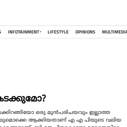
S
INFOTAINMENT
LIFESTYLE
OPINIONS
MULTIMEDI
ടക്കുമോ?
ിലേക്കിറങ്ങിയോ ഒരു മുന്‍പരിചയവും ഇല്ലാത്ത
 എയുമൊക്കെ ആക്കിയതാണ് എ എ പിയുടെ വലിയ