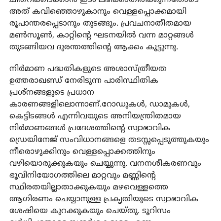
അത് കവിഞ്ഞൊഴുകാനും വെള്ളപ്പൊക്കമായി
രൂപാന്തരപ്പെടാനും തുടങ്ങും. പ്രവചനാതീതമായ
മൺസൂൺ, കാറ്റിന്റെ ഘടനയിൽ വന്ന മാറ്റങ്ങൾ
തുടങ്ങിയവ ദുരന്തത്തിന്റെ ആക്കം കൂട്ടുന്നു.
നിർമാണ പദ്ധതികളുടെ അശാസ്ത്രീയത
ഉത്തരാഖണ്ഡ് നേരിടുന്ന പാരിസ്ഥിതിക
പ്രശ്‌നങ്ങളുടെ പ്രധാന
കാരണങ്ങളിലൊന്നാണ്.റോഡുകൾ, ഡാമുകൾ,
കെട്ടിടങ്ങൾ എന്നിവയുടെ അനിയന്ത്രിതമായ
നിർമാണങ്ങൾ പ്രദേശത്തിന്റെ സ്വാഭാവിക
ഡ്രെയിനേജ് സംവിധാനങ്ങളെ തടസ്സപ്പെടുത്തുകയും
നീരൊഴുക്കിനും വെള്ളപ്പൊക്കത്തിനും
വഴിയൊരുക്കുകയും ചെയ്യുന്നു. വനനശീകരണവും
ഭൂവിനിയോഗത്തിലെ മാറ്റവും മണ്ണിന്റെ
സ്ഥിരതയില്ലാതാക്കുകയും മഴവെള്ളത്തെ
ആഗിരണം ചെയ്യാനുള്ള പ്രകൃതിയുടെ സ്വാഭാവിക
ശേഷിയെ കുറക്കുകയും ചെയ്തു. ടൂറിസം