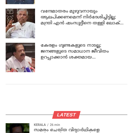
വന്ദേമാതരം മുഴുവനായും
ആലപിക്കണമെന്ന് നിര്‍ദേശിച്ചിട്ടില്ല;
മന്ത്രി എന്‍ ഷംസുദ്ദീനെ തള്ളി ലോക്
ഭവന്‍
കേരളം ഗുണ്ടകളുടെ നാടല്ല;
ജനങ്ങളുടെ സമാധാന ജീവിതം
ഉറപ്പാക്കാന്‍ ശക്തമായ
നടപടിയുണ്ടാകും: ചെന്നിത്തല
LATEST
KERALA
26 min
സമരം ചെയ്ത വിദ്യാര്‍ഥികളെ