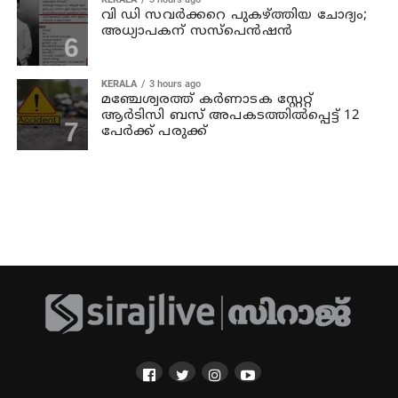
വി ഡി സവര്‍ക്കറെ പുകഴ്ത്തിയ ചോദ്യം;
അധ്യാപകന് സസ്പെന്‍ഷന്‍
KERALA
3 hours ago
മഞ്ചേശ്വരത്ത് കര്‍ണാടക സ്റ്റേറ്റ്
ആര്‍ടിസി ബസ് അപകടത്തില്‍പ്പെട്ട് 12
പേര്‍ക്ക് പരുക്ക്