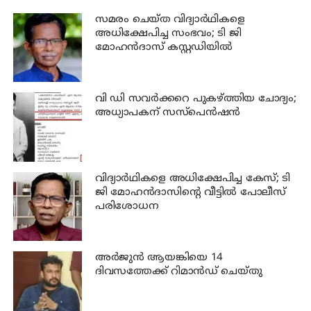
സമരം ചെയ്ത വിദ്യാര്‍ഥികളെ
അധിക്ഷേപിച്ച സംഭവം; ടി ജി
മോഹന്‍ദാസ് കസ്റ്റഡിയിൽ
വി ഡി സവര്‍ക്കറെ പുകഴ്ത്തിയ ചോദ്യം;
അധ്യാപകന് സസ്പെന്‍ഷന്‍
വിദ്യാര്‍ഥികളെ അധിക്ഷേപിച്ച കേസ്; ടി
ജി മോഹന്‍ദാസിന്റെ വീട്ടില്‍ പോലീസ്
പരിശോധന
അര്‍ജുന്‍ ആയങ്കിയെ 14
ദിവസത്തേക്ക് റിമാൻഡ് ചെയ്തു