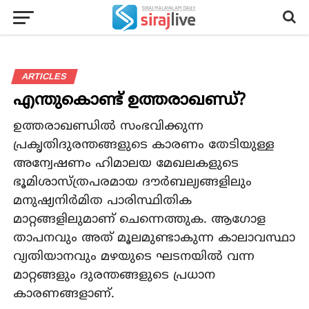
ARTICLES
എന്തുകൊണ്ട് ഉത്തരാഖണ്ഡ്?
ഉത്തരാഖണ്ഡിൽ സംഭവിക്കുന്ന
പ്രകൃതിദുരന്തങ്ങളുടെ കാരണം തേടിയുള്ള
അന്വേഷണം ഹിമാലയ മേഖലകളുടെ
ഭൂമിശാസ്ത്രപരമായ ദൗർബല്യങ്ങളിലും
മനുഷ്യനിർമിത പാരിസ്ഥിതിക
മാറ്റങ്ങളിലുമാണ് ചെന്നെത്തുക. ആഗോള
താപനവും അത് മൂലമുണ്ടാകുന്ന കാലാവസ്ഥാ
വ്യതിയാനവും മഴയുടെ ഘടനയിൽ വന്ന
മാറ്റങ്ങളും ദുരന്തങ്ങളുടെ പ്രധാന
കാരണങ്ങളാണ്.