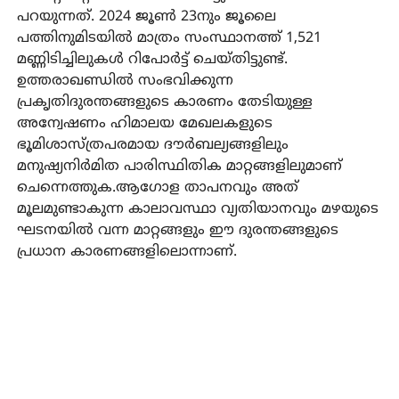
പറയുന്നത്. 2024 ജൂൺ 23നും ജൂലൈ
പത്തിനുമിടയിൽ മാത്രം സംസ്ഥാനത്ത് 1,521
മണ്ണിടിച്ചിലുകൾ റിപോർട്ട് ചെയ്തിട്ടുണ്ട്.
ഉത്തരാഖണ്ഡിൽ സംഭവിക്കുന്ന
പ്രകൃതിദുരന്തങ്ങളുടെ കാരണം തേടിയുള്ള
അന്വേഷണം ഹിമാലയ മേഖലകളുടെ
ഭൂമിശാസ്ത്രപരമായ ദൗർബല്യങ്ങളിലും
മനുഷ്യനിർമിത പാരിസ്ഥിതിക മാറ്റങ്ങളിലുമാണ്
ചെന്നെത്തുക.ആഗോള താപനവും അത്
മൂലമുണ്ടാകുന്ന കാലാവസ്ഥാ വ്യതിയാനവും മഴയുടെ
ഘടനയിൽ വന്ന മാറ്റങ്ങളും ഈ ദുരന്തങ്ങളുടെ
പ്രധാന കാരണങ്ങളിലൊന്നാണ്.