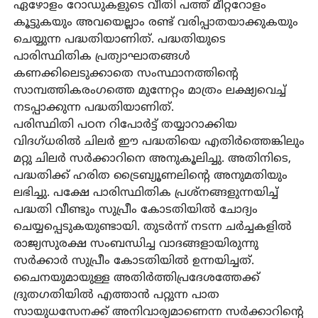
ഏഴോളം റോഡുകളുടെ വീതി പത്ത് മീറ്ററോളം
കൂട്ടുകയും അവയെല്ലാം രണ്ട് വരിപ്പാതയാക്കുകയും
ചെയ്യുന്ന പദ്ധതിയാണിത്. പദ്ധതിയുടെ
പാരിസ്ഥിതിക പ്രത്യാഘാതങ്ങൾ
കണക്കിലെടുക്കാതെ സംസ്ഥാനത്തിന്റെ
സാമ്പത്തികരംഗത്തെ മുന്നേറ്റം മാത്രം ലക്ഷ്യവെച്ച്
നടപ്പാക്കുന്ന പദ്ധതിയാണിത്.
പരിസ്ഥിതി പഠന റിപോർട്ട് തയ്യാറാക്കിയ
വിദഗ്ധരിൽ ചിലർ ഈ പദ്ധതിയെ എതിർത്തെങ്കിലും
മറ്റു ചിലർ സർക്കാറിനെ അനുകൂലിച്ചു. അതിനിടെ,
പദ്ധതിക്ക് ഹരിത ട്രൈബ്യൂണലിന്റെ അനുമതിയും
ലഭിച്ചു. പക്ഷേ പാരിസ്ഥിതിക പ്രശ്‌നങ്ങളുന്നയിച്ച്
പദ്ധതി വീണ്ടും സുപ്രീം കോടതിയിൽ ചോദ്യം
ചെയ്യപ്പെടുകയുണ്ടായി. തുടർന്ന് നടന്ന ചർച്ചകളിൽ
രാജ്യസുരക്ഷ സംബന്ധിച്ച വാദങ്ങളായിരുന്നു
സർക്കാർ സുപ്രീം കോടതിയിൽ ഉന്നയിച്ചത്.
ചൈനയുമായുള്ള അതിർത്തിപ്രദേശത്തേക്ക്
ദ്രുതഗതിയിൽ എത്താൻ പറ്റുന്ന പാത
സായുധസേനക്ക് അനിവാര്യമാണെന്ന സർക്കാറിന്റെ