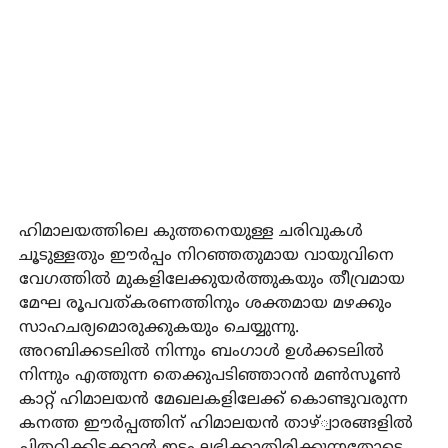
ഹിമാലയത്തിലെ കുത്തനെയുള്ള ചരിവുകൾ
ചൂടുള്ളതും ഈർപ്പം നിറഞ്ഞതുമായ വായുവിനെ
വേഗത്തിൽ മുകളിലേക്കുയർത്തുകയും തീവ്രമായ
മേഘ രൂപവത്കരണത്തിനും ശക്തമായ മഴക്കും
സാഹചര്യമൊരുക്കുകയും ചെയ്യുന്നു.
അറബിക്കടലിൽ നിന്നും ബംഗാൾ ഉൾക്കടലിൽ
നിന്നും എത്തുന്ന തെക്കുപടിഞ്ഞാറൻ മൺസൂൺ
കാറ്റ് ഹിമാലയൻ മേഖലകളിലേക്ക് കൊണ്ടുവരുന്ന
കനത്ത ഈർപ്പത്തിന് ഹിമാലയൻ താഴ്്വാരങ്ങളിൽ
ചിതറിക്കിടക്കാൻ ഇടം ലഭിക്കാതിരിക്കുന്നതോടെ