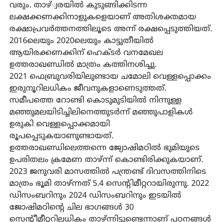
വരും. താഴ്്വരയിൽ കുടുങ്ങിക്കിടന്ന
ലക്ഷക്കണക്കിനാളുകളെയാണ് അതിശക്തമായ
രക്ഷാപ്രവർത്തനത്തിലൂടെ അന്ന് രക്ഷപ്പെടുത്തിയത്.
2016ലെയും 2020ലെയും കാട്ടുതീയിൽ
ആയിരക്കണക്കിന് ഹെക്ടർ വനമേഖല
ഉത്തരാഖണ്ഡിൽ മാത്രം കത്തിനശിച്ചു.
2021 ഫെബ്രുവരിയിലുണ്ടായ ചമോലി വെള്ളപ്പൊക്കം
ഇരുനൂറിലധികം ജീവനുകളാണെടുത്തത്.
സമീപത്തെ റോണ്ടി കൊടുമുടിയിൽ നിന്നുള്ള
മഞ്ഞുമലയിടിച്ചിലിനെത്തുടർന്ന് മഞ്ഞുപാളികൾ
ഉരുകി വെള്ളപ്പൊക്കമായി
രൂപപ്പെടുകയാണുണ്ടായത്.
ഉത്തരാഖണ്ഡിലെത്തന്നെ ജ്യോഷിമഠിൽ ഭുമിയുടെ
ഉപരിതലം ക്രമേണ താഴ്ന്ന് കൊണ്ടിരിക്കുകയാണ്.
2023 ജനുവരി മാസത്തിൽ പന്ത്രണ്ട് ദിവസത്തിനിടെ
മാത്രം ഭൂമി താഴ്ന്നത് 5.4 സെന്റിമീറ്ററായിരുന്നു. 2022
ഡിസംബറിനും 2024 ഡിസംബറിനും ഇടയിൽ
ജോഷിമഠിന്റെ ചില ഭാഗങ്ങൾ 30
സെന്റീമീറ്ററിലധികം താഴ്ന്നിട്ടുണ്ടെന്നാണ് പഠനങ്ങൾ