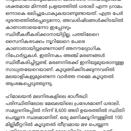
ശക്തമായ മിന്നൽ പ്രളയത്തിൽ ധരാലി എന്ന ഗ്രാമം
ഒന്നാകെ ഒലിച്ചുപോകുകയാണുണ്ടായത്. എത്ര പേർ
ദുരന്തത്തിൽപ്പെട്ടെന്നോ, അവശിഷ്ടങ്ങൾക്കിടയിൽ
കാണാതായെന്നോ ഇപ്പോഴും
സ്ഥിരീകരീകരിക്കാനായിട്ടില്ല. പത്തിലേറെ
സൈനികരടക്കം നൂറിലേറെ പേരെ
കാണാതായിട്ടുണ്ടെന്നാണ് അനൗദ്യോഗിക
റിപോർട്ടുകൾ. ഇതിനകം അഞ്ച് മരണങ്ങൾ
സ്ഥിരീകരിച്ചിട്ടുണ്ട്. മരണനിരക്ക് ഇനിയുമുയരാനുള്ള
സാധ്യതയേറെയാണ്. കുടുങ്ങിക്കിടക്കുന്നവരിൽ
മലയാളികളുമുണ്ടെന്ന വാർത്ത നമ്മെ കൂടുതൽ
ആശങ്കപ്പെടുത്തുന്നു.
ഹിമാലയൻ മലനിരകളിലെ ഭാഗീരഥി
പരിസ്ഥിതിലോല മേഖലയിലെ പ്രദേശമാണ് ധരാലി.
സമുദ്രനിരപ്പിൽ നിന്ന് 8,600 അടി ഉയരത്തിൽ സ്ഥിതി
ചെയ്യുന്ന സ്ഥലമാണിത്. ഒരു മണിക്കൂറിനുള്ളിൽ 100
മില്ലിമീറ്ററിൽ കൂടുതൽ തീവ്രമായ മഴ പെയ്യുന്ന