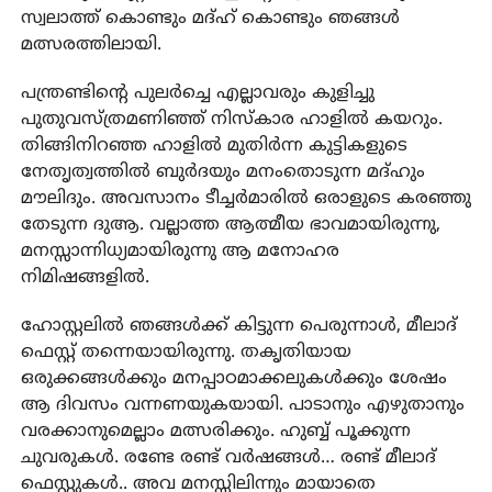
സ്വലാത്ത് കൊണ്ടും മദ്ഹ് കൊണ്ടും ഞങ്ങൾ
മത്സരത്തിലായി.
പന്ത്രണ്ടിന്റെ പുലർച്ചെ എല്ലാവരും കുളിച്ചു
പുതുവസ്ത്രമണിഞ്ഞ് നിസ്കാര ഹാളിൽ കയറും.
തിങ്ങിനിറഞ്ഞ ഹാളിൽ മുതിർന്ന കുട്ടികളുടെ
നേതൃത്വത്തിൽ ബുർദയും മനംതൊടുന്ന മദ്ഹും
മൗലിദും. അവസാനം ടീച്ചർമാരിൽ ഒരാളുടെ കരഞ്ഞു
തേടുന്ന ദുആ. വല്ലാത്ത ആത്മീയ ഭാവമായിരുന്നു,
മനസ്സാന്നിധ്യമായിരുന്നു ആ മനോഹര
നിമിഷങ്ങളിൽ.
ഹോസ്റ്റലിൽ ഞങ്ങൾക്ക് കിട്ടുന്ന പെരുന്നാൾ, മീലാദ്
ഫെസ്റ്റ് തന്നെയായിരുന്നു. തകൃതിയായ
ഒരുക്കങ്ങൾക്കും മനപ്പാഠമാക്കലുകൾക്കും ശേഷം
ആ ദിവസം വന്നണയുകയായി. പാടാനും എഴുതാനും
വരക്കാനുമെല്ലാം മത്സരിക്കും. ഹുബ്ബ്‌ പൂക്കുന്ന
ചുവരുകൾ. രണ്ടേ രണ്ട് വർഷങ്ങൾ… രണ്ട് മീലാദ്
ഫെസ്റ്റുകൾ.. അവ മനസ്സിലിന്നും മായാതെ