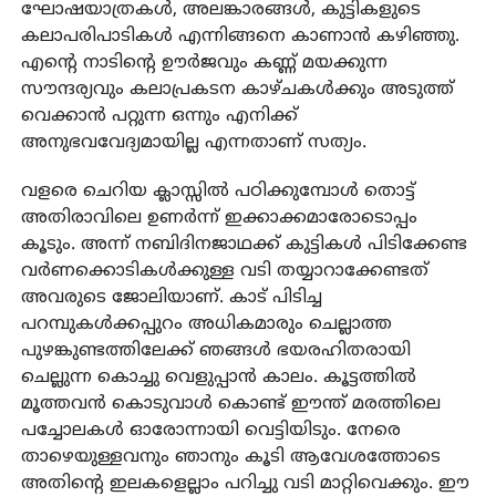
ഘോഷയാത്രകൾ, അലങ്കാരങ്ങൾ, കുട്ടികളുടെ
കലാപരിപാടികൾ എന്നിങ്ങനെ കാണാൻ കഴിഞ്ഞു.
എന്റെ നാടിന്റെ ഊർജവും കണ്ണ് മയക്കുന്ന
സൗന്ദര്യവും കലാപ്രകടന കാഴ്ചകൾക്കും അടുത്ത്
വെക്കാൻ പറ്റുന്ന ഒന്നും എനിക്ക്
അനുഭവവേദ്യമായില്ല എന്നതാണ് സത്യം.
വളരെ ചെറിയ ക്ലാസ്സിൽ പഠിക്കുമ്പോൾ തൊട്ട്
അതിരാവിലെ ഉണർന്ന് ഇക്കാക്കമാരോടൊപ്പം
കൂടും. അന്ന് നബിദിനജാഥക്ക് കുട്ടികൾ പിടിക്കേണ്ട
വർണക്കൊടികൾക്കുള്ള വടി തയ്യാറാക്കേണ്ടത്
അവരുടെ ജോലിയാണ്. കാട് പിടിച്ച
പറമ്പുകൾക്കപ്പുറം അധികമാരും ചെല്ലാത്ത
പുഴങ്കുണ്ടത്തിലേക്ക് ഞങ്ങൾ ഭയരഹിതരായി
ചെല്ലുന്ന കൊച്ചു വെളുപ്പാൻ കാലം. കൂട്ടത്തിൽ
മൂത്തവൻ കൊടുവാൾ കൊണ്ട് ഈന്ത് മരത്തിലെ
പച്ചോലകൾ ഓരോന്നായി വെട്ടിയിടും. നേരെ
താഴെയുള്ളവനും ഞാനും കൂടി ആവേശത്തോടെ
അതിന്റെ ഇലകളെല്ലാം പറിച്ചു വടി മാറ്റിവെക്കും. ഈ