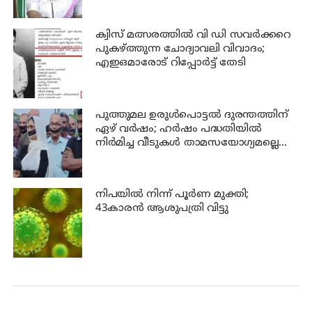
ക്വിസ് മത്സരത്തില്‍ വി ഡി സവര്‍ക്കറെ
പുകഴ്ത്തുന്ന ചോദ്യാവലി വിവാദം;
എഇഒമാരോട് റിപ്പോര്‍ട്ട് തേടി
പുത്തുമല ഉരുള്‍പൊട്ടല്‍ ദുരന്തത്തിന്
ഏഴ് വര്‍ഷം; ഹര്‍ഷം പദ്ധതിയില്‍
നിര്‍മിച്ച വീടുകള്‍ താമസയോഗ്യമല്ലെന്ന്
പരാതി; പ്രതിഷേധം
നിപയില്‍ നിന്ന് പൂര്‍ണ മുക്തി;
43കാരന്‍ ആശുപത്രി വിട്ടു