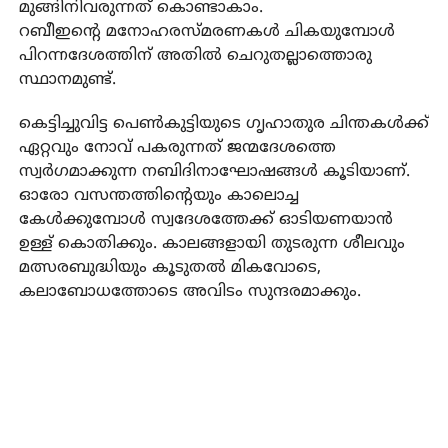
മുങ്ങിനിവരുന്നത് കൊണ്ടാകാം.
റബീഇന്റെ മനോഹരസ്മരണകൾ ചികയുമ്പോൾ
പിറന്നദേശത്തിന് അതിൽ ചെറുതല്ലാത്തൊരു
സ്ഥാനമുണ്ട്.
കെട്ടിച്ചുവിട്ട പെൺകുട്ടിയുടെ ഗൃഹാതുര ചിന്തകൾക്ക്
ഏറ്റവും നോവ് പകരുന്നത് ജന്മദേശത്തെ
സ്വർഗമാക്കുന്ന നബിദിനാഘോഷങ്ങൾ കൂടിയാണ്.
ഓരോ വസന്തത്തിന്റെയും കാലൊച്ച
കേൾക്കുമ്പോൾ സ്വദേശത്തേക്ക് ഓടിയണയാൻ
ഉള്ള് കൊതിക്കും. കാലങ്ങളായി തുടരുന്ന ശീലവും
മത്സരബുദ്ധിയും കൂടുതൽ മികവോടെ,
കലാബോധത്തോടെ അവിടം സുന്ദരമാക്കും.