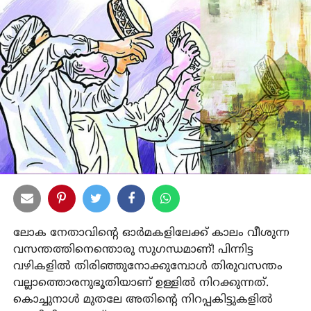
ലോക നേതാവിന്റെ ഓർമകളിലേക്ക് കാലം വീശുന്ന
വസന്തത്തിനെന്തൊരു സുഗന്ധമാണ്! പിന്നിട്ട
വഴികളിൽ തിരിഞ്ഞുനോക്കുമ്പോൾ തിരുവസന്തം
വല്ലാത്തൊരനുഭൂതിയാണ് ഉള്ളിൽ നിറക്കുന്നത്.
കൊച്ചുനാൾ മുതലേ അതിന്റെ നിറപ്പകിട്ടുകളിൽ