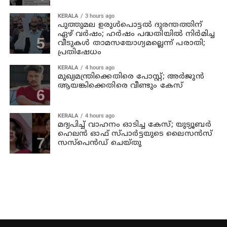
KERALA
3 hours ago
പുത്തുമല ഉരുള്‍പൊട്ടല്‍ ദുരന്തത്തിന്
ഏഴ് വര്‍ഷം; ഹര്‍ഷം പദ്ധതിയില്‍ നിര്‍മിച്ച
വീടുകള്‍ താമസയോഗ്യമല്ലെന്ന് പരാതി;
പ്രതിഷേധം
KERALA
4 hours ago
മുഖ്യമന്ത്രിക്കെതിരെ പോസ്റ്റ്; അര്‍ജുന്‍
ആയങ്കിക്കെതിരെ വീണ്ടും കേസ്
KERALA
4 hours ago
മദ്യപിച്ച് വാഹനം ഓടിച്ച കേസ്; യുട്യൂബര്‍
ഹെലന്‍ ഓഫ് സ്പാര്‍ട്ടയുടെ ലൈസന്‍സ്
സസ്പെന്‍ഡ് ചെയ്തു