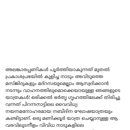
അലങ്കാരപ്പണികൾ പൂർത്തിയാകുന്നത് മുതൽ
പ്രകാശപ്രഭയിൽ കുളിച്ച നാടും അവിടുത്തെ
മസ്ജിദുകളും മദ്റസയുമെല്ലാം ആസ്വദിക്കാൻ
നടന്നും വാഹനത്തിലുമൊക്കെയായുള്ള ഞങ്ങളുടെ
യാത്രകൾ! ഒരിക്കൽ ഭർതൃ ഗൃഹത്തിലേക്ക് തിരിച്ചു
വന്നത് പിറന്നനാട്ടിലെ വൈവിധ്യ
നയനമനോഹരമായ നബിദിന ഘോഷയാത്രയും
കണ്ടിട്ടാണ്. ഒരു മണിക്കൂർ യാത്ര ചെയ്യാനുള്ള ആ
വരവിലുടനീളം വിവിധ നാടുകളിലെ