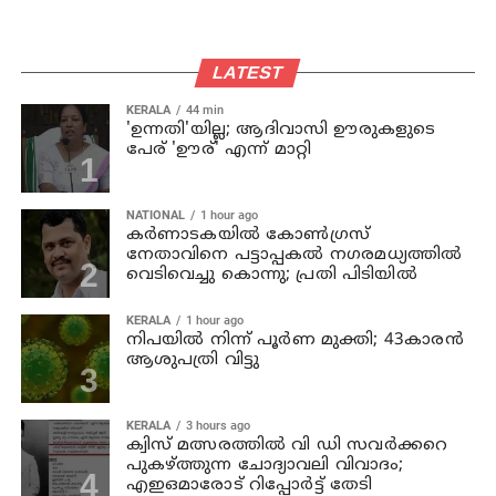
LATEST
KERALA
44 min
'ഉന്നതി'യില്ല; ആദിവാസി ഊരുകളുടെ
പേര് 'ഊര്' എന്ന് മാറ്റി
NATIONAL
1 hour ago
കര്‍ണാടകയില്‍ കോണ്‍ഗ്രസ്
നേതാവിനെ പട്ടാപ്പകല്‍ നഗരമധ്യത്തില്‍
വെടിവെച്ചു കൊന്നു; പ്രതി പിടിയില്‍
KERALA
1 hour ago
നിപയില്‍ നിന്ന് പൂര്‍ണ മുക്തി; 43കാരന്‍
ആശുപത്രി വിട്ടു
KERALA
3 hours ago
ക്വിസ് മത്സരത്തില്‍ വി ഡി സവര്‍ക്കറെ
പുകഴ്ത്തുന്ന ചോദ്യാവലി വിവാദം;
എഇഒമാരോട് റിപ്പോര്‍ട്ട് തേടി