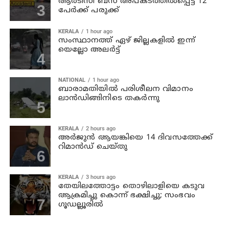
ആര്‍ടിസി ബസ് അപകടത്തില്‍പ്പെട്ട് 12
പേര്‍ക്ക് പരുക്ക്
KERALA
1 hour ago
സംസ്ഥാനത്ത് ഏഴ് ജില്ലകളില്‍ ഇന്ന്
യെല്ലോ അലര്‍ട്ട്
NATIONAL
1 hour ago
ബാരാമതിയില്‍ പരിശീലന വിമാനം
ലാന്‍ഡിങ്ങിനിടെ തകര്‍ന്നു
KERALA
2 hours ago
അര്‍ജുന്‍ ആയങ്കിയെ 14 ദിവസത്തേക്ക്
റിമാൻഡ് ചെയ്തു
KERALA
3 hours ago
തേയിലത്തോട്ടം തൊഴിലാളിയെ കടുവ
ആക്രമിച്ചു കൊന്ന് ഭക്ഷിച്ചു; സംഭവം
ഗൂഡല്ലൂരില്‍