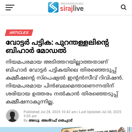
ARTICLES
വോട്ടർ പട്ടിക: പുറന്തള്ളലിന്റെ
ബിഹാര്‍ മോഡല്‍
നിയമപരമായ അടിത്തറയില്ലാത്തതാണ്
ബിഹാര്‍ വോട്ടര്‍ പട്ടികയിലെ തിരഞ്ഞെടുപ്പ്
കമ്മീഷന്റെ സ്‌പെഷ്യല്‍ ഇന്റന്‍സീവ് റിവിഷന്‍.
നിയമപരമായ പിന്‍ബലമെന്താണെന്നതിന്
ശരിയായ ഉത്തരം നല്‍കാന്‍ തിരഞ്ഞെടുപ്പ്
കമ്മീഷനാകുന്നില്ല.
Published
Jul 28, 2025 10:42 am
|
Last Updated
Jul 30, 2025
9:05 am
By
അഡ്വ. അശ്‌റഫ് തെച്യാട്