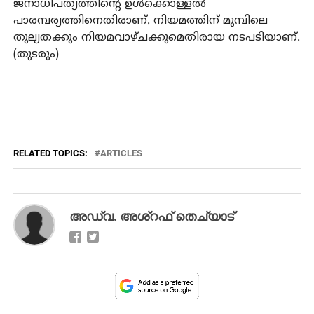
ജനാധിപത്യത്തിന്റെ ഉള്‍ക്കൊള്ളല്‍
പാരമ്പര്യത്തിനെതിരാണ്. നിയമത്തിന് മുമ്പിലെ
തുല്യതക്കും നിയമവാഴ്ചക്കുമെതിരായ നടപടിയാണ്.
(തുടരും)
RELATED TOPICS:
ARTICLES
അഡ്വ. അശ്‌റഫ് തെച്യാട്