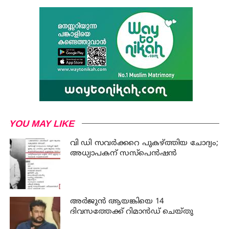
YOU MAY LIKE
വി ഡി സവര്‍ക്കറെ പുകഴ്ത്തിയ ചോദ്യം;
അധ്യാപകന് സസ്പെന്‍ഷന്‍
അര്‍ജുന്‍ ആയങ്കിയെ 14
ദിവസത്തേക്ക് റിമാൻഡ് ചെയ്തു