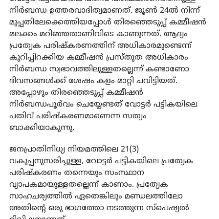
നിര്‍ബന്ധ ഉത്തരവാദിത്വമാണത്. ജൂണ്‍ 24ല്‍ നിന്ന്
മുപ്പതിലേക്കെത്തിയപ്പോള്‍ തിരഞ്ഞെടുപ്പ് കമ്മീഷന്‍
മലക്കം മറിഞ്ഞതാണിവിടെ കാണുന്നത്. ആദ്യം
പ്രത്യേക പരിഷ്‌കരണത്തിന് അധികാരമുണ്ടെന്ന്
കുറിപ്പിറക്കിയ കമ്മീഷന്‍ പ്രസ്തുത അധികാരം
നിര്‍ബന്ധ സ്വഭാവത്തിലുള്ളതല്ലെന്ന് കണ്ടാണോ
ദിവസങ്ങള്‍ക്ക് ശേഷം കളം മാറ്റി ചവിട്ടിയത്.
അപ്പോഴും തിരഞ്ഞെടുപ്പ് കമ്മീഷന്‍
നിര്‍ബന്ധപൂര്‍വം ചെയ്യേണ്ടത് വോട്ടര്‍ പട്ടികയിലെ
പതിവ് പരിഷ്‌കരണമാണെന്ന സത്യം
ബാക്കിയാകുന്നു.
ജനപ്രാതിനിധ്യ നിയമത്തിലെ 21(3)
വകുപ്പനുസരിച്ചുള്ള, വോട്ടര്‍ പട്ടികയിലെ പ്രത്യേക
പരിഷ്‌കരണം തന്നെയും സംസ്ഥാന
വ്യാപകമായുള്ളതല്ലെന്ന് കാണാം. പ്രത്യേക
സാഹചര്യത്തില്‍ ഏതെങ്കിലും മണ്ഡലത്തിലോ
അതിന്റെ ഒരു ഭാഗത്തോ നടത്തുന്ന സ്‌പെഷ്യല്‍