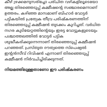
കീഴ്്വഴക്കമനുസരിച്ചോ പരിചിത വഴികളിലൂടെയോ
അല്ല തിരഞ്ഞെടുപ്പ് കമ്മീഷന്റെ സഞ്ചാരമെന്നാണ്
ഉത്തരം. കഴിഞ്ഞ മാസമാണ് ബിഹാര്‍ വോട്ടര്‍
പട്ടികയില്‍ പ്രത്യേക തീവ്ര പരിഷ്‌കരണത്തിന്
തിരഞ്ഞെടുപ്പ് കമ്മീഷന്‍ തുടക്കം കുറിച്ചത്. വര്‍ധിത
നഗര കുടിയേറ്റത്തിന്റെയും ഇരട്ട വോട്ടുകളുടെയും
പശ്ചാത്തലത്തില്‍ വോട്ടര്‍ പട്ടിക
ശുദ്ധീകരിക്കുന്നെന്നാണ് തിരഞ്ഞെടുപ്പ് കമ്മീഷന്‍
പറഞ്ഞത്. പ്രസ്തുത ദൗത്യത്തെ സ്‌പെഷ്യല്‍
ഇന്റന്‍സീവ് റിവിഷന്‍ എന്നാണ് തിരഞ്ഞെടുപ്പ്
കമ്മീഷന്‍ നിര്‍വചിച്ചിരിക്കുന്നത്.
നിയമത്തിലുള്ളതാണോ ഈ പരിഷ്‌കരണം