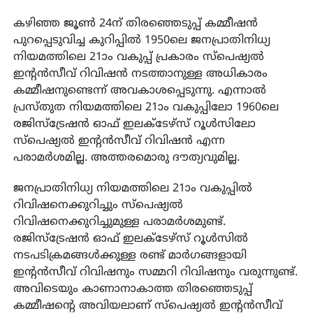
കഴിഞ്ഞ ജൂണ്‍ 24ന് തിരഞ്ഞെടുപ്പ് കമ്മീഷന്‍
പുറപ്പെടുവിച്ച കുറിപ്പില്‍ 1950ലെ ജനപ്രാതിനിധ്യ
നിയമത്തിലെ 21ാം വകുപ്പ് പ്രകാരം സ്‌പെഷ്യല്‍
ഇന്റന്‍സീവ് റിവിഷന്‍ നടത്താനുള്ള അധികാരം
കമ്മീഷനുണ്ടെന്ന് അവകാശപ്പെടുന്നു. എന്നാല്‍
പ്രസ്തുത നിയമത്തിലെ 21ാം വകുപ്പിലോ 1960ലെ
രജിസ്‌ട്രേഷന്‍ ഓഫ് ഇലക്ടേഴ്‌സ് റൂള്‍സിലോ
സ്‌പെഷ്യല്‍ ഇന്റന്‍സീവ് റിവിഷന്‍ എന്ന
പരാമര്‍ശമില്ല. അത്തരമൊരു ദൗത്യവുമില്ല.
ജനപ്രാതിനിധ്യ നിയമത്തിലെ 21ാം വകുപ്പില്‍
റിവിഷനെക്കുറിച്ചും സ്‌പെഷ്യല്‍
റിവിഷനെക്കുറിച്ചുമുള്ള പരാമര്‍ശമുണ്ട്.
രജിസ്‌ട്രേഷന്‍ ഓഫ് ഇലക്ടേഴ്‌സ് റൂള്‍സില്‍
നടപടിക്രമങ്ങള്‍ക്കുള്ള രണ്ട് മാര്‍ഗങ്ങളായി
ഇന്റന്‍സീവ് റിവിഷനും സമ്മറി റിവിഷനും വരുന്നുണ്ട്.
അവിടെയും കാണാനാകാത്ത തിരഞ്ഞെടുപ്പ്
കമ്മീഷന്റെ അവിയലാണ് സ്‌പെഷ്യല്‍ ഇന്റന്‍സീവ്