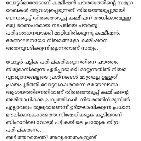
വോട്ടര്‍മാരോടാണ് കമ്മീഷന്‍ പൗരത്വത്തിന്റെ സമഗ്ര
രേഖകള്‍ ആവശ്യപ്പെടുന്നത്. തിരഞ്ഞെടുപ്പുമായി
ബന്ധപ്പെട്ട് തിരഞ്ഞെടുപ്പ് കമ്മീഷന് അധികാരമുള്ള
ഒരു ഭരണപരമായ നടപടിയെ പൗരത്വ
പരിശോധനയാക്കി മാറ്റിയിരിക്കുന്നു കമ്മീഷന്‍.
ഭരണഘടനയോ നിയമങ്ങളോ കമ്മീഷനെ
അതനുവദിക്കുന്നില്ലെന്നതാണ് സത്യം.
വോട്ടര്‍ പട്ടിക പരിഷ്‌കരിക്കുന്നതിനെ പൗരത്വം
തീരുമാനിക്കുന്ന ഏര്‍പ്പാടാക്കി മാറ്റുന്നതില്‍ നിയമ
വ്യാഖ്യാനങ്ങളുടെ പ്രശ്‌നങ്ങള്‍ മാത്രമല്ല ഉള്ളത്.
പ്രായപൂര്‍ത്തി വോട്ടവകാശമെന്ന ഭരണഘടനാ
ആശയത്തിനെതിരാണ് തിരഞ്ഞെടുപ്പ് കമ്മീഷന്റെ
അമിതാധികാര പ്രവൃത്തികള്‍. നിയമത്തിന് മുമ്പില്‍
എല്ലാവരും തുല്യരാണെന്ന് ഉദ്‌ഘോഷിക്കുന്ന പ്രധാന
മൗലികാവകാശത്തെ നിഷേധിക്കുക കൂടിയാണ്
ബിഹാറിലെ വോട്ടര്‍ പട്ടികയിലെ പ്രത്യേക തീവ്ര
പരിഷ്‌കരണം.
അടിത്തറയെന്ത്? അവ്യക്തതകളുണ്ട്.