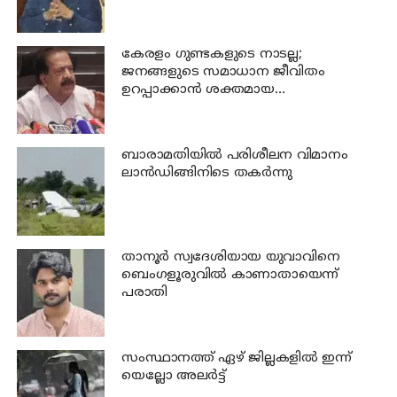
കേരളം ഗുണ്ടകളുടെ നാടല്ല;
ജനങ്ങളുടെ സമാധാന ജീവിതം
ഉറപ്പാക്കാന്‍ ശക്തമായ
നടപടിയുണ്ടാകും: ചെന്നിത്തല
ബാരാമതിയില്‍ പരിശീലന വിമാനം
ലാന്‍ഡിങ്ങിനിടെ തകര്‍ന്നു
താനൂര്‍ സ്വദേശിയായ യുവാവിനെ
ബെംഗളൂരുവില്‍ കാണാതായെന്ന്
പരാതി
സംസ്ഥാനത്ത് ഏഴ് ജില്ലകളില്‍ ഇന്ന്
യെല്ലോ അലര്‍ട്ട്