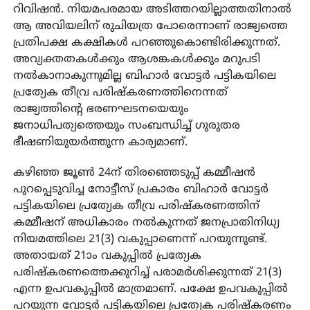
റിവിഷന്‍. നിയമപരമായ അടിത്തറയില്ലാത്തതിനാല്‍
ആ അവിയലിന് രുചിയത്ര പോരെന്നാണ് രാജ്യത്തെ
പ്രതിപക്ഷ കക്ഷികള്‍ പറഞ്ഞുകൊണ്ടിരിക്കുന്നത്.
അവ്യക്തതകള്‍ക്കും ആശങ്കകള്‍ക്കും മറുപടി
നല്‍കാനാകുന്നുമില്ല ബിഹാര്‍ വോട്ടര്‍ പട്ടികയിലെ
പ്രത്യേക തീവ്ര പരിഷ്‌കരണത്തിനെന്നത്
രാജ്യത്തിന്റെ ഭരണഘടനയെയും
ജനാധിപത്യത്തെയും സംബന്ധിച്ച് ഗുരുതര
ഭീഷണിയുയര്‍ത്തുന്ന കാര്യമാണ്.
കഴിഞ്ഞ ജൂണ്‍ 24ന് തിരഞ്ഞെടുപ്പ് കമ്മീഷന്‍
പുറപ്പെടുവിച്ച നോട്ടീസ് പ്രകാരം ബിഹാര്‍ വോട്ടര്‍
പട്ടികയിലെ പ്രത്യേക തീവ്ര പരിഷ്‌കരണത്തിന്
കമ്മീഷന് അധികാരം നല്‍കുന്നത് ജനപ്രാതിനിധ്യ
നിയമത്തിലെ 21(3) വകുപ്പാണെന്ന് പറയുന്നുണ്ട്.
അതായത് 21ാം വകുപ്പില്‍ പ്രത്യേക
പരിഷ്‌കരണത്തെക്കുറിച്ച് പരാമര്‍ശിക്കുന്നത് 21(3)
എന്ന ഉപവകുപ്പില്‍ മാത്രമാണ്. പക്ഷേ ഉപവകുപ്പില്‍
പറയുന്ന വോട്ടര്‍ പട്ടികയിലെ പ്രത്യേക പരിഷ്‌കരണം