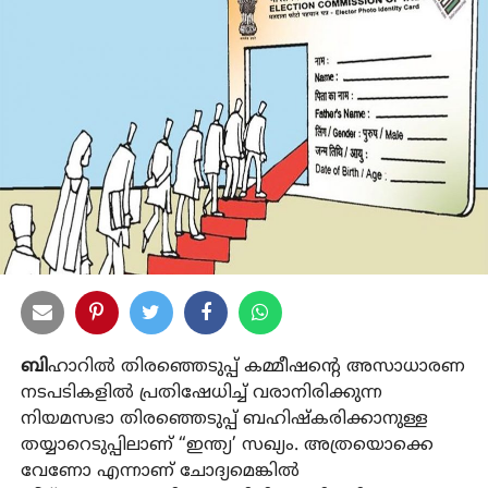
ബി
ഹാറില്‍ തിരഞ്ഞെടുപ്പ് കമ്മീഷന്റെ അസാധാരണ
നടപടികളില്‍ പ്രതിഷേധിച്ച് വരാനിരിക്കുന്ന
നിയമസഭാ തിരഞ്ഞെടുപ്പ് ബഹിഷ്‌കരിക്കാനുള്ള
തയ്യാറെടുപ്പിലാണ് “ഇന്ത്യ’ സഖ്യം. അത്രയൊക്കെ
വേണോ എന്നാണ് ചോദ്യമെങ്കില്‍