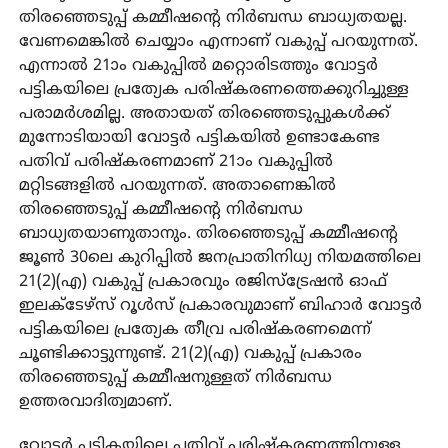
തിരഞ്ഞെടുപ്പ് കമ്മീഷന്റെ നിര്‍ബന്ധ ബാധ്യതയല്ല.
വേണമെങ്കില്‍ ചെയ്യാം എന്നാണ് വകുപ്പ് പറയുന്നത്.
എന്നാല്‍ 21ാം വകുപ്പില്‍ മറ്റൊരിടത്തും വോട്ടര്‍
പട്ടികയിലെ പ്രത്യേക പരിഷ്‌കരണത്തെക്കുറിച്ചുള്ള
പരാമര്‍ശമില്ല. അതായത് തിരഞ്ഞെടുപ്പുകള്‍ക്ക്
മുന്നോടിയായി വോട്ടര്‍ പട്ടികയില്‍ ഉണ്ടാകേണ്ട
പതിവ് പരിഷ്‌കരണമാണ് 21ാം വകുപ്പില്‍
മറ്റിടങ്ങളില്‍ പറയുന്നത്. അതാണെങ്കില്‍
തിരഞ്ഞെടുപ്പ് കമ്മീഷന്റെ നിര്‍ബന്ധ
ബാധ്യതയാണുതാനും. തിരഞ്ഞെടുപ്പ് കമ്മീഷന്റെ
ജൂണ്‍ 30ലെ കുറിപ്പില്‍ ജനപ്രാതിനിധ്യ നിയമത്തിലെ
21(2)(എ) വകുപ്പ് പ്രകാരവും രജിസ്‌ട്രേഷന്‍ ഓഫ്
ഇലക്ടേഴ്‌സ് റൂള്‍സ് പ്രകാരവുമാണ് ബിഹാര്‍ വോട്ടര്‍
പട്ടികയിലെ പ്രത്യേക തീവ്ര പരിഷ്‌കരണമെന്ന്
ചൂണ്ടിക്കാട്ടുന്നുണ്ട്. 21(2)(എ) വകുപ്പ് പ്രകാരം
തിരഞ്ഞെടുപ്പ് കമ്മീഷനുള്ളത് നിര്‍ബന്ധ
ഉത്തരവാദിത്വമാണ്.
വോട്ടര്‍ പട്ടികയിലെ പതിവ് പരിഷ്‌കരണത്തിനുള്ള