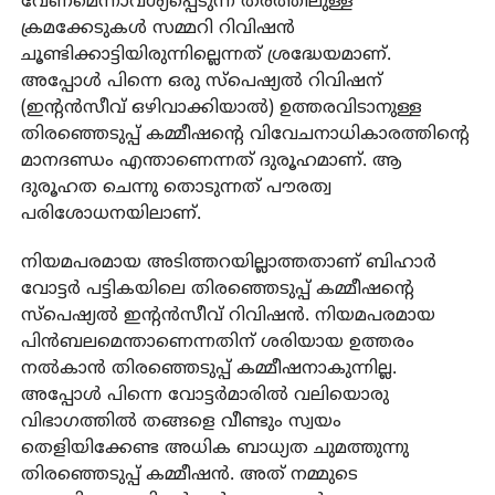
വേണമെന്നാവശ്യപ്പെടുന്ന തരത്തിലുള്ള
ക്രമക്കേടുകള്‍ സമ്മറി റിവിഷന്‍
ചൂണ്ടിക്കാട്ടിയിരുന്നില്ലെന്നത് ശ്രദ്ധേയമാണ്.
അപ്പോള്‍ പിന്നെ ഒരു സ്‌പെഷ്യല്‍ റിവിഷന്
(ഇന്റന്‍സീവ് ഒഴിവാക്കിയാല്‍) ഉത്തരവിടാനുള്ള
തിരഞ്ഞെടുപ്പ് കമ്മീഷന്റെ വിവേചനാധികാരത്തിന്റെ
മാനദണ്ഡം എന്താണെന്നത് ദുരൂഹമാണ്. ആ
ദുരൂഹത ചെന്നു തൊടുന്നത് പൗരത്വ
പരിശോധനയിലാണ്.
നിയമപരമായ അടിത്തറയില്ലാത്തതാണ് ബിഹാര്‍
വോട്ടര്‍ പട്ടികയിലെ തിരഞ്ഞെടുപ്പ് കമ്മീഷന്റെ
സ്‌പെഷ്യല്‍ ഇന്റന്‍സീവ് റിവിഷന്‍. നിയമപരമായ
പിന്‍ബലമെന്താണെന്നതിന് ശരിയായ ഉത്തരം
നല്‍കാന്‍ തിരഞ്ഞെടുപ്പ് കമ്മീഷനാകുന്നില്ല.
അപ്പോള്‍ പിന്നെ വോട്ടര്‍മാരില്‍ വലിയൊരു
വിഭാഗത്തില്‍ തങ്ങളെ വീണ്ടും സ്വയം
തെളിയിക്കേണ്ട അധിക ബാധ്യത ചുമത്തുന്നു
തിരഞ്ഞെടുപ്പ് കമ്മീഷന്‍. അത് നമ്മുടെ