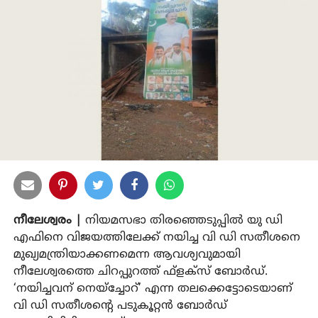
നീലേശ്വരം |
നിയമസഭാ തിരഞ്ഞെടുപ്പില്‍ യു ഡി
എഫിനെ വിജയത്തിലേക്ക് നയിച്ച വി ഡി സതീശനെ
മുഖ്യമന്ത്രിയാക്കണമെന്ന ആവശ്യവുമായി
നീലേശ്വരത്തെ ചിറപ്പുറത്ത് ഫ്‌ളക്‌സ് ബോര്‍ഡ്.
‘നയിച്ചവന് നെയ്‌ച്ചോറ്’ എന്ന തലക്കെട്ടോടെയാണ്
വി ഡി സതീശന്റെ പടുകൂറ്റന്‍ ബോര്‍ഡ്