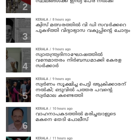
സ്ഥലങ്ങള്‍ക്ക് ഇന്ത്യ പേര് നല്‍കി
KERALA
8 hours ago
ക്വിസ് മത്സരത്തില്‍ വി ഡി സവര്‍ക്കറെ
പുകഴ്ത്തി വിദ്യാഭ്യാസ വകുപ്പിന്റെ ചോദ്യം
KERALA
9 hours ago
സ്വാതന്ത്ര്യദിനാഘോഷത്തില്‍
വന്ദേമാതരം നിര്‍ബന്ധമാക്കി കേരള
സര്‍ക്കാര്‍
KERALA
9 hours ago
സ്വര്‍ണം സൂക്ഷിച്ച പെട്ടി ആക്രിക്കാരന്
നല്‍കി; ഒടുവില്‍ പത്തര പവന്റെ
സ്വര്‍മാല കണ്ടെത്തി
KERALA
10 hours ago
വാഹനാപകടത്തില്‍ മരിച്ചയാളുടെ
മകനെ തേടി പോലീസ്
KERALA
11 hours ago