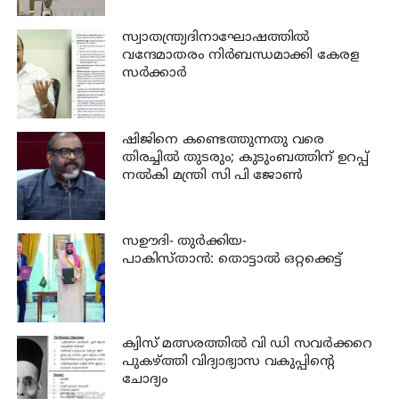
സ്വാതന്ത്ര്യദിനാഘോഷത്തില്‍
വന്ദേമാതരം നിര്‍ബന്ധമാക്കി കേരള
സര്‍ക്കാര്‍
ഷിജിനെ കണ്ടെത്തുന്നതു വരെ
തിരച്ചില്‍ തുടരും; കുടുംബത്തിന് ഉറപ്പ്
നല്‍കി മന്ത്രി സി പി ജോണ്‍
സഊദി- തുർക്കിയ-
പാകിസ്താൻ: തൊട്ടാൽ ഒറ്റക്കെട്ട്
ക്വിസ് മത്സരത്തില്‍ വി ഡി സവര്‍ക്കറെ
പുകഴ്ത്തി വിദ്യാഭ്യാസ വകുപ്പിന്റെ
ചോദ്യം