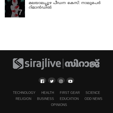
മലയാലപ്പുഴ പീഡന കേസ്: നാലുപേര്‍
റിമാന്‍ഡില്‍
TECHNOLOGY
HEALTH
FIRST GEAR
SCIENCE
RELIGION
BUSINESS
EDUCATION
ODD NEWS
OPINIONS