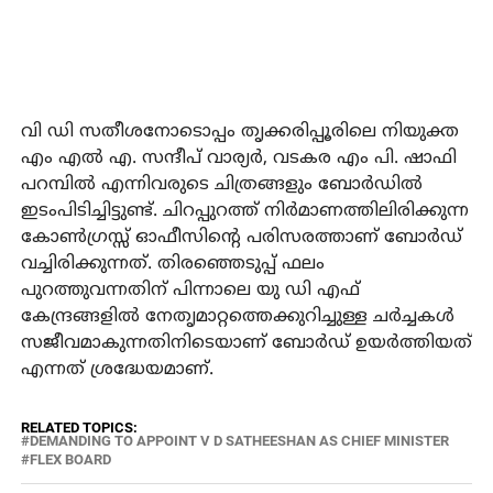
വി ഡി സതീശനോടൊപ്പം തൃക്കരിപ്പൂരിലെ നിയുക്ത
എം എല്‍ എ. സന്ദീപ് വാര്യര്‍, വടകര എം പി. ഷാഫി
പറമ്പില്‍ എന്നിവരുടെ ചിത്രങ്ങളും ബോര്‍ഡില്‍
ഇടംപിടിച്ചിട്ടുണ്ട്. ചിറപ്പുറത്ത് നിര്‍മാണത്തിലിരിക്കുന്ന
കോണ്‍ഗ്രസ്സ് ഓഫീസിന്റെ പരിസരത്താണ് ബോര്‍ഡ്
വച്ചിരിക്കുന്നത്. തിരഞ്ഞെടുപ്പ് ഫലം
പുറത്തുവന്നതിന് പിന്നാലെ യു ഡി എഫ്
കേന്ദ്രങ്ങളില്‍ നേതൃമാറ്റത്തെക്കുറിച്ചുള്ള ചര്‍ച്ചകള്‍
സജീവമാകുന്നതിനിടെയാണ് ബോര്‍ഡ് ഉയര്‍ത്തിയത്
എന്നത് ശ്രദ്ധേയമാണ്.
RELATED TOPICS:
DEMANDING TO APPOINT V D SATHEESHAN AS CHIEF MINISTER
FLEX BOARD