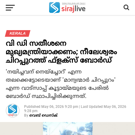
KERALA
വി ഡി സതീശനെ
മുഖ്യമന്ത്രിയാക്കണം; നീലേശ്വരം
ചിറപ്പുറത്ത് ഫ്‌ളക്‌സ് ബോര്‍ഡ്
'നയിച്ചവന് നെയ്‌ച്ചോറ്' എന്ന
തലക്കെട്ടോടെയാണ് 'മാന്യന്മാര്‍ ചിറപ്പുറം'
എന്ന വാട്‌സാപ്പ് കൂട്ടായ്മയുടെ പേരില്‍
ബോര്‍ഡ് സ്ഥാപിച്ചിരിക്കുന്നത്.
Published
May 06, 2026 9:20 pm
|
Last Updated
May 06, 2026
9:28 pm
By
വെബ് ഡെസ്‌ക്