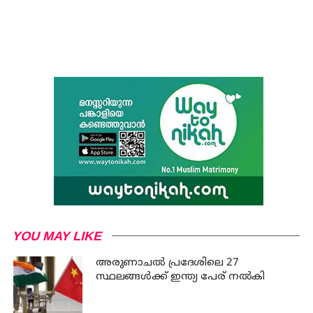
YOU MAY LIKE
അരുണാചല്‍ പ്രദേശിലെ 27
സ്ഥലങ്ങള്‍ക്ക് ഇന്ത്യ പേര് നല്‍കി