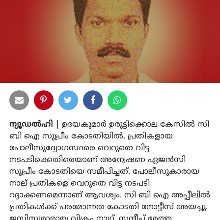
ന്യൂഡല്‍ഹി |
ഉദയകുമാര്‍ ഉരുട്ടിക്കൊല കേസില്‍ സി
ബി ഐ സുപ്രീം കോടതിയില്‍. പ്രതികളായ
പോലീസുദ്യോഗസ്ഥരെ വെറുതെ വിട്ട
നടപടിക്കെതിരെയാണ് അന്വേഷണ ഏജന്‍സി
സുപ്രീം കോടതിയെ സമീപിച്ചത്. പോലീസുകാരായ
നാല് പ്രതികളെ വെറുതെ വിട്ട നടപടി
റദ്ദാക്കണമെന്നാണ് ആവശ്യം. സി ബി ഐ അപ്പീലില്‍
പ്രതികള്‍ക്ക് പരമോന്നത കോടതി നോട്ടീസ് അയച്ചു.
ജസ്റ്റിസുമാരായ വിക്രം നാഥ്, സന്ദീപ് മേത്ത