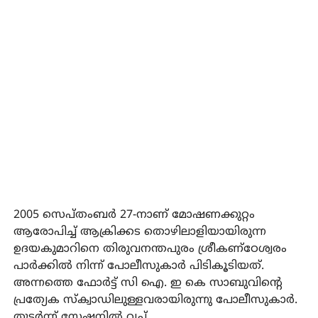
2005 സെപ്തംബര്‍ 27-നാണ് മോഷണക്കുറ്റം
ആരോപിച്ച് ആക്രിക്കട തൊഴിലാളിയായിരുന്ന
ഉദയകുമാറിനെ തിരുവനന്തപുരം ശ്രീകണ്‌ഠേശ്വരം
പാര്‍ക്കില്‍ നിന്ന് പോലീസുകാര്‍ പിടികൂടിയത്.
അന്നത്തെ ഫോര്‍ട്ട് സി ഐ. ഇ കെ സാബുവിന്റെ
പ്രത്യേക സ്‌ക്വാഡിലുള്ളവരായിരുന്നു പോലീസുകാര്‍.
തുടര്‍ന്ന് സ്റ്റേഷനില്‍ വച്ച്