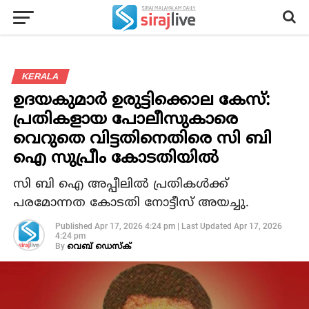
KERALA
ഉദയകുമാര്‍ ഉരുട്ടിക്കൊല കേസ്:
പ്രതികളായ പോലീസുകാരെ
വെറുതെ വിട്ടതിനെതിരെ സി ബി
ഐ സുപ്രീം കോടതിയില്‍
സി ബി ഐ അപ്പീലില്‍ പ്രതികള്‍ക്ക്
പരമോന്നത കോടതി നോട്ടീസ് അയച്ചു.
Published
Apr 17, 2026 4:24 pm
|
Last Updated
Apr 17, 2026
4:24 pm
By
വെബ് ഡെസ്‌ക്