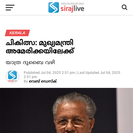
KERALA
ചികിത്സ: മുഖ്യമന്ത്രി
അമേരിക്കയിലേക്ക്
യാത്ര ദുബൈ വഴി
Published
Jul 04, 2025 2:51 pm
|
Last Updated
Jul 04, 2025
2:51 pm
By
വെബ് ഡെസ്‌ക്