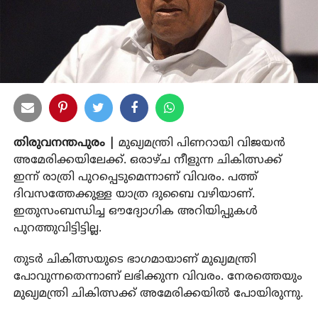
തിരുവനന്തപുരം |
മുഖ്യമന്ത്രി പിണറായി വിജയൻ
അമേരിക്കയിലേക്ക്. ഒരാഴ്ച നീളുന്ന ചികിത്സക്ക്
ഇന്ന് രാത്രി പുറപ്പെടുമെന്നാണ് വിവരം. പത്ത്
ദിവസത്തേക്കുള്ള യാത്ര ദുബൈ വഴിയാണ്.
ഇതുസംബന്ധിച്ച ഔദ്യോഗിക അറിയിപ്പുകൾ
പുറത്തുവിട്ടിട്ടില്ല.
തുടർ ചികിത്സയുടെ ഭാ​ഗമായാണ് മുഖ്യമന്ത്രി
പോവുന്നതെന്നാണ് ലഭിക്കുന്ന വിവരം. നേരത്തെയും
മുഖ്യമന്ത്രി ചികിത്സക്ക് അമേരിക്കയിൽ പോയിരുന്നു.