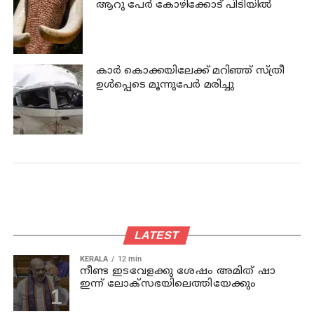
ആറു പേര്‍ കോഴിക്കോട് പിടിയില്‍
കാര്‍ കൊക്കയിലേക്ക് മറിഞ്ഞ് സ്ത്രീ
ഉള്‍പ്പെടെ മൂന്നുപേര്‍ മരിച്ചു
LATEST
KERALA
12 min
നീണ്ട ഇടവേളക്കു ശേഷം അമിത് ഷാ
ഇന്ന് ലോക്‌സഭയിലെത്തിയേക്കും