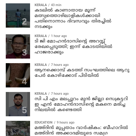
KERALA
43 min
കടലില്‍ കാണാതായ മൂന്ന്
മത്സ്യത്തൊഴിലാളികള്‍ക്കായി
പതിനൊന്നാം ദിവസവും തിരച്ചില്‍
നടക്കും
KERALA
1 hour ago
ടി ജി മോഹന്‍ദാസിന്റെ അറസ്റ്റ്
രേഖപ്പെടുത്തി; ഇന്ന് കോടതിയില്‍
ഹാജരാക്കും
KERALA
7 hours ago
ആനക്കൊമ്പ് കടത്ത് സംഘത്തിലെ ആറു
പേര്‍ കോഴിക്കോട് പിടിയില്‍
KERALA
7 hours ago
സി പി എം മലപ്പുറം മുന്‍ ജില്ലാ സെക്രട്ടറി
ഇ എന്‍ മോഹന്‍ദാസിന്റെ മകനെ മരിച്ച
നിലയില്‍ കണ്ടെത്തി
EDUCATION
9 hours ago
മഅ്ദിന്‍ മുപ്പതാം വാര്‍ഷികം: ബീഹാറില്‍
മഅ്ദിന്‍ അക്കാദമിയുടെ സമഗ്ര