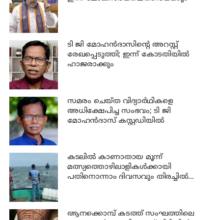
ടി ജി മോഹന്‍ദാസിന്റെ അറസ്റ്റ്
രേഖപ്പെടുത്തി; ഇന്ന് കോടതിയില്‍
ഹാജരാക്കും
സമരം ചെയ്ത വിദ്യാര്‍ഥികളെ
അധിക്ഷേപിച്ച സംഭവം; ടി ജി
മോഹന്‍ദാസ് കസ്റ്റഡിയിൽ
കടലില്‍ കാണാതായ മൂന്ന്
മത്സ്യത്തൊഴിലാളികള്‍ക്കായി
പതിനൊന്നാം ദിവസവും തിരച്ചില്‍
നടക്കും
ആനക്കൊമ്പ് കടത്ത് സംഘത്തിലെ