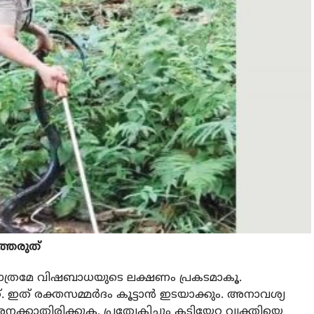
ുത്തരുത്
 മാത്രമേ വിഷബാധയുടെ ലക്ഷണം പ്രകടമാകൂ.
. ഇത് രക്തസമ്മര്‍ദം കൂട്ടാന്‍ ഇടയാക്കും. അനാവശ്യ
്കാതിരിക്കുക. പ്രത്യേകിച്ചും കടിയേറ്റ വ്യക്തിയെ