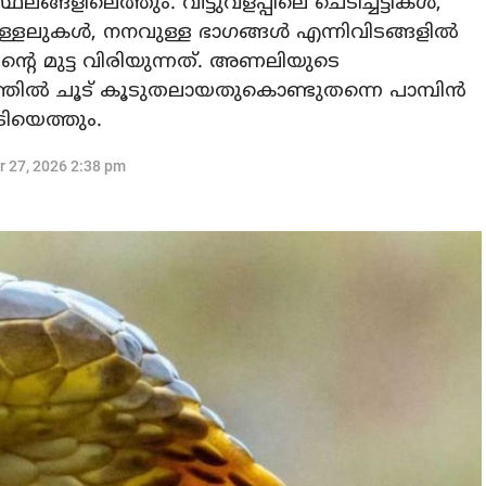
ഥലങ്ങളിലെത്തും. വീട്ടുവളപ്പിലെ ചെടിച്ചട്ടികള്‍,
്ളലുകള്‍, നനവുള്ള ഭാഗങ്ങള്‍ എന്നിവിടങ്ങളില്‍
ന്റെ മുട്ട വിരിയുന്നത്. അണലിയുടെ
ില്‍ ചൂട് കൂടുതലായതുകൊണ്ടുതന്നെ പാമ്പിന്‍
ടിയെത്തും.
r 27, 2026 2:38 pm