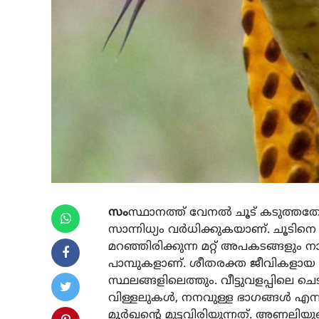
സം
സ്ഥാനത്ത് വേനല്‍ ചൂട് കടുത്തതോ
സാന്നിധ്യം വര്‍ധിക്കുകയാണ്. ചൂടിനെ
മറഞ്ഞിരിക്കുന്ന മറ്റ് അപകടങ്ങളും ന
പാമ്പുകളാണ്. ശീതരക്ത ജീവികളായ പാമ
സ്ഥലങ്ങളിലെത്തും. വീട്ടുവളപ്പിലെ ചെട
വിള്ളലുകള്‍, നനവുള്ള ഭാഗങ്ങള്‍ എന
മൂര്‍ഖന്റെ മുട്ടവിരിയുന്നത്. അണലി