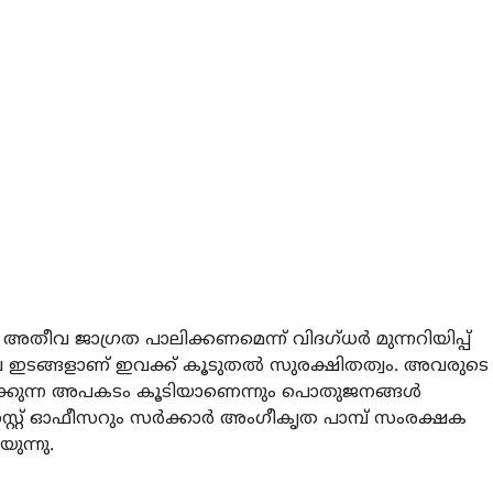
ീവ ജാഗ്രത പാലിക്കണമെന്ന് വിദഗ്ധര്‍ മുന്നറിയിപ്പ്
ില ഇടങ്ങളാണ് ഇവക്ക് കൂടുതല്‍ സുരക്ഷിതത്വം. അവരുടെ
ിരിക്കുന്ന അപകടം കൂടിയാണെന്നും പൊതുജനങ്ങള്‍
സ്റ്റ് ഓഫീസറും സര്‍ക്കാര്‍ അംഗീകൃത പാമ്പ് സംരക്ഷക
ന്നു.