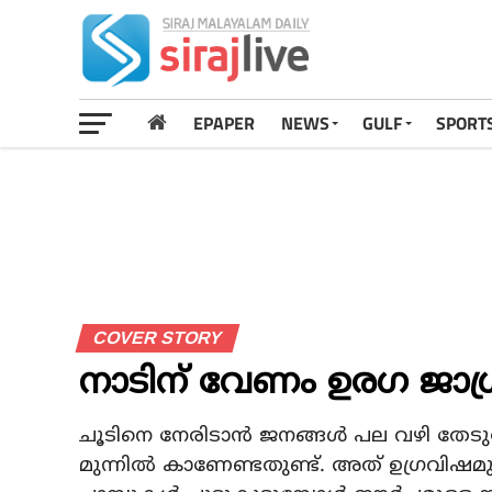
EPAPER
NEWS
GULF
SPORT
COVER STORY
നാടിന് വേണം ഉരഗ ജാഗ
ചൂടിനെ നേരിടാന്‍ ജനങ്ങള്‍ പല വഴി തേടുമ
മുന്നില്‍ കാണേണ്ടതുണ്ട്. അത് ഉഗ്രവിഷ