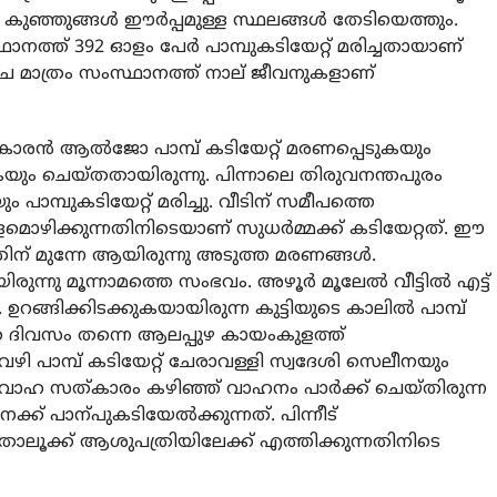
ുഞ്ഞുങ്ങള്‍ ഈര്‍പ്പമുള്ള സ്ഥലങ്ങള്‍ തേടിയെത്തും.
നത്ത് 392 ഓളം പേര്‍ പാമ്പുകടിയേറ്റ് മരിച്ചതായാണ്
ച മാത്രം സംസ്ഥാനത്ത് നാല് ജീവനുകളാണ്
സ്സുകാരന്‍ ആല്‍ജോ പാമ്പ് കടിയേറ്റ് മരണപ്പെടുകയും
ം ചെയ്തതായിരുന്നു. പിന്നാലെ തിരുവനന്തപുരം
ും പാമ്പുകടിയേറ്റ് മരിച്ചു. വീടിന് സമീപത്തെ
മൊഴിക്കുന്നതിനിടെയാണ് സുധര്‍മ്മക്ക് കടിയേറ്റത്. ഈ
തിന് മുന്നേ ആയിരുന്നു അടുത്ത മരണങ്ങള്‍.
ന്നു മൂന്നാമത്തെ സംഭവം. അഴൂര്‍ മൂലേല്‍ വീട്ടില്‍ എട്ട്
 ഉറങ്ങിക്കിടക്കുകയായിരുന്ന കുട്ടിയുടെ കാലില്‍ പാമ്പ്
േ ദിവസം തന്നെ ആലപ്പുഴ കായംകുളത്ത്
ും വഴി പാമ്പ് കടിയേറ്റ് ചേരാവള്ളി സ്വദേശി സെലീനയും
വിവാഹ സത്കാരം കഴിഞ്ഞ് വാഹനം പാര്‍ക്ക് ചെയ്തിരുന്ന
ക് പാന്പുകടിയേല്‍ക്കുന്നത്. പിന്നീട്
 താലൂക്ക് ആശുപത്രിയിലേക്ക് എത്തിക്കുന്നതിനിടെ