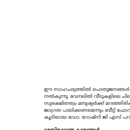
ഈ സാഹചര്യത്തില്‍ പൊതുജനങ്ങള്‍ അത
നല്‍കുന്നു. വേനലില്‍ വീടുകളിലെ ച
സുരക്ഷിതത്വം മനുഷ്യര്‍ക്ക് മറഞ്ഞ
ജാഗ്രത പാലിക്കണമെന്നും ബീറ്റ് ഫോറ
കൂടിയായ ഡോ. റോഷ്നി ജി എസ് പറയു