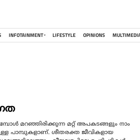
S
INFOTAINMENT
LIFESTYLE
OPINIONS
MULTIMEDI
്രത
്പോള്‍ മറഞ്ഞിരിക്കുന്ന മറ്റ് അപകടങ്ങളും നാം
മുള്ള പാമ്പുകളാണ്. ശീതരക്ത ജീവികളായ