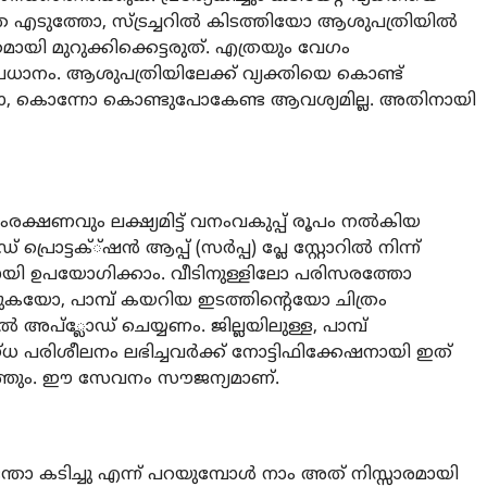
ുത്തോ, സ്ട്രച്ചറില്‍ കിടത്തിയോ ആശുപത്രിയില്‍
ായി മുറുക്കിക്കെട്ടരുത്. എത്രയും വേഗം
രധാനം. ആശുപത്രിയിലേക്ക് വ്യക്തിയെ കൊണ്ട്
ിച്ചോ, കൊന്നോ കൊണ്ടുപോകേണ്ട ആവശ്യമില്ല. അതിനായി
ണവും ലക്ഷ്യമിട്ട് വനംവകുപ്പ് രൂപം നല്‍കിയ
ാട്ടക്്ഷന്‍ ആപ്പ് (സര്‍പ്പ) പ്ലേ സ്റ്റോറില്‍ നിന്ന്
ി ഉപയോഗിക്കാം. വീടിനുള്ളിലോ പരിസരത്തോ
യോ, പാമ്പ് കയറിയ ഇടത്തിന്റെയോ ചിത്രം
‍ അപ്്ലോഡ് ചെയ്യണം. ജില്ലയിലുള്ള, പാമ്പ്
ദഗ്ധ പരിശീലനം ലഭിച്ചവര്‍ക്ക് നോട്ടിഫിക്കേഷനായി ഇത്
ത് എത്തും. ഈ സേവനം സൗജന്യമാണ്.
ന്തോ കടിച്ചു എന്ന് പറയുമ്പോള്‍ നാം അത് നിസ്സാരമായി