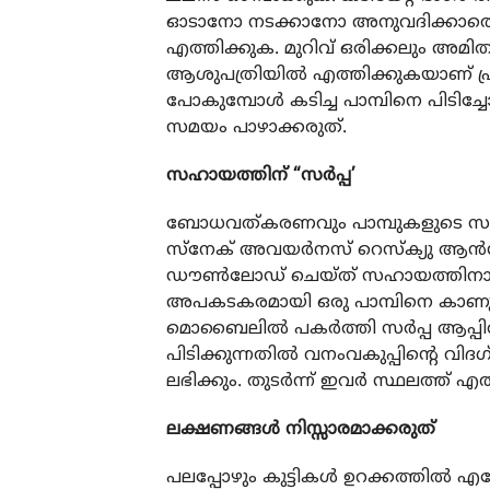
ഓടാനോ നടക്കാനോ അനുവദിക്കാതെ എട
എത്തിക്കുക. മുറിവ് ഒരിക്കലും അമിതമ
ആശുപത്രിയില്‍ എത്തിക്കുകയാണ് പ്
പോകുമ്പോള്‍ കടിച്ച പാമ്പിനെ പിട
സമയം പാഴാക്കരുത്.
സഹായത്തിന് “സര്‍പ്പ’
ബോധവത്കരണവും പാമ്പുകളുടെ സംരക്ഷ
സ്നേക് അവയര്‍നസ് റെസ്‌ക്യു ആന്‍ഡ് പ്രെ
ഡൗണ്‍ലോഡ് ചെയ്ത് സഹായത്തിനായ
അപകടകരമായി ഒരു പാമ്പിനെ കാണുക
മൊബൈലില്‍ പകര്‍ത്തി സര്‍പ്പ ആപ്പില്
പിടിക്കുന്നതില്‍ വനംവകുപ്പിന്റെ വി
ലഭിക്കും. തുടര്‍ന്ന് ഇവര്‍ സ്ഥലത്
ലക്ഷണങ്ങള്‍ നിസ്സാരമാക്കരുത്
പലപ്പോഴും കുട്ടികള്‍ ഉറക്കത്തില്‍ എ