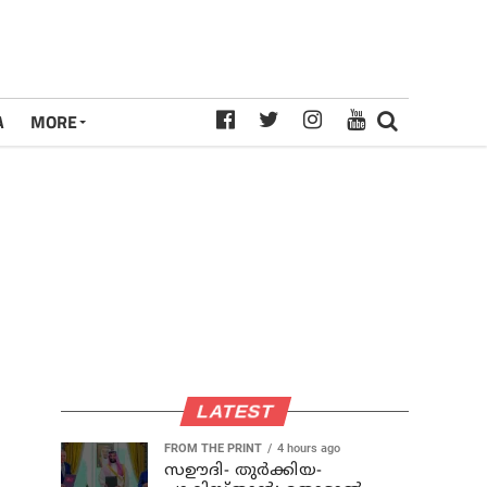
A
MORE
LATEST
FROM THE PRINT
4 hours ago
സഊദി- തുർക്കിയ-