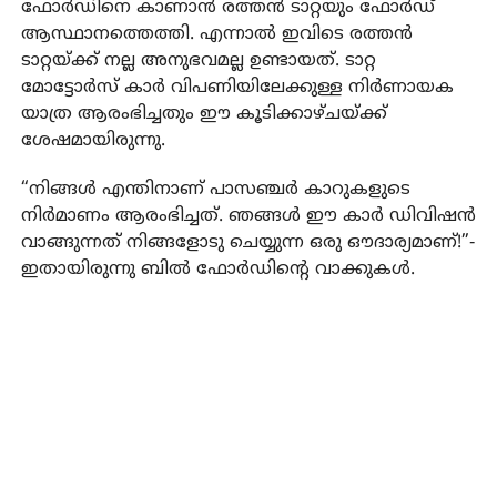
ഫോർഡിനെ കാണാൻ രത്തൻ ടാറ്റയും ഫോർഡ്‌
ആസ്ഥാനത്തെത്തി. എന്നാൽ ഇവിടെ രത്തൻ
ടാറ്റയ്‌ക്ക്‌ നല്ല അനുഭവമല്ല ഉണ്ടായത്‌. ടാറ്റ
മോട്ടോർസ്‌ കാർ വിപണിയിലേക്കുള്ള നിർണായക
യാത്ര ആരംഭിച്ചതും ഈ കൂടിക്കാഴ്‌ചയ്‌ക്ക്‌
ശേഷമായിരുന്നു.
“നിങ്ങൾ എന്തിനാണ്‌ പാസഞ്ചർ കാറുകളുടെ
നിർമാണം ആരംഭിച്ചത്. ഞങ്ങൾ ഈ കാർ ഡിവിഷൻ
വാങ്ങുന്നത് നിങ്ങളോടു ചെയ്യുന്ന ഒരു ഔദാര്യമാണ്!”‐
ഇതായിരുന്നു ബിൽ ഫോർഡിൻ്റെ വാക്കുകൾ.