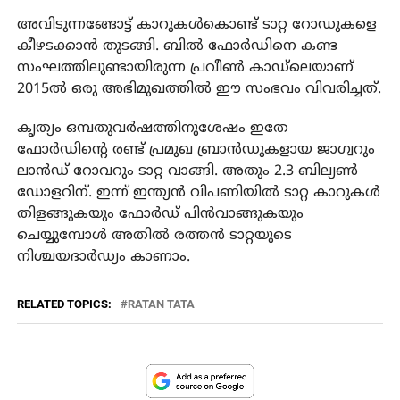
അവിടുന്നങ്ങോട്ട് കാറുകൾകൊണ്ട് ടാറ്റ റോഡുകളെ
കീഴടക്കാൻ തുടങ്ങി. ബിൽ ഫോർഡിനെ കണ്ട
സംഘത്തിലുണ്ടായിരുന്ന പ്രവീൺ കാഡ്‌ലെയാണ്‌
2015ൽ ഒരു അഭിമുഖത്തിൽ ഈ സംഭവം വിവരിച്ചത്‌.
കൃത്യം ഒമ്പതുവർഷത്തിനുശേഷം ഇതേ
ഫോർഡിൻ്റെ രണ്ട്‌ പ്രമുഖ ബ്രാൻഡുകളായ ജാഗ്വറും
ലാൻഡ് റോവറും ടാറ്റ വാങ്ങി. അതും 2.3 ബില്യൺ
ഡോളറിന്‌. ഇന്ന്‌ ഇന്ത്യൻ വിപണിയിൽ ടാറ്റ കാറുകൾ
തിളങ്ങുകയും ഫോർഡ്‌ പിൻവാങ്ങുകയും
ചെയ്യുമ്പോൾ അതിൽ രത്തൻ ടാറ്റയുടെ
നിശ്ചയദാർഡ്യം കാണാം.
RELATED TOPICS:
RATAN TATA