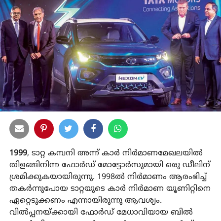
1999
, ടാറ്റ കമ്പനി അന്ന്‌ കാർ നിർമാണമേഖലയിൽ
തിളങ്ങിനിന്ന ഫോർഡ്‌ മോട്ടോർസുമായി ഒരു ഡീലിന്‌
ശ്രമിക്കുകയായിരുന്നു. 1998ൽ നിർമാണം ആരംഭിച്ച്‌
തകർന്നുപോയ ടാറ്റയുടെ കാർ നിർമാണ യൂണിറ്റിനെ
ഏറ്റെടുക്കണം എന്നായിരുന്നു ആവശ്യം.
വിൽപ്പനയ്‌ക്കായി ഫോർഡ്‌ മേധാവിയായ ബിൽ