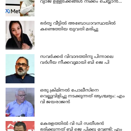
വ്യാജ ഉള്ളടക്കങ്ങൾ നീക്കം ചെയ്യാൻ
ഉടൻ നടപടി വേണം
ഭര്‍തൃ വീട്ടില്‍ അബോധാവസ്ഥയില്‍
കണ്ടെത്തിയ യുവതി മരിച്ചു
സവര്‍ക്കര്‍ വിവാദത്തിനു പിന്നാലെ
വര്‍ഗീയ നീക്കവുമായി ബി ജെ പി
ഒരു ക്രിമിനല്‍ പോലീസിനെ
വെല്ലുവിളിച്ചു നടക്കുന്നത് ആശ്ചര്യം: എം
വി ജയരാജന്‍
കേരളത്തില്‍ വി ഡി സതീശന്‍
ഭരിക്കുന്നത് ബി ജെ പിക്കു വേണ്ടി: എം