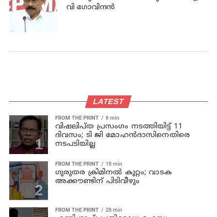
വി ഗോവിന്ദന്‍
LATEST
FROM THE PRINT
8 min
വിഷലിപ്ത പ്രസംഗം നടത്തിയിട്ട് 11
ദിവസം; ടി ജി മോഹൻദാസിനെതിരെ
നടപടിയില്ല
FROM THE PRINT
18 min
ഗുരുതര ക്രിമിനൽ കുറ്റം; വാടക
അക്കൗണ്ടിന് പിടിവീഴും
FROM THE PRINT
28 min