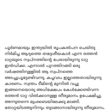
പൂർണമായും ഇന്ത്യയിൽ രൂപകൽപന ചെയ്തു
നിർമിച്ച ആദ്യത്തെ തദ്ദേശീയകാർ എന്ന രത്തൻ
ടാറ്റയുടെ സ്വപ്നത്തിൻ്റെ പേരായിരുന്നു ടാറ്റ
ഇൻഡിക്ക. എന്നാൽ പുറത്തിറങ്ങി ഒരു
വർഷത്തിനുള്ളിൽ ആ സ്വപ്നത്തെ
അടച്ചുപൂട്ടേണ്ടിവന്നു. കച്ചവടം ഇല്ലാത്തതായിരുന്നു
കാരണം. സ്വന്തം ടീമിൻ്റെ മുന്നിൽ വച്ചു
ഇങ്ങനെയൊരു അധിക്ഷേപം കേൾക്കേണ്ടിവന്ന
രത്തൻ ടാറ്റ വിൽക്കാനുള്ള തീരുമാനം ഉപേക്ഷിച്ചു.
അന്നുതന്നെ മുംബൈയിലേക്കു മടങ്ങി.
തോറ്റയിടത്തുനിന്നും തുടങ്ങാനായിരുന്നു തീരുമാനം.