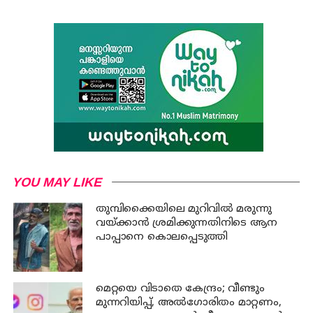
YOU MAY LIKE
തുമ്പിക്കൈയിലെ മുറിവില്‍ മരുന്നു
വയ്ക്കാന്‍ ശ്രമിക്കുന്നതിനിടെ ആന
പാപ്പാനെ കൊലപ്പെടുത്തി
മെറ്റയെ വിടാതെ കേന്ദ്രം; വീണ്ടും
മുന്നറിയിപ്പ്, അൽഗോരിതം മാറ്റണം,