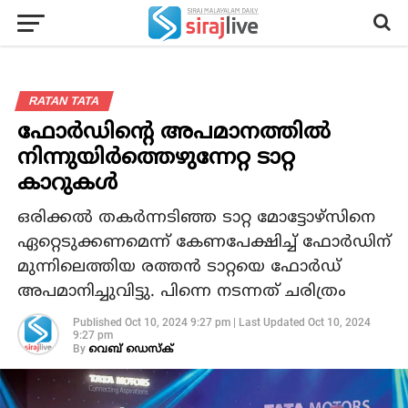
RATAN TATA
ഫോർഡിന്റെ അപമാനത്തിൽ
നിന്നുയിർത്തെഴുന്നേറ്റ ടാറ്റ
കാറുകൾ
ഒരിക്കൽ തകർന്നടിഞ്ഞ ടാറ്റ മോട്ടോഴ്സിനെ
ഏറ്റെടുക്കണമെന്ന് കേണപേക്ഷിച്ച് ഫോർഡിന്
മുന്നിലെത്തിയ രത്തൻ ടാറ്റയെ ഫോർഡ്
അപമാനിച്ചുവിട്ടു. പിന്നെ നടന്നത് ചരിത്രം
Published
Oct 10, 2024 9:27 pm
|
Last Updated
Oct 10, 2024
9:27 pm
By
വെബ് ഡെസ്‌ക്