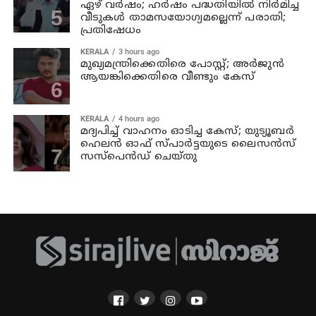
ഏഴ് വര്‍ഷം; ഹര്‍ഷം പദ്ധതിയില്‍ നിര്‍മിച്ച
വീടുകള്‍ താമസയോഗ്യമല്ലെന്ന് പരാതി;
പ്രതിഷേധം
KERALA
3 hours ago
മുഖ്യമന്ത്രിക്കെതിരെ പോസ്റ്റ്; അര്‍ജുന്‍
ആയങ്കിക്കെതിരെ വീണ്ടും കേസ്
KERALA
4 hours ago
മദ്യപിച്ച് വാഹനം ഓടിച്ച കേസ്; യുട്യൂബര്‍
ഹെലന്‍ ഓഫ് സ്പാര്‍ട്ടയുടെ ലൈസന്‍സ്
സസ്പെന്‍ഡ് ചെയ്തു