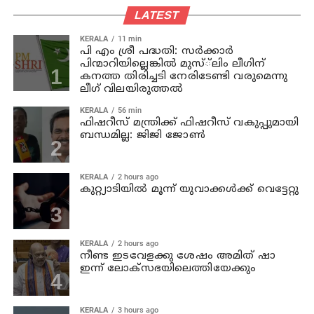
LATEST
KERALA
11 min
പി എം ശ്രീ പദ്ധതി: സര്‍ക്കാര്‍
പിന്മാറിയില്ലെങ്കില്‍ മുസ്്‌ലിം ലീഗിന്
കനത്ത തിരിച്ചടി നേരിടേണ്ടി വരുമെന്നു
ലീഗ് വിലയിരുത്തല്‍
KERALA
56 min
ഫിഷറീസ് മന്ത്രിക്ക് ഫിഷറീസ് വകുപ്പുമായി
ബന്ധമില്ല: ജിജി ജോണ്‍
KERALA
2 hours ago
കുറ്റ്യാടിയില്‍ മൂന്ന് യുവാക്കള്‍ക്ക് വെട്ടേറ്റു
KERALA
2 hours ago
നീണ്ട ഇടവേളക്കു ശേഷം അമിത് ഷാ
ഇന്ന് ലോക്‌സഭയിലെത്തിയേക്കും
KERALA
3 hours ago