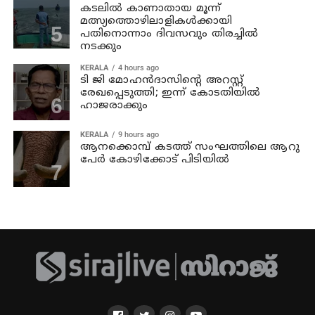
കടലില്‍ കാണാതായ മൂന്ന്
മത്സ്യത്തൊഴിലാളികള്‍ക്കായി
പതിനൊന്നാം ദിവസവും തിരച്ചില്‍
നടക്കും
KERALA
4 hours ago
ടി ജി മോഹന്‍ദാസിന്റെ അറസ്റ്റ്
രേഖപ്പെടുത്തി; ഇന്ന് കോടതിയില്‍
ഹാജരാക്കും
KERALA
9 hours ago
ആനക്കൊമ്പ് കടത്ത് സംഘത്തിലെ ആറു
പേര്‍ കോഴിക്കോട് പിടിയില്‍