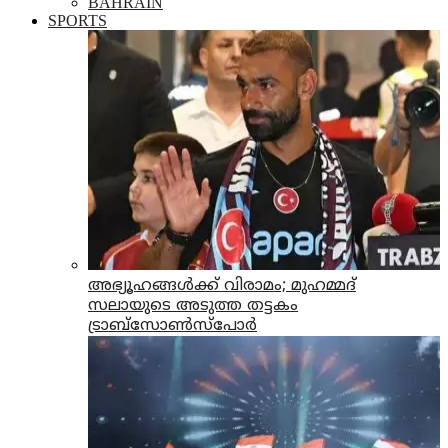
BAHRAIN
SPORTS
അഭ്യൂഹങ്ങള്‍ക്ക് വിരാമം; മുഹമ്മദ്
സലായുടെ അടുത്ത തട്ടകം
ട്രാബ്സോണ്‍സ്പോര്‍