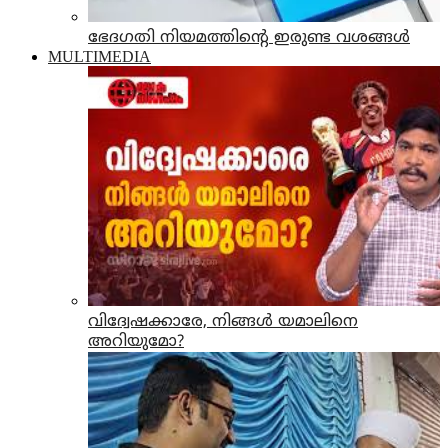
ഭേദഗതി നിയമത്തിന്റെ ഇരുണ്ട വശങ്ങള്‍
MULTIMEDIA
വിദ്വേഷക്കാരേ, നിങ്ങൾ യമാലിനെ
അറിയുമോ?