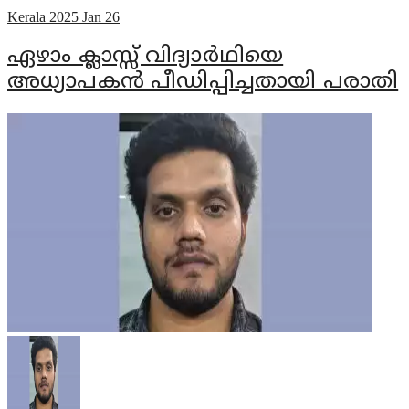
Kerala
2025 Jan 26
ഏഴാം ക്ലാസ്സ് വിദ്യാർഥിയെ
അധ്യാപകൻ പീഡിപ്പിച്ചതായി പരാതി