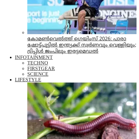
കോമൺവെൽത്ത് ഗെയിംസ് 2026: പാരാ
ഷോട്ട്പുട്ടില്‍ ഇന്ത്യക്ക് സ്വര്‍ണവും വെള്ളിയും;
ട്രിപ്പിള്‍ ജംപിലും ഇരട്ടമെഡല്‍
INFOTAINMENT
TECHNO
FIRSTGEAR
SCIENCE
LIFESTYLE