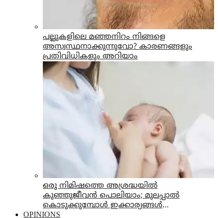
പല്ലുകളിലെ മഞ്ഞനിറം നിങ്ങളെ
അസ്വസ്ഥനാക്കുന്നുവോ? കാരണങ്ങളും
പ്രതിവിധികളും അറിയാം
ഒരു നിമിഷത്തെ അശ്രദ്ധയിൽ
കുഞ്ഞുജീവൻ പൊലിയാം; മുലപ്പാൽ
കൊടുക്കുമ്പോൾ ഇക്കാര്യങ്ങൾ
OPINIONS
നിർബന്ധമായും ശ്രദ്ധിക്കുക!