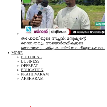
തപോമയിയുടെ അച്ഛൻ: മനുഷ്യന്റെ
ദൈന്യതയും അഭയാർത്ഥികളുടെ
നൊമ്പരവും ചർച്ച ചെയ്ത് സാഹിത്യസംവാദം
MORE
EDITORIAL
BUSINESS
OFFBEAT
EDUCATION
PRATHIVARAM
AKSHARAM