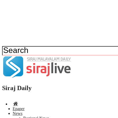
Siraj Daily
Epaper
News