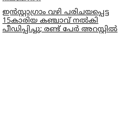
ഇന്‍സ്റ്റാഗ്രാം വഴി പരിചയപ്പെട്ട
15കാരിയ കഞ്ചാവ് നല്‍കി
പീഡിപ്പിച്ചു; രണ്ട് പേര്‍ അറസ്റ്റില്‍