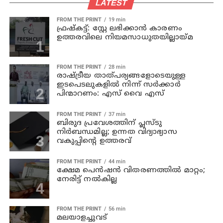
LATEST
FROM THE PRINT
19 min
ഫ്രഷ്‌കട്ട്: സ്റ്റേ ലഭിക്കാന്‍ കാരണം
ഉത്തരവിലെ നിയമസാധുതയില്ലായ്മ
FROM THE PRINT
28 min
രാഷ്ട്രീയ താത്പര്യങ്ങളോടെയുള്ള
ഇടപെടലുകളില്‍ നിന്ന് സര്‍ക്കാര്‍
പിന്മാറണം: എസ് വൈ എസ്
FROM THE PRINT
37 min
ബിരുദ പ്രവേശത്തിന് പ്ലസ്ടു
നിര്‍ബന്ധമില്ല; ഉന്നത വിദ്യാഭ്യാസ
വകുപ്പിന്റെ ഉത്തരവ്
FROM THE PRINT
44 min
ക്ഷേമ പെന്‍ഷന്‍ വിതരണത്തില്‍ മാറ്റം;
നേരിട്ട് നല്‍കില്ല
FROM THE PRINT
56 min
മലയാളച്ചുവട്