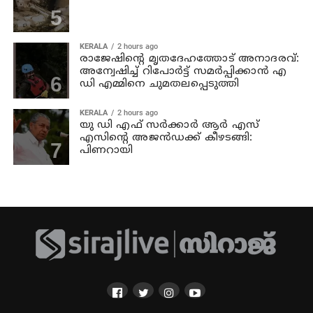
KERALA
2 hours ago
രാജേഷിന്റെ മൃതദേഹത്തോട് അനാദരവ്:
അന്വേഷിച്ച് റിപോര്‍ട്ട് സമര്‍പ്പിക്കാന്‍ എ
ഡി എമ്മിനെ ചുമതലപ്പെടുത്തി
KERALA
2 hours ago
യു ഡി എഫ് സര്‍ക്കാര്‍ ആര്‍ എസ്
എസിന്റെ അജന്‍ഡക്ക്‌ കീഴടങ്ങി:
പിണറായി